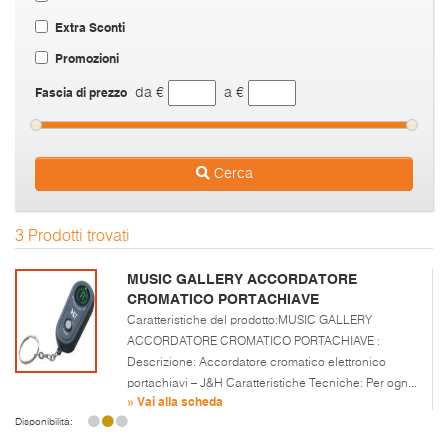
Extra Sconti
Promozioni
Fascia di prezzo
da €
a €
Cerca
3 Prodotti trovati
MUSIC GALLERY ACCORDATORE
CROMATICO PORTACHIAVE
Caratteristiche del prodotto:MUSIC GALLERY
ACCORDATORE CROMATICO PORTACHIAVE :
Descrizione: Accordatore cromatico elettronico
portachiavi – J&H Caratteristiche Tecniche: Per ogn...
» Vai alla scheda
Disponibilità: