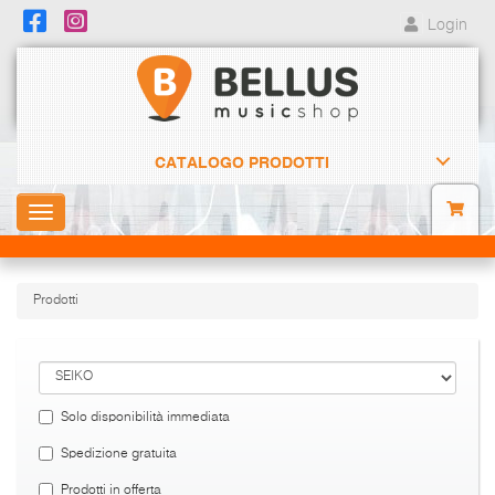
Login
CATALOGO PRODOTTI
Toggle
navigation
Prodotti
Solo disponibilità immediata
Spedizione gratuita
Prodotti in offerta