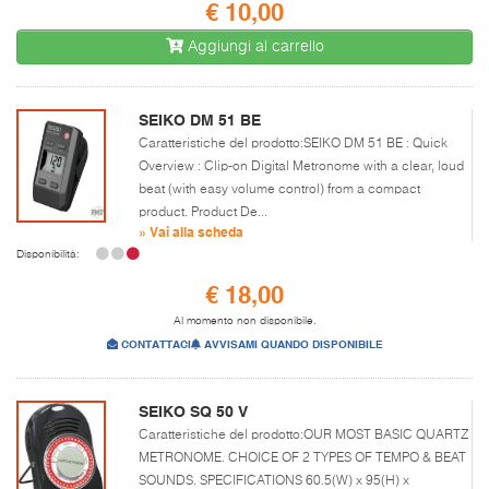
€ 10,00
Aggiungi al carrello
SEIKO DM 51 BE
Caratteristiche del prodotto:SEIKO DM 51 BE : Quick
Overview : Clip-on Digital Metronome with a clear, loud
beat (with easy volume control) from a compact
product. Product De...
» Vai alla scheda
Disponibilità:
€ 18,00
Al momento non disponibile.
CONTATTACI
AVVISAMI QUANDO DISPONIBILE
SEIKO SQ 50 V
Caratteristiche del prodotto:OUR MOST BASIC QUARTZ
METRONOME. CHOICE OF 2 TYPES OF TEMPO & BEAT
SOUNDS. SPECIFICATIONS 60.5(W) x 95(H) x