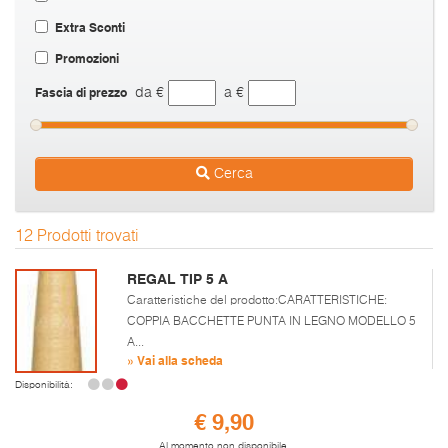
Extra Sconti
Promozioni
Fascia di prezzo
da €
a €
Cerca
12 Prodotti trovati
REGAL TIP 5 A
Caratteristiche del prodotto:CARATTERISTICHE:
COPPIA BACCHETTE PUNTA IN LEGNO MODELLO 5
A...
» Vai alla scheda
Disponibilità:
€ 9,90
Al momento non disponibile.