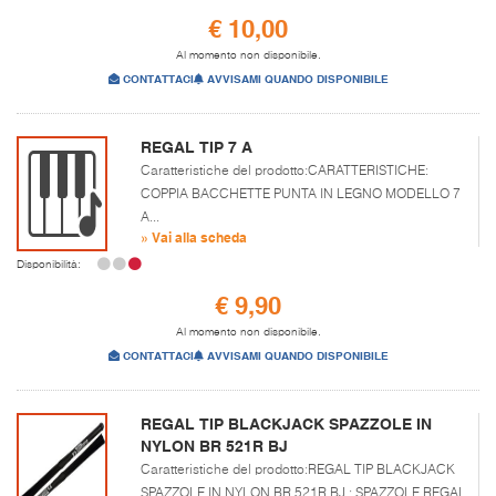
€ 10,00
Al momento non disponibile.
CONTATTACI
AVVISAMI QUANDO DISPONIBILE
REGAL TIP 7 A
Caratteristiche del prodotto:CARATTERISTICHE:
COPPIA BACCHETTE PUNTA IN LEGNO MODELLO 7
A...
» Vai alla scheda
Disponibilità:
€ 9,90
Al momento non disponibile.
CONTATTACI
AVVISAMI QUANDO DISPONIBILE
REGAL TIP BLACKJACK SPAZZOLE IN
NYLON BR 521R BJ
Caratteristiche del prodotto:REGAL TIP BLACKJACK
SPAZZOLE IN NYLON BR 521R BJ : SPAZZOLE REGAL