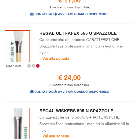
Al momento non disponibile.
CONTATTACI
AVVISAMI QUANDO DISPONIBILE
REGAL ULTRAFEX 565 U SPAZZOLE
Caratteristiche del prodotto:CARATTERISTICHE:
Spazzole fisse professionali manico in legno fili in
nylon...
» Vai alla scheda
Disponibilità:
€ 24,00
Al momento non disponibile.
CONTATTACI
AVVISAMI QUANDO DISPONIBILE
REGAL WISKERS 595 N SPAZZOLE
Caratteristiche del prodotto:CARATTERISTICHE:
Spazzole fisse professionali manico in alluminio fili in
nylon...
» Vai alla scheda