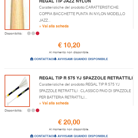
REGAL TIP JAZZ NYLON
Caratteristiche del prodotto:CARATTERISTICHE:
COPPIA BACCHETTE PUNTA IN NYLON MODELLO
JAZZ...
» Vai alla scheda
Disponibilità:
€ 10,20
Al momento non disponibile.
CONTATTACI
AVVISAMI QUANDO DISPONIBILE
REGAL TIP R 575 YJ SPAZZOLE RETRATTILI
Caratteristiche del prodotto:REGAL TIP R 575 YJ
SPAZZOLE RETRATTILI : CLASSICO PAIO DI SPAZZOLE
PER BATTERIA RETRATTILI...
» Vai alla scheda
Disponibilità:
€ 20,00
Al momento non disponibile.
CONTATTACI
AVVISAMI QUANDO DISPONIBILE