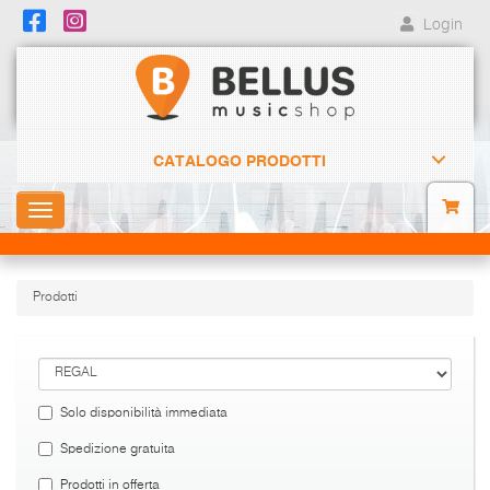
Login
CATALOGO PRODOTTI
Toggle
navigation
Prodotti
Solo disponibilità immediata
Spedizione gratuita
Prodotti in offerta