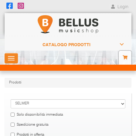
Login
CATALOGO PRODOTTI
Toggle
navigation
Prodotti
Solo disponibilità immediata
Spedizione gratuita
Prodotti in offerta