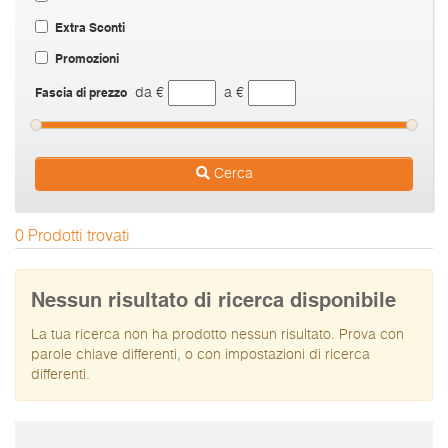
Extra Sconti
Promozioni
Fascia di prezzo
da €
a €
Cerca
0 Prodotti trovati
Nessun risultato di ricerca disponibile
La tua ricerca non ha prodotto nessun risultato. Prova con
parole chiave differenti, o con impostazioni di ricerca
differenti.
I prezzi sono da intendersi IVA inclusa e spese di spedizione escluse.