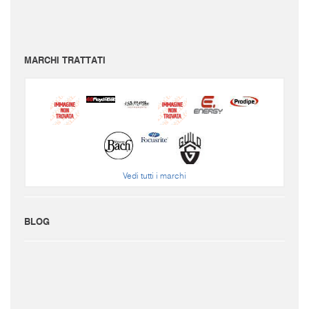
Per conoscere le spese di spedizione inserire il prodotto nel carrello.
Le immagini e i video sono da intendersi puramente indicativi. Bellusmusic.com non è
responsabile delle possibili discrepanze: fa fede solamente la descrizione scritta.
MARCHI TRATTATI
Vedi tutti i marchi
BLOG