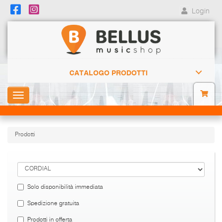
Login
CATALOGO PRODOTTI
Toggle
navigation
Prodotti
Solo disponibilità immediata
Spedizione gratuita
Prodotti in offerta