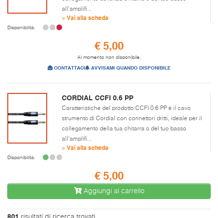
all'amplifi...
» Vai alla scheda
Disponibilità:
€ 5,00
Al momento non disponibile.
CONTATTACI
AVVISAMI QUANDO DISPONIBILE
CORDIAL CCFI 0.6 PP
Caratteristiche del prodotto:CCFI 0.6 PP è il cavo
strumento di Cordial con connettori dritti, ideale per il
collegamento della tua chitarra o del tuo basso
all'amplifi...
» Vai alla scheda
Disponibilità:
€ 5,00
Aggiungi al carrello
801
risultati di ricerca trovati