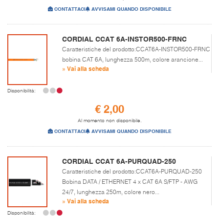
CONTATTACI
AVVISAMI QUANDO DISPONIBILE
CORDIAL CCAT 6A-INSTOR500-FRNC
Caratteristiche del prodotto:CCAT6A-INSTOR500-FRNC
bobina CAT 6A, lunghezza 500m, colore arancione...
» Vai alla scheda
Disponibilità:
€ 2,00
Al momento non disponibile.
CONTATTACI
AVVISAMI QUANDO DISPONIBILE
CORDIAL CCAT 6A-PURQUAD-250
Caratteristiche del prodotto:CCAT6A-PURQUAD-250
Bobina DATA / ETHERNET 4 x CAT 6A S/FTP - AWG
24/7, lunghezza 250m, colore nero...
» Vai alla scheda
Disponibilità: