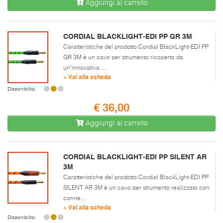
Aggiungi al carrello
CORDIAL BLACKLIGHT-EDI PP GR 3M
Caratteristiche del prodotto:Cordial BlackLight-EDI PP
GR 3M è un cavo per strumento ricoperto da
un’innovativa ...
» Vai alla scheda
Disponibilità:
€ 36,00
Aggiungi al carrello
CORDIAL BLACKLIGHT-EDI PP SILENT AR
3M
Caratteristiche del prodotto:Cordial BlackLight-EDI PP
SILENT AR 3M è un cavo per strumento realizzato con
conne...
» Vai alla scheda
Disponibilità: