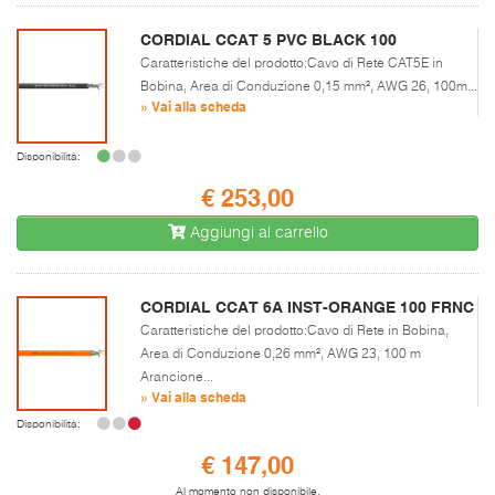
CORDIAL CCAT 5 PVC BLACK 100
Caratteristiche del prodotto:Cavo di Rete CAT5E in
Bobina, Area di Conduzione 0,15 mm², AWG 26, 100m...
» Vai alla scheda
Disponibilità:
€ 253,00
Aggiungi al carrello
CORDIAL CCAT 6A INST-ORANGE 100 FRNC
Caratteristiche del prodotto:Cavo di Rete in Bobina,
Area di Conduzione 0,26 mm², AWG 23, 100 m
Arancione...
» Vai alla scheda
Disponibilità:
€ 147,00
Al momento non disponibile.