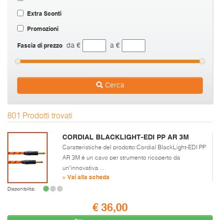
Extra Sconti
Promozioni
Fascia di prezzo
da €
a €
Cerca
801 Prodotti trovati
CORDIAL BLACKLIGHT-EDI PP AR 3M
Caratteristiche del prodotto:Cordial BlackLight-EDI PP
AR 3M è un cavo per strumento ricoperto da
un’innovativa ...
» Vai alla scheda
Disponibilità:
€ 36,00