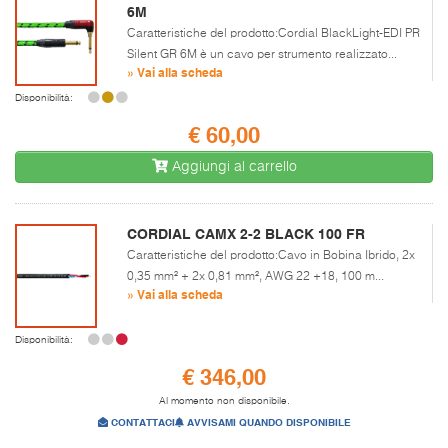
6M
Caratteristiche del prodotto:Cordial BlackLight-EDI PR
Silent GR 6M è un cavo per strumento realizzato...
» Vai alla scheda
Disponibilità:
€ 60,00
Aggiungi al carrello
CORDIAL CAMX 2-2 BLACK 100 FR
Caratteristiche del prodotto:Cavo in Bobina Ibrido, 2x
0,35 mm² + 2x 0,81 mm², AWG 22 +18, 100 m...
» Vai alla scheda
Disponibilità:
€ 346,00
Al momento non disponibile.
CONTATTACI
AVVISAMI QUANDO DISPONIBILE