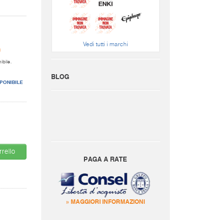
Vedi tutti i marchi
0
ibile.
BLOG
PONIBILE
rello
PAGA A RATE
» MAGGIORI INFORMAZIONI