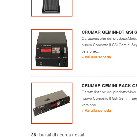
CRUMAR GEMINI-DT GSI 
Caratteristiche del prodotto:Modul
nuovo Concetto Il GSi Gemini &egr
versione...
» Vai alla scheda
CRUMAR GEMINI-RACK GS
Caratteristiche del prodotto:Modul
nuovo Concetto Il GSi Gemini &egr
versione...
» Vai alla scheda
36
risultati di ricerca trovati