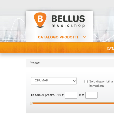
CATALOGO PRODOTTI
CAT
Prodotti
Solo disponibilità
immediata
Fascia di prezzo
da €
a €