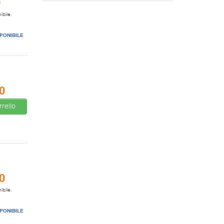
0
ibile.
PONIBILE
0
rello
0
ibile.
PONIBILE