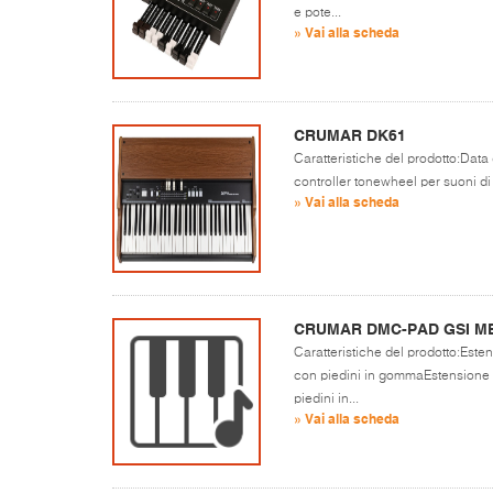
e pote...
» Vai alla scheda
CRUMAR DK61
Caratteristiche del prodotto:Data
controller tonewheel per suoni d
» Vai alla scheda
CRUMAR DMC-PAD GSI M
Caratteristiche del prodotto:Est
con piedini in gommaEstensione 
piedini in...
» Vai alla scheda