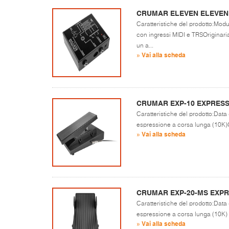
CRUMAR ELEVEN ELEVEN
Caratteristiche del prodotto:Modu
con ingressi MIDI e TRSOriginari
un a...
» Vai alla scheda
CRUMAR EXP-10 EXPRESS
Caratteristiche del prodotto:Data
espressione a corsa lunga (10K)Qu
» Vai alla scheda
CRUMAR EXP-20-MS EXPR
Caratteristiche del prodotto:Data
espressione a corsa lunga (10K
» Vai alla scheda