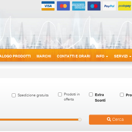
ALOGO PRODOTTI
MARCHI
CONTATTI E ORARI
INFO
SERVIZI
Extra
Pro
Prodotti in
Spedizione gratuita
offerta
Sconti
Cerca