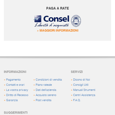
PAGA A RATE
» MAGGIORI INFORMAZIONI
INFORMAZIONI
SERVIZI
»
Pagamento
»
Condizioni di vendita
»
Dicono di Noi
»
Contatti e orari
»
Piano rateale
»
Consigli Utili
»
La vostra privacy
»
Dati dell'azienda
»
Manuali Strumenti
»
Diritto di Recesso
»
Acquisto sereno
»
Centri Assistenza
»
Garanzia
»
Post vendita
»
F.A.Q.
SUGGERIMENTI