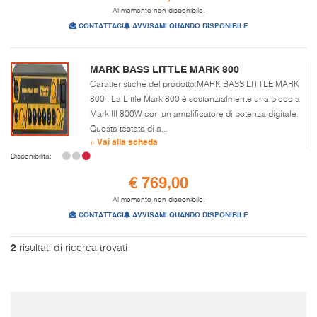
Al momento non disponibile.
CONTATTACI
AVVISAMI QUANDO DISPONIBILE
MARK BASS LITTLE MARK 800
Caratteristiche del prodotto:MARK BASS LITTLE MARK
800 : La Little Mark 800 è sostanzialmente una piccola
Mark III 800W con un amplificatore di potenza digitale.
Questa testata di a...
» Vai alla scheda
Disponibilità:
€ 769,00
Al momento non disponibile.
CONTATTACI
AVVISAMI QUANDO DISPONIBILE
2
risultati di ricerca trovati
I prezzi sono da intendersi IVA inclusa e spese di spedizione escluse.