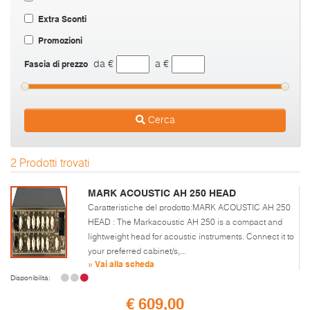
Extra Sconti
Promozioni
Fascia di prezzo
da €
a €
Cerca
2 Prodotti trovati
MARK ACOUSTIC AH 250 HEAD
Caratteristiche del prodotto:MARK ACOUSTIC AH 250
HEAD : The Markacoustic AH 250 is a compact and
lightweight head for acoustic instruments. Connect it to
your preferred cabinet/s,...
» Vai alla scheda
Disponibilità:
€ 609,00