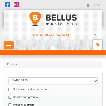
Login
CATALOGO PRODOTTI
Toggle
navigation
Prodotti
Solo disponibilità immediata
Spedizione gratuita
Prodotti in offerta