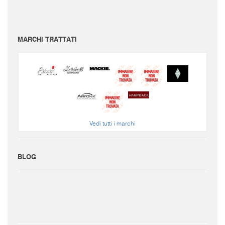
Per conoscere le spese di spedizione inserire il prodotto nel carrello.
Le immagini e i video sono da intendersi puramente indicativi. Bellusmusic.com non è
responsabile delle possibili discrepanze: fa fede solamente la descrizione scritta.
MARCHI TRATTATI
Vedi tutti i marchi
BLOG