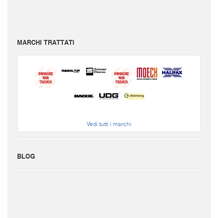
Per conoscere le spese di spedizione inserire il prodotto nel carrello.
Le immagini e i video sono da intendersi puramente indicativi. Bellusmusic.com non è
responsabile delle possibili discrepanze: fa fede solamente la descrizione scritta.
MARCHI TRATTATI
Vedi tutti i marchi
BLOG