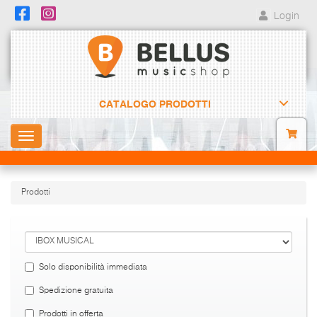
Login
CATALOGO PRODOTTI
Toggle
navigation
Prodotti
Solo disponibilità immediata
Spedizione gratuita
Prodotti in offerta