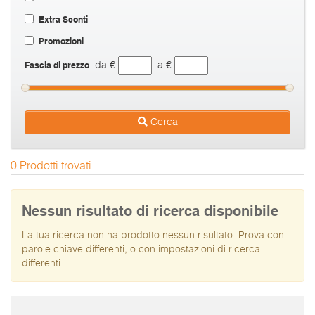
Extra Sconti
Promozioni
Fascia di prezzo
da €
a €
Cerca
0 Prodotti trovati
Nessun risultato di ricerca disponibile
La tua ricerca non ha prodotto nessun risultato. Prova con
parole chiave differenti, o con impostazioni di ricerca
differenti.
I prezzi sono da intendersi IVA inclusa e spese di spedizione escluse.