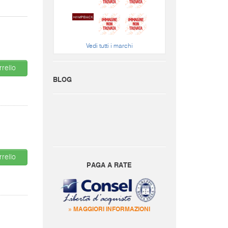
Vedi tutti i marchi
rello
BLOG
rello
PAGA A RATE
» MAGGIORI INFORMAZIONI