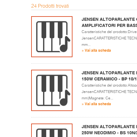
24 Prodotti trovati
JENSEN ALTOPARLANTE 
AMPLIFICATORI PER BASSO
Caratteristiche del prodotto:Driv
JensenCARATTERISTICHE TECNICH
mm...
» Vai alla scheda
JENSEN ALTOPARLANTE PE
150W CERAMICO - BP 10/
Caratteristiche del prodotto:Altop
JensenCARATTERISTICHE TECNICH
mm)Magnete: Ce...
» Vai alla scheda
JENSEN ALTOPARLANTE PE
250W NEODIMIO - BS 10N