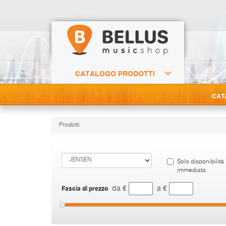
CATALOGO PRODOTTI
CAT
Prodotti
Solo disponibilità
immediata
Fascia di prezzo
da €
a €