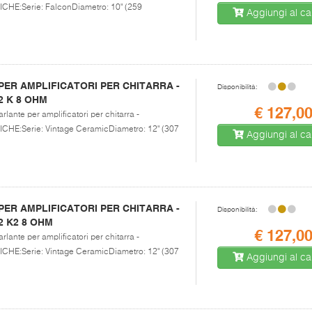
E:Serie: FalconDiametro: 10" (259
Aggiungi al car
ER AMPLIFICATORI PER CHITARRA -
Disponibilità:
2 K 8 OHM
€ 127,0
rlante per amplificatori per chitarra -
E:Serie: Vintage CeramicDiametro: 12" (307
Aggiungi al car
ER AMPLIFICATORI PER CHITARRA -
Disponibilità:
2 K2 8 OHM
€ 127,0
rlante per amplificatori per chitarra -
E:Serie: Vintage CeramicDiametro: 12" (307
Aggiungi al car