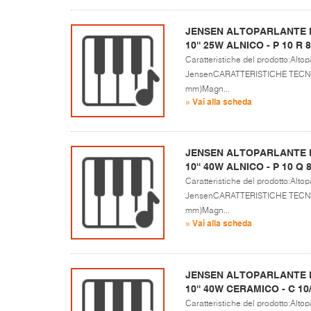
JENSEN ALTOPARLANTE P
10'' 25W ALNICO - P 10 R
Caratteristiche del prodotto:Altopa
JensenCARATTERISTICHE TECNICH
mm)Magn...
» Vai alla scheda
JENSEN ALTOPARLANTE P
10'' 40W ALNICO - P 10 Q
Caratteristiche del prodotto:Altopa
JensenCARATTERISTICHE TECNICH
mm)Magn...
» Vai alla scheda
JENSEN ALTOPARLANTE P
10'' 40W CERAMICO - C 10
Caratteristiche del prodotto:Altopa