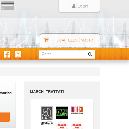
Login
IL CARRELLO È VUOTO
MARCHI TRATTATI
mozioni