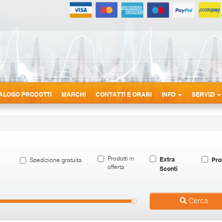
ALOGO PRODOTTI
MARCHI
CONTATTI E ORARI
INFO
SERVIZI
Extra
Pro
Prodotti in
Spedizione gratuita
offerta
Sconti
Cerca