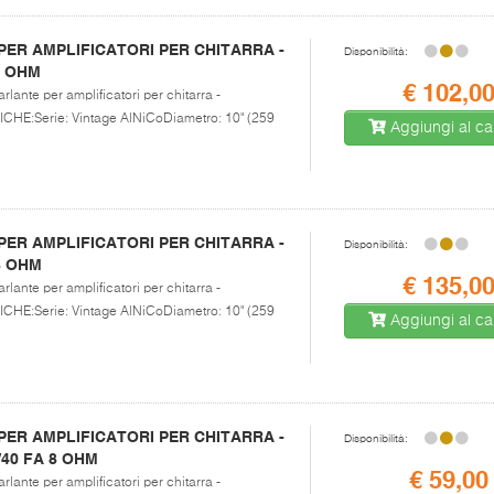
ER AMPLIFICATORI PER CHITARRA -
Disponibilità:
 8 OHM
€ 102,0
rlante per amplificatori per chitarra -
E:Serie: Vintage AlNiCoDiametro: 10" (259
Aggiungi al car
ER AMPLIFICATORI PER CHITARRA -
Disponibilità:
 8 OHM
€ 135,0
rlante per amplificatori per chitarra -
E:Serie: Vintage AlNiCoDiametro: 10" (259
Aggiungi al car
ER AMPLIFICATORI PER CHITARRA -
Disponibilità:
/40 FA 8 OHM
€ 59,00
rlante per amplificatori per chitarra -