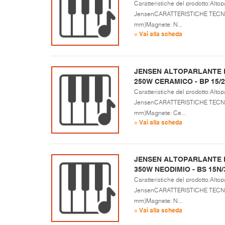
Caratteristiche del prodotto:Altop
JensenCARATTERISTICHE TECNICH
mm)Magnete: N...
» Vai alla scheda
JENSEN ALTOPARLANTE PE
250W CERAMICO - BP 15/
Caratteristiche del prodotto:Altop
JensenCARATTERISTICHE TECNICH
mm)Magnete: Ce...
» Vai alla scheda
JENSEN ALTOPARLANTE PE
350W NEODIMIO - BS 15N
Caratteristiche del prodotto:Altop
JensenCARATTERISTICHE TECNICH
mm)Magnete: N...
» Vai alla scheda