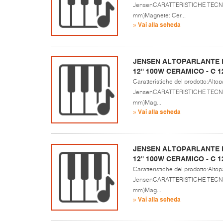
JensenCARATTERISTICHE TECNICH
mm)Magnete: Cer...
» Vai alla scheda
JENSEN ALTOPARLANTE P
12'' 100W CERAMICO - C 1
Caratteristiche del prodotto:Altopa
JensenCARATTERISTICHE TECNICH
mm)Mag...
» Vai alla scheda
JENSEN ALTOPARLANTE P
12'' 100W CERAMICO - C 1
Caratteristiche del prodotto:Altopa
JensenCARATTERISTICHE TECNICH
mm)Mag...
» Vai alla scheda