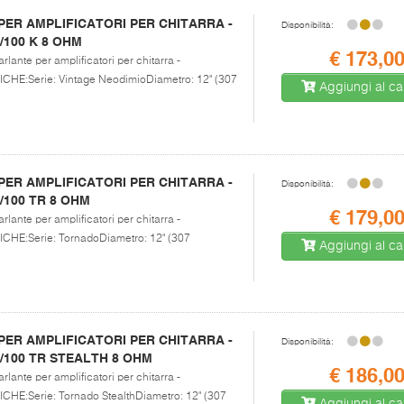
ER AMPLIFICATORI PER CHITARRA -
Disponibilità:
2/100 K 8 OHM
€ 173,0
rlante per amplificatori per chitarra -
E:Serie: Vintage NeodimioDiametro: 12" (307
Aggiungi al car
ER AMPLIFICATORI PER CHITARRA -
Disponibilità:
2/100 TR 8 OHM
€ 179,0
rlante per amplificatori per chitarra -
E:Serie: TornadoDiametro: 12" (307
Aggiungi al car
ER AMPLIFICATORI PER CHITARRA -
Disponibilità:
12/100 TR STEALTH 8 OHM
€ 186,0
rlante per amplificatori per chitarra -
E:Serie: Tornado StealthDiametro: 12" (307