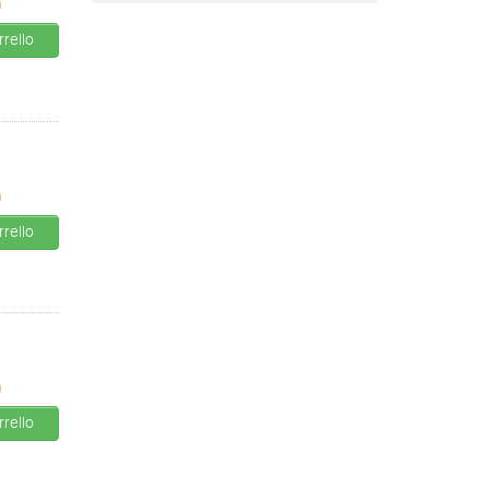
0
rello
0
rello
0
rello