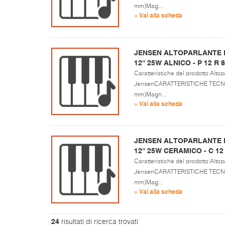
mm)Mag...
» Vai alla scheda
JENSEN ALTOPARLANTE P
12'' 25W ALNICO - P 12 R
Caratteristiche del prodotto:Altopa
JensenCARATTERISTICHE TECNICH
mm)Magn...
» Vai alla scheda
JENSEN ALTOPARLANTE P
12'' 25W CERAMICO - C 12
Caratteristiche del prodotto:Altopa
JensenCARATTERISTICHE TECNICH
mm)Mag...
» Vai alla scheda
24
risultati di ricerca trovati