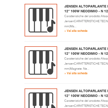
JENSEN ALTOPARLANTE P
12'' 100W NEODIMIO - N 1
Caratteristiche del prodotto:Altopa
JensenCARATTERISTICHE TECNICH
mm)Ma...
» Vai alla scheda
JENSEN ALTOPARLANTE P
12'' 100W NEODIMIO - N 1
Caratteristiche del prodotto:Altopa
JensenCARATTERISTICHE TECNICH
mm)Magnete: Ne...
» Vai alla scheda
JENSEN ALTOPARLANTE P
12'' 100W NEODIMIO - N 
Caratteristiche del prodotto:Altopa
JensenCARATTERISTICHE TECNICH