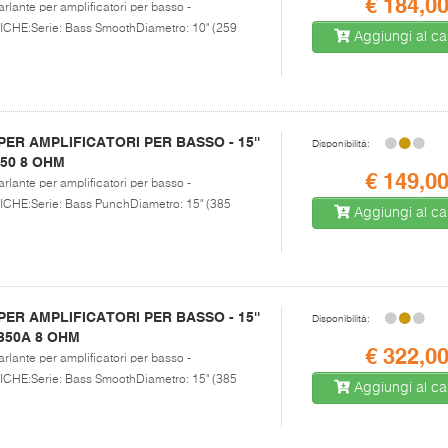
€ 184,0
arlante per amplificatori per basso -
E:Serie: Bass SmoothDiametro: 10" (259
Aggiungi al car
R AMPLIFICATORI PER BASSO - 15''
Disponibilità:
250 8 OHM
€ 149,0
arlante per amplificatori per basso -
E:Serie: Bass PunchDiametro: 15" (385
Aggiungi al car
R AMPLIFICATORI PER BASSO - 15''
Disponibilità:
/350A 8 OHM
€ 322,0
arlante per amplificatori per basso -
E:Serie: Bass SmoothDiametro: 15" (385
Aggiungi al car