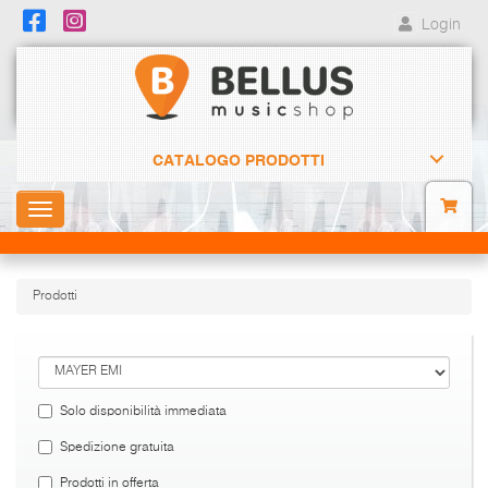
Login
CATALOGO PRODOTTI
Toggle
navigation
Prodotti
Solo disponibilità immediata
Spedizione gratuita
Prodotti in offerta