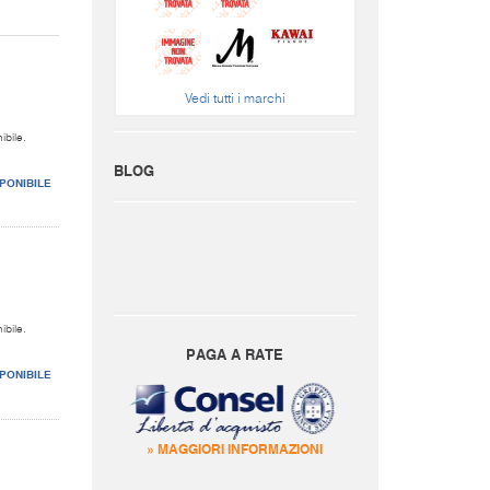
Vedi tutti i marchi
ibile.
BLOG
PONIBILE
ibile.
PAGA A RATE
PONIBILE
» MAGGIORI INFORMAZIONI