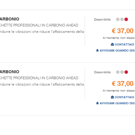
CARBONIO
Disponibilità:
:BACCHETTE PROFESSIONALI IN CARBONIO AHEAD
€ 37,00
ridurre le vibrazioni che riduce l'affaticamento della
Al momento non dispon
CONTATTACI
AVVISAMI QUANDO DIS
CARBONIO
Disponibilità:
:BACCHETTE PROFESSIONALI IN CARBONIO AHEAD
€ 37,00
ridurre le vibrazioni che riduce l'affaticamento della
Al momento non dispon
CONTATTACI
AVVISAMI QUANDO DIS