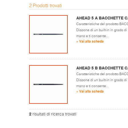
2 Prodotti trovati
AHEAD 5 A BACCHETTE 
Caratteristiche del prodotto
Dispone di un built-in in grado di 
mano e ti consente...
» Vai alla scheda
AHEAD 5 B BACCHETTE 
Caratteristiche del prodotto
Dispone di un built-in in grado di 
mano e ti consente...
» Vai alla scheda
2
risultati di ricerca trovati