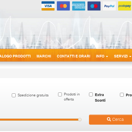
ALOGO PRODOTTI
MARCHI
CONTATTI E ORARI
INFO
SERVIZI
Extra
Pro
Prodotti in
Spedizione gratuita
offerta
Sconti
Cerca