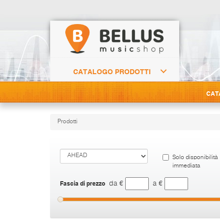
CATALOGO PRODOTTI
CAT
Prodotti
Solo disponibilità
immediata
Fascia di prezzo
da €
a €