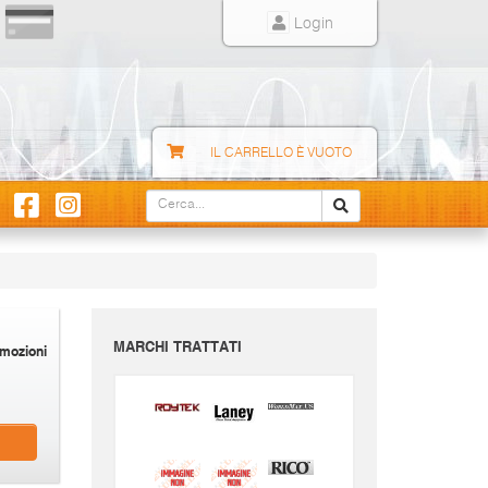
Login
IL CARRELLO È VUOTO
MARCHI TRATTATI
mozioni