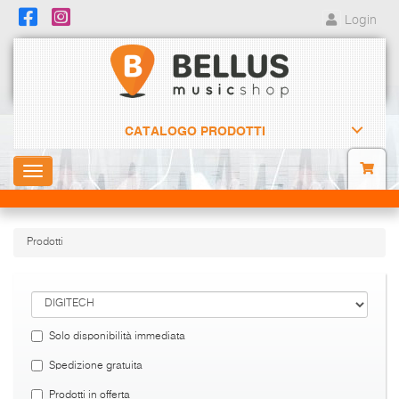
Login
CATALOGO PRODOTTI
Toggle
navigation
Prodotti
Solo disponibilità immediata
Spedizione gratuita
Prodotti in offerta