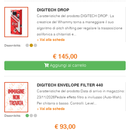
DIGITECH DROP
Caratteristiche del prodotto:DIGITECH DROP : La
creatrice del Whammy torna a maneggiare il suo
algoritmo di pitch shifting per regalare la trasposizione
polifonica a chitarristi e...
» Vai alla scheda
Disponibilità:
€ 145,00
Aggiungi al carrello
DIGITECH ENVELOPE FILTER 440
Caratteristiche del prodotto:Data di arrivo in magazzino:
23/11/2026Pedale effetto filtro a inviluppo (Auto-Wah).
Per chitarra o basso. Controlli: Level...
» Vai alla scheda
Disponibilità:
€ 93,00