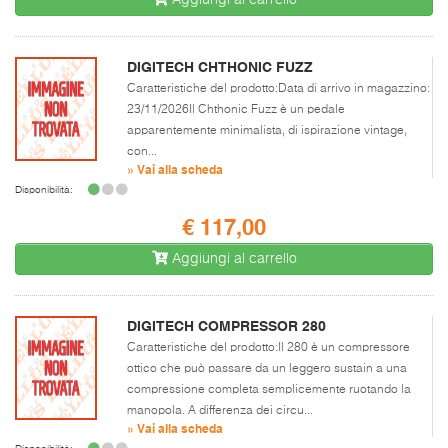
DIGITECH CHTHONIC FUZZ
Caratteristiche del prodotto:Data di arrivo in magazzino:
23/11/2026Il Chthonic Fuzz è un pedale
apparentemente minimalista, di ispirazione vintage,
con...
» Vai alla scheda
Disponibilità:
€ 117,00
Aggiungi al carrello
DIGITECH COMPRESSOR 280
Caratteristiche del prodotto:Il 280 è un compressore
ottico che può passare da un leggero sustain a una
compressione completa semplicemente ruotando la
manopola. A differenza dei circu...
» Vai alla scheda