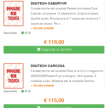
DIGITECH CABDRYVR
Caratteristiche del prodotto:Pedale simulatore Dual
Cabinet, simulatore 14 altoparlanti, chitarra e basso.
Qualità studio. Emulazione di 7 casse per chitarra e 7
casse per basso. Per c...
» Vai alla scheda
Disponibilità:
€ 119,00
Aggiungi al carrello
DIGITECH CARCOSA
Caratteristiche del prodotto:Data di arrivo in magazzino:
28/08/2026Pedale Fuzz analogico. Vero bypass. 2
modalità audio. Selettore per le modalità Demhe...
» Vai alla scheda
Disponibilità:
€ 115,00
Aggiungi al carrello