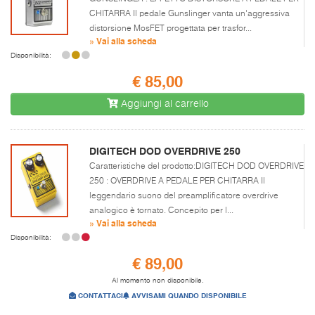
CHITARRA Il pedale Gunslinger vanta un'aggressiva
distorsione MosFET progettata per trasfor...
» Vai alla scheda
Disponibilità:
€ 85,00
Aggiungi al carrello
DIGITECH DOD OVERDRIVE 250
Caratteristiche del prodotto:DIGITECH DOD OVERDRIVE
250 : OVERDRIVE A PEDALE PER CHITARRA Il
leggendario suono del preamplificatore overdrive
analogico è tornato. Concepito per l...
» Vai alla scheda
Disponibilità:
€ 89,00
Al momento non disponibile.
CONTATTACI
AVVISAMI QUANDO DISPONIBILE