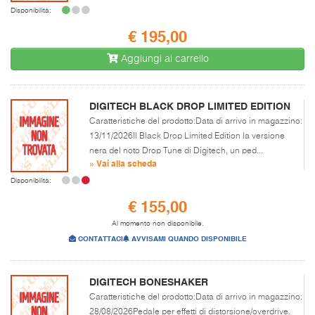
Disponibilità:
€ 195,00
Aggiungi al carrello
DIGITECH BLACK DROP LIMITED EDITION
Caratteristiche del prodotto:Data di arrivo in magazzino:
13/11/2026Il Black Drop Limited Edition la versione
nera del noto Drop Tune di Digitech, un ped...
» Vai alla scheda
Disponibilità:
€ 155,00
Al momento non disponibile.
CONTATTACI
AVVISAMI QUANDO DISPONIBILE
DIGITECH BONESHAKER
Caratteristiche del prodotto:Data di arrivo in magazzino:
28/08/2026Pedale per effetti di distorsione/overdrive.