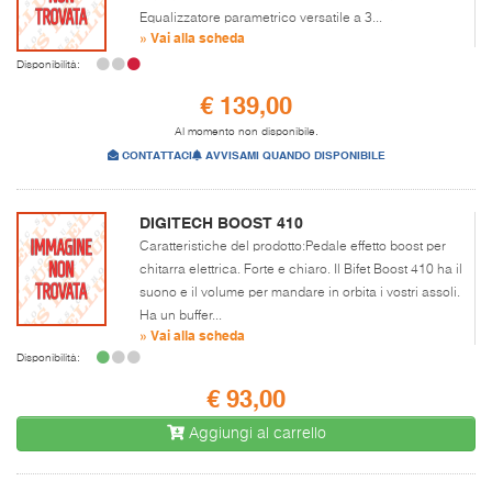
Equalizzatore parametrico versatile a 3...
» Vai alla scheda
Disponibilità:
€ 139,00
Al momento non disponibile.
CONTATTACI
AVVISAMI QUANDO DISPONIBILE
DIGITECH BOOST 410
Caratteristiche del prodotto:Pedale effetto boost per
chitarra elettrica. Forte e chiaro. Il Bifet Boost 410 ha il
suono e il volume per mandare in orbita i vostri assoli.
Ha un buffer...
» Vai alla scheda
Disponibilità:
€ 93,00
Aggiungi al carrello