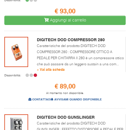
Disponibilità:
€ 93,00
Aggiungi al carrello
DIGITECH DOD COMPRESSOR 280
Caratteristiche del prodotto:DIGITECH DOD
COMPRESSOR 280 : COMPRESSORE OTTICO A
PEDALE PER CHITARRA Il 280 è un compressore ottico
che può passare da un leggero sustain a una com...
» Vai alla scheda
Disponibilità:
€ 89,00
Al momento non disponibile.
CONTATTACI
AVVISAMI QUANDO DISPONIBILE
DIGITECH DOD GUNSLINGER
Caratteristiche del prodotto:DIGITECH DOD
GUNSLINGER : EFFETTO DISTORSORE A PEDALE PER