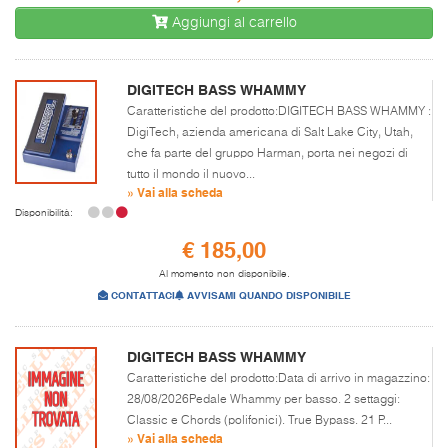
Aggiungi al carrello
DIGITECH BASS WHAMMY
Caratteristiche del prodotto:DIGITECH BASS WHAMMY :
DigiTech, azienda americana di Salt Lake City, Utah,
che fa parte del gruppo Harman, porta nei negozi di
tutto il mondo il nuovo...
» Vai alla scheda
Disponibilità:
€ 185,00
Al momento non disponibile.
CONTATTACI
AVVISAMI QUANDO DISPONIBILE
DIGITECH BASS WHAMMY
Caratteristiche del prodotto:Data di arrivo in magazzino:
28/08/2026Pedale Whammy per basso. 2 settaggi:
Classic e Chords (polifonici). True Bypass. 21 P...
» Vai alla scheda