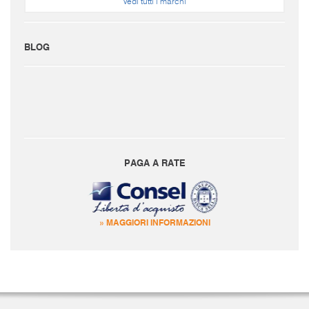
Vedi tutti i marchi
BLOG
PAGA A RATE
» MAGGIORI INFORMAZIONI