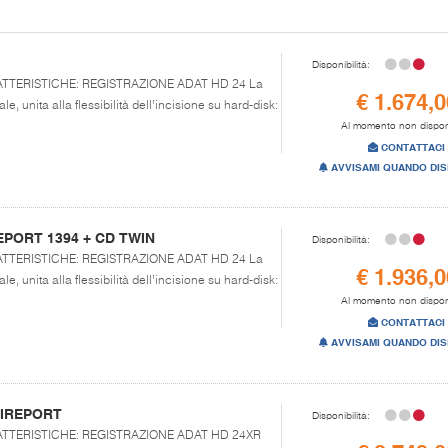
Disponibilità:
CARATTERISTICHE: REGISTRAZIONE ADAT HD 24 La
€ 1.674,0
e, unita alla flessibilità dell’incisione su hard-disk:
Al momento non dispon
CONTATTACI
AVVISAMI QUANDO DIS
EPORT 1394 + CD TWIN
Disponibilità:
CARATTERISTICHE: REGISTRAZIONE ADAT HD 24 La
€ 1.936,0
e, unita alla flessibilità dell’incisione su hard-disk:
Al momento non dispon
CONTATTACI
AVVISAMI QUANDO DIS
FIREPORT
Disponibilità:
CARATTERISTICHE: REGISTRAZIONE ADAT HD 24XR