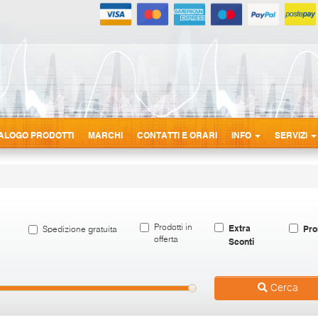
ALOGO PRODOTTI
MARCHI
CONTATTI E ORARI
INFO
SERVIZI
Extra
Pro
Prodotti in
Spedizione gratuita
offerta
Sconti
Cerca