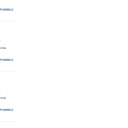
PONIBILE
0
ibile.
PONIBILE
0
ibile.
PONIBILE