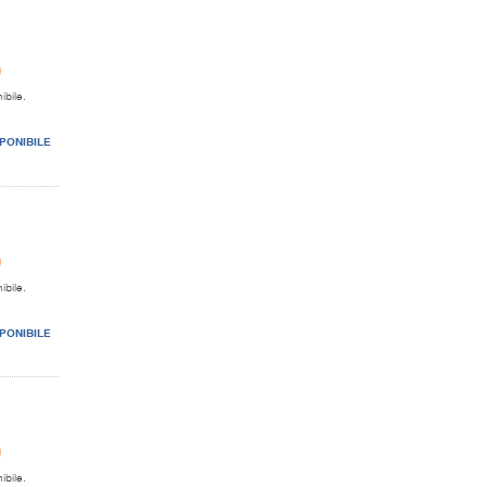
0
ibile.
PONIBILE
0
ibile.
PONIBILE
0
ibile.