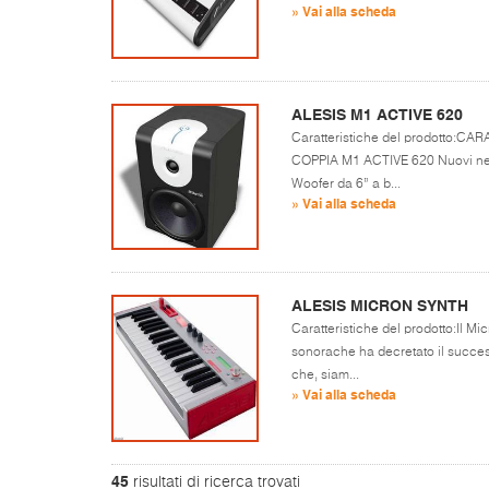
» Vai alla scheda
ALESIS M1 ACTIVE 620
Caratteristiche del prodotto:
COPPIA M1 ACTIVE 620 Nuovi near-
Woofer da 6” a b...
» Vai alla scheda
ALESIS MICRON SYNTH
Caratteristiche del prodotto:Il Mic
sonorache ha decretato il success
che, siam...
» Vai alla scheda
45
risultati di ricerca trovati