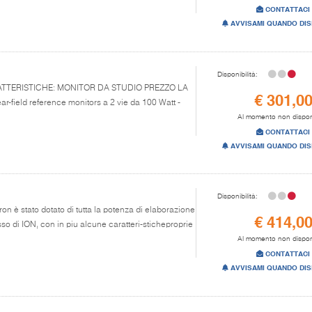
CONTATTACI
AVVISAMI QUANDO DIS
Disponibilità:
CARATTERISTICHE: MONITOR DA STUDIO PREZZO LA
€ 301,0
field reference monitors a 2 vie da 100 Watt -
Al momento non dispon
CONTATTACI
AVVISAMI QUANDO DIS
Disponibilità:
ron è stato dotato di tutta la potenza di elaborazione
€ 414,0
o di ION, con in piu alcune caratteri-sticheproprie
Al momento non dispon
CONTATTACI
AVVISAMI QUANDO DIS