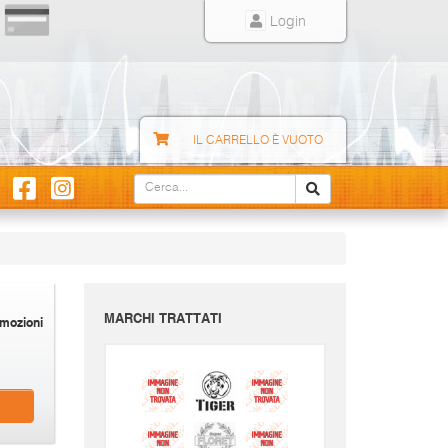
Login
IL CARRELLO È VUOTO
MARCHI TRATTATI
mozioni