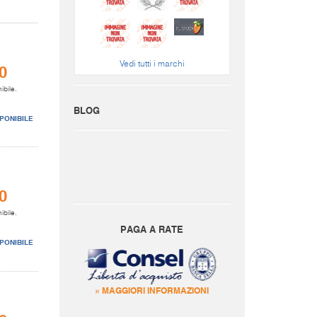
Vedi tutti i marchi
0
ibile.
BLOG
PONIBILE
0
ibile.
PAGA A RATE
PONIBILE
» MAGGIORI INFORMAZIONI