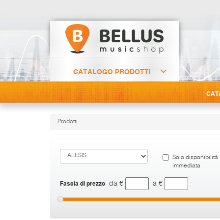
CATALOGO PRODOTTI
CAT
Prodotti
Solo disponibilità
immediata
Fascia di prezzo
da €
a €