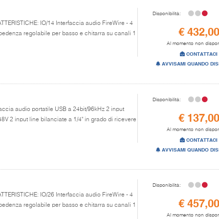
Disponibilità:
ATTERISTICHE: IO/14 Interfaccia audio FireWire - 4
€ 432,0
edenza regolabile per basso e chitarra su canali 1
Al momento non dispon
CONTATTACI
AVVISAMI QUANDO DIS
Disponibilità:
faccia audio portatile USB a 24bit/96kHz 2 input
€ 137,0
 2 input line bilanciate a 1/4" in grado di ricevere
Al momento non dispon
CONTATTACI
AVVISAMI QUANDO DIS
Disponibilità:
ATTERISTICHE: IO/26 Interfaccia audio FireWire - 4
€ 457,0
edenza regolabile per basso e chitarra su canali 1
Al momento non dispon