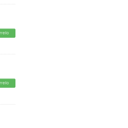
rello
rello