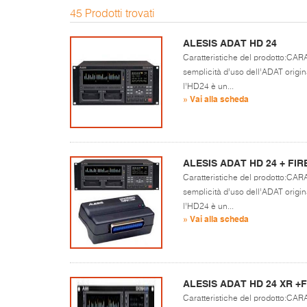
45 Prodotti trovati
ALESIS ADAT HD 24
Caratteristiche del prodotto:
semplicità d’uso dell’ADAT original
l’HD24 è un...
» Vai alla scheda
ALESIS ADAT HD 24 + FIR
Caratteristiche del prodotto:
semplicità d’uso dell’ADAT original
l’HD24 è un...
» Vai alla scheda
ALESIS ADAT HD 24 XR +
Caratteristiche del prodotto: