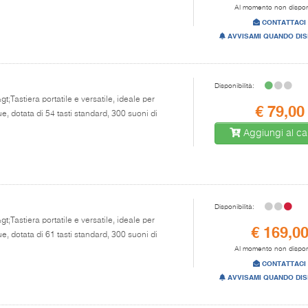
Al momento non dispon
CONTATTACI
AVVISAMI QUANDO DIS
Disponibilità:
gt;Tastiera portatile e versatile, ideale per
€ 79,00
, dotata di 54 tasti standard, 300 suoni di
Aggiungi al car
Disponibilità:
gt;Tastiera portatile e versatile, ideale per
€ 169,0
, dotata di 61 tasti standard, 300 suoni di
Al momento non dispon
CONTATTACI
AVVISAMI QUANDO DIS