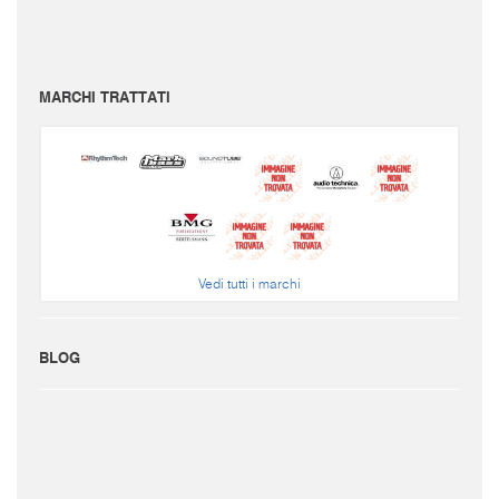
Per conoscere le spese di spedizione inserire il prodotto nel carrello.
Le immagini e i video sono da intendersi puramente indicativi. Bellusmusic.com non è
responsabile delle possibili discrepanze: fa fede solamente la descrizione scritta.
MARCHI TRATTATI
Vedi tutti i marchi
BLOG