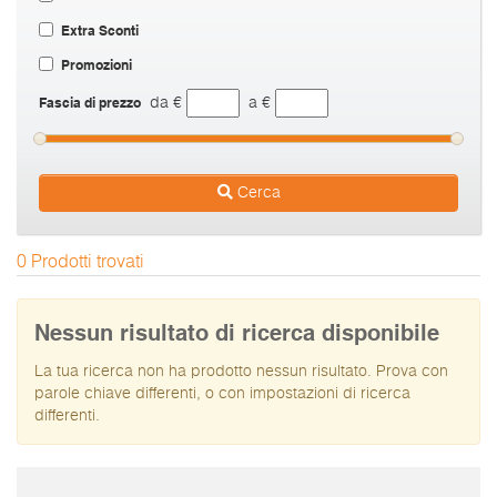
Extra Sconti
Promozioni
Fascia di prezzo
da €
a €
Cerca
0 Prodotti trovati
Nessun risultato di ricerca disponibile
La tua ricerca non ha prodotto nessun risultato. Prova con
parole chiave differenti, o con impostazioni di ricerca
differenti.
I prezzi sono da intendersi IVA inclusa e spese di spedizione escluse.