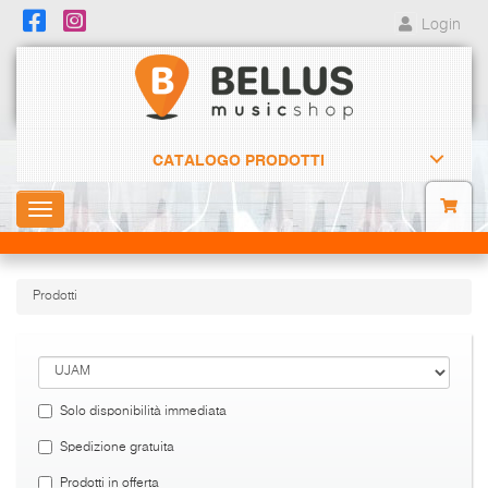
Login
CATALOGO PRODOTTI
Toggle
navigation
Prodotti
Solo disponibilità immediata
Spedizione gratuita
Prodotti in offerta