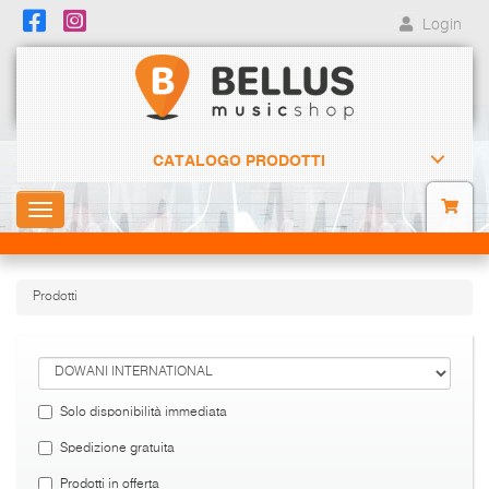
Login
CATALOGO PRODOTTI
Toggle
navigation
Prodotti
Solo disponibilità immediata
Spedizione gratuita
Prodotti in offerta