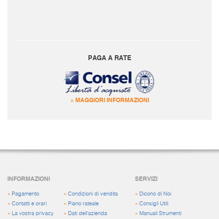
PAGA A RATE
» MAGGIORI INFORMAZIONI
INFORMAZIONI
SERVIZI
»
Pagamento
»
Condizioni di vendita
»
Dicono di Noi
»
Contatti e orari
»
Piano rateale
»
Consigli Utili
»
La vostra privacy
»
Dati dell'azienda
»
Manuali Strumenti