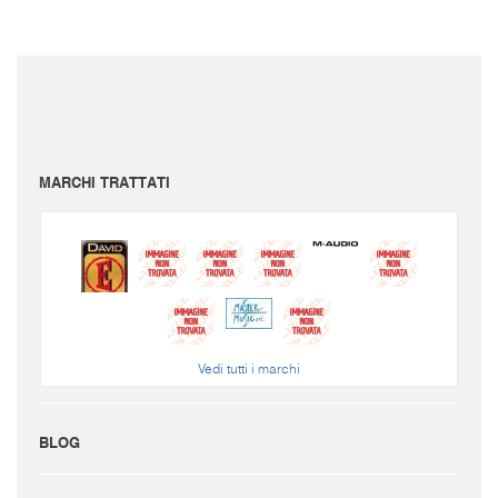
I prezzi sono da intendersi IVA inclusa e spese di spedizione escluse.
Per conoscere le spese di spedizione inserire il prodotto nel carrello.
Le immagini e i video sono da intendersi puramente indicativi. Bellusmusic.com non è
responsabile delle possibili discrepanze: fa fede solamente la descrizione scritta.
MARCHI TRATTATI
Vedi tutti i marchi
BLOG