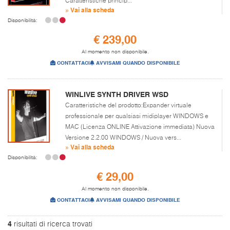
Caratteristiche princip...
» Vai alla scheda
Disponibilità:
€ 239,00
Al momento non disponibile.
CONTATTACI
AVVISAMI QUANDO DISPONIBILE
WINLIVE SYNTH DRIVER WSD
Caratteristiche del prodotto:Expander virtuale
professionale per qualsiasi midiplayer WINDOWS e
MAC (Licenza ONLINE Attivazione immediata) Nuova
Versione 2.2.00 WINDOWS / Nuova vers...
» Vai alla scheda
Disponibilità:
€ 29,00
Al momento non disponibile.
CONTATTACI
AVVISAMI QUANDO DISPONIBILE
4
risultati di ricerca trovati