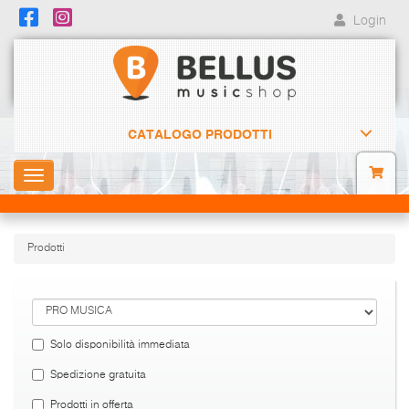
Login
CATALOGO PRODOTTI
Toggle
navigation
Prodotti
Solo disponibilità immediata
Spedizione gratuita
Prodotti in offerta