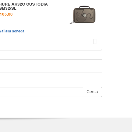
HURE AK32C CUSTODIA
SM32/SL
 105,00
Vai alla scheda
Succ
Cerca