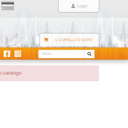
Login
IL CARRELLO È VUOTO
o catalogo