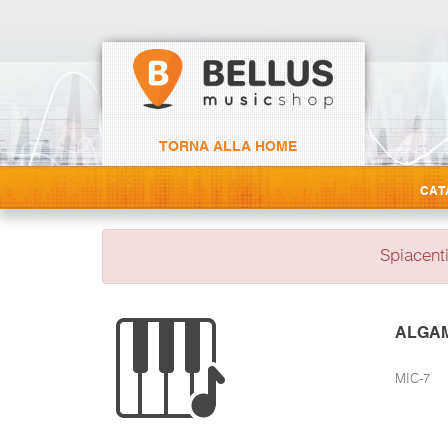
TORNA ALLA HOME
CAT
Spiacenti
ALGAM
MIC-7