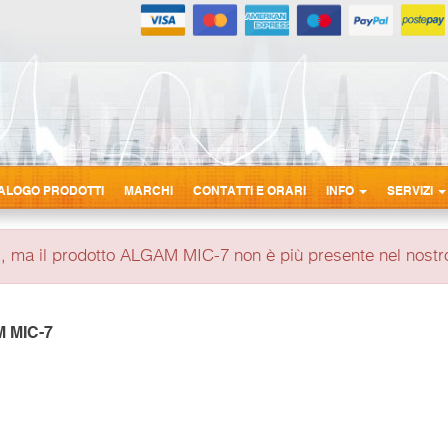
ALOGO PRODOTTI
MARCHI
CONTATTI E ORARI
INFO
SERVIZI
, ma il prodotto ALGAM MIC-7 non è più presente nel nostr
 MIC-7