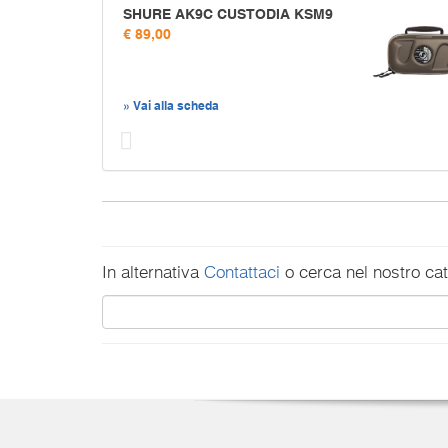
SHURE AK9C CUSTODIA KSM9
€ 89,00
» Vai alla scheda
Prec
In alternativa
Contattaci
o cerca nel nostro ca