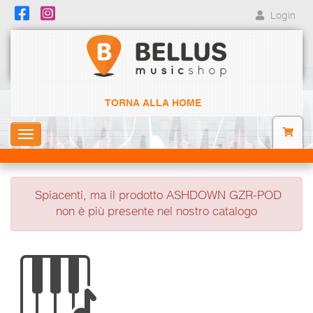
Login
TORNA ALLA HOME
Toggle
navigation
Spiacenti, ma il prodotto ASHDOWN GZR-POD
non è più presente nel nostro catalogo