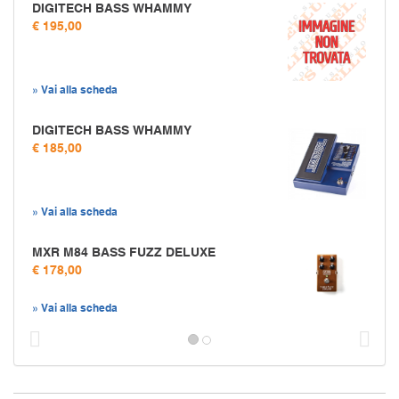
DIGITECH BASS WHAMMY
€ 195,00
» Vai alla scheda
DIGITECH BASS WHAMMY
€ 185,00
» Vai alla scheda
MXR M84 BASS FUZZ DELUXE
€ 178,00
» Vai alla scheda
Prec
S