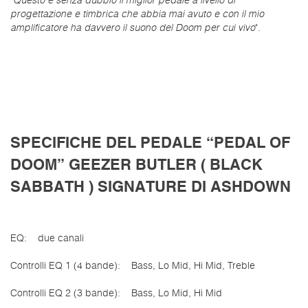
"
Questo è senza dubbio il miglior pedale a livello di
progettazione e timbrica che abbia mai avuto e con il mio
amplificatore ha davvero il suono del Doom per cui vivo
".
SPECIFICHE DEL PEDALE “PEDAL OF
DOOM” GEEZER BUTLER ( BLACK
SABBATH ) SIGNATURE DI ASHDOWN
EQ: due canali
Controlli EQ 1 (4 bande): Bass, Lo Mid, Hi Mid, Treble
Controlli EQ 2 (3 bande): Bass, Lo Mid, Hi Mid