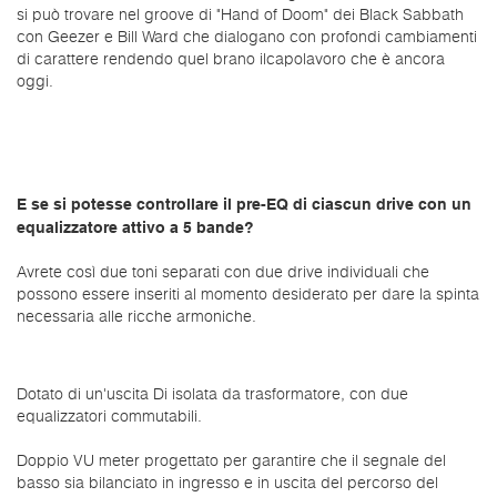
si può trovare nel groove di "Hand of Doom" dei Black Sabbath
con Geezer e Bill Ward che dialogano con profondi cambiamenti
di carattere rendendo quel brano ilcapolavoro che è ancora
oggi.
E se si potesse controllare il pre-EQ di ciascun drive con un
equalizzatore attivo a 5 bande?
Avrete così due toni separati con due drive individuali che
possono essere inseriti al momento desiderato per dare la spinta
necessaria alle ricche armoniche.
Dotato di un'uscita Di isolata da trasformatore, con due
equalizzatori commutabili.
Doppio VU meter progettato per garantire che il segnale del
basso sia bilanciato in ingresso e in uscita del percorso del