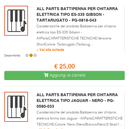
ALL PARTS BATTIPENNA PER CHITARRA
ELETTRICA TIPO ES-335 GIBSON -
TARTARUGATO - PG-0818-043
Caratteristiche del prodotto:Battipenna per chitarra
elettrica tipo ES-335 Gibson -
AllPartsCARATTERISTICHE TECNICHE:Versione
ShortColore: Tartarugato (Tartarug...
» Vai alla scheda
Disponibilità:
€ 25,00
Aggiungi al carrello
ALL PARTS BATTIPENNA PER CHITARRA
ELETTRICA TIPO JAGUAR - NERO - PG-
0580-033
Caratteristiche del prodotto:Battipenna per chitarra
elettrica forma tipo Jaguar - AllPartsCARATTERISTICHE
TECNICHE:Colore: Nero (Nero/Bianco/Nero)3 Strati1...