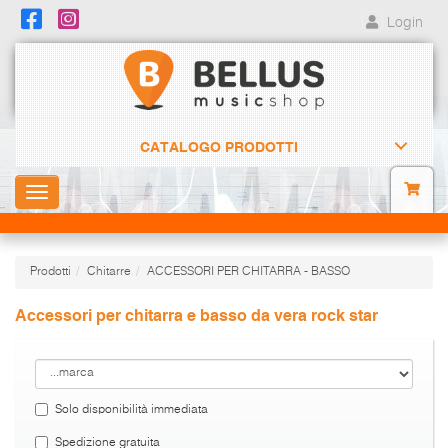
Login
CATALOGO PRODOTTI
Toggle
navigation
Prodotti
Chitarre
ACCESSORI PER CHITARRA - BASSO
Accessori per chitarra e basso da vera rock star
Solo disponibilità immediata
Spedizione gratuita