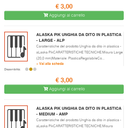
€ 3,00
Aggiungi al carrello
ALASKA PIK UNGHIA DA DITO IN PLASTICA
- LARGE - ALP
Caratteristiche del prodotto:Unghia da dito in plastica -
aLaska PikCARATTERISTICHE TECNICHE:Misura Large
(20,0 mm)Materiale: PlasticaRegolabileCo...
» Vai alla scheda
Disponibilità:
€ 3,00
Aggiungi al carrello
ALASKA PIK UNGHIA DA DITO IN PLASTICA
- MEDIUM - AMP
Caratteristiche del prodotto:Unghia da dito in plastica -
aLaska PikCARATTERISTICHE TECNICHE:Misura