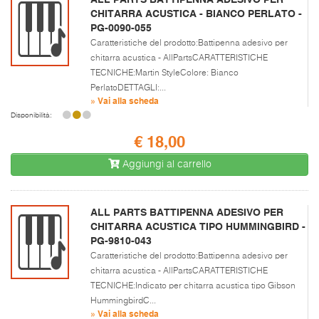
CHITARRA ACUSTICA - BIANCO PERLATO -
PG-0090-055
Caratteristiche del prodotto:Battipenna adesivo per
chitarra acustica - AllPartsCARATTERISTICHE
TECNICHE:Martin StyleColore: Bianco
PerlatoDETTAGLI:...
» Vai alla scheda
Disponibilità:
€ 18,00
Aggiungi al carrello
ALL PARTS BATTIPENNA ADESIVO PER
CHITARRA ACUSTICA TIPO HUMMINGBIRD -
PG-9810-043
Caratteristiche del prodotto:Battipenna adesivo per
chitarra acustica - AllPartsCARATTERISTICHE
TECNICHE:Indicato per chitarra acustica tipo Gibson
HummingbirdC...
» Vai alla scheda