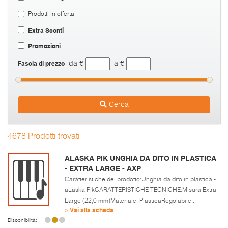
Prodotti in offerta
Extra Sconti
Promozioni
Fascia di prezzo
da €
a €
Cerca
4678 Prodotti trovati
ALASKA PIK UNGHIA DA DITO IN PLASTICA
- EXTRA LARGE - AXP
Caratteristiche del prodotto:Unghia da dito in plastica -
aLaska PikCARATTERISTICHE TECNICHE:Misura Extra
Large (22,0 mm)Materiale: PlasticaRegolabile...
» Vai alla scheda
Disponibilità: