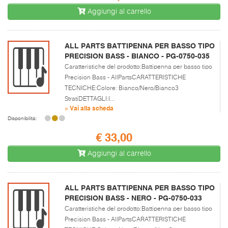
Aggiungi al carrello
ALL PARTS BATTIPENNA PER BASSO TIPO
PRECISION BASS - BIANCO - PG-0750-035
Caratteristiche del prodotto:Battipenna per basso tipo
Precision Bass - AllPartsCARATTERISTICHE
TECNICHE:Colore: Bianco/Nero/Bianco3
StratiDETTAGLI:I...
» Vai alla scheda
Disponibilità:
€ 33,00
Aggiungi al carrello
ALL PARTS BATTIPENNA PER BASSO TIPO
PRECISION BASS - NERO - PG-0750-033
Caratteristiche del prodotto:Battipenna per basso tipo
Precision Bass - AllPartsCARATTERISTICHE