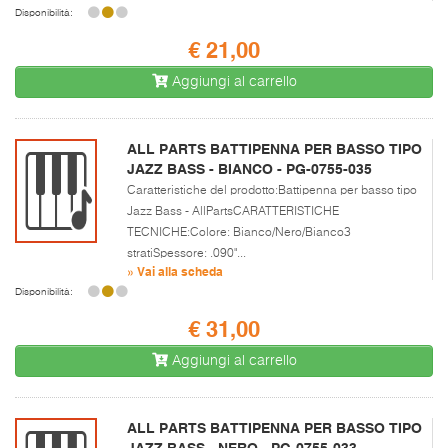
Disponibilità:
€ 21,00
Aggiungi al carrello
ALL PARTS BATTIPENNA PER BASSO TIPO
JAZZ BASS - BIANCO - PG-0755-035
Caratteristiche del prodotto:Battipenna per basso tipo
Jazz Bass - AllPartsCARATTERISTICHE
TECNICHE:Colore: Bianco/Nero/Bianco3
stratiSpessore: .090"...
» Vai alla scheda
Disponibilità:
€ 31,00
Aggiungi al carrello
ALL PARTS BATTIPENNA PER BASSO TIPO
JAZZ BASS - NERO - PG-0755-033