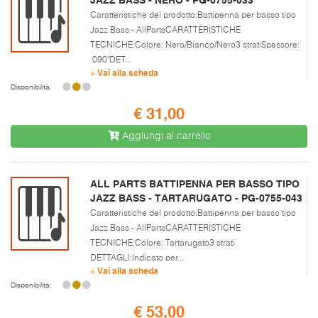
Caratteristiche del prodotto:Battipenna per basso tipo
Jazz Bass - AllPartsCARATTERISTICHE
TECNICHE:Colore: Nero/Bianco/Nero3 stratiSpessore:
.090"DET...
» Vai alla scheda
Disponibilità:
€ 31,00
Aggiungi al carrello
ALL PARTS BATTIPENNA PER BASSO TIPO
JAZZ BASS - TARTARUGATO - PG-0755-043
Caratteristiche del prodotto:Battipenna per basso tipo
Jazz Bass - AllPartsCARATTERISTICHE
TECNICHE:Colore: Tartarugato3 strati
DETTAGLI:Indicato per...
» Vai alla scheda
Disponibilità:
€ 53,00