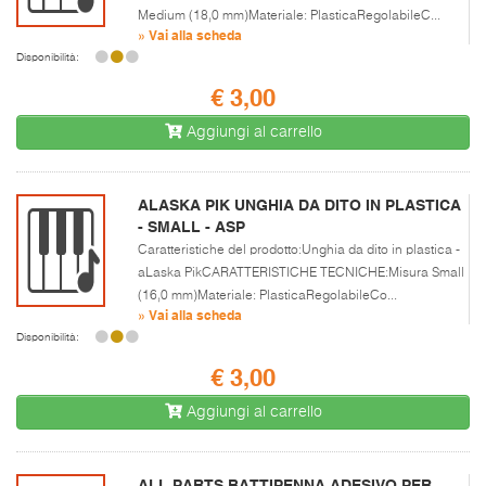
Medium (18,0 mm)Materiale: PlasticaRegolabileC...
» Vai alla scheda
Disponibilità:
€ 3,00
Aggiungi al carrello
ALASKA PIK UNGHIA DA DITO IN PLASTICA
- SMALL - ASP
Caratteristiche del prodotto:Unghia da dito in plastica -
aLaska PikCARATTERISTICHE TECNICHE:Misura Small
(16,0 mm)Materiale: PlasticaRegolabileCo...
» Vai alla scheda
Disponibilità:
€ 3,00
Aggiungi al carrello
ALL PARTS BATTIPENNA ADESIVO PER