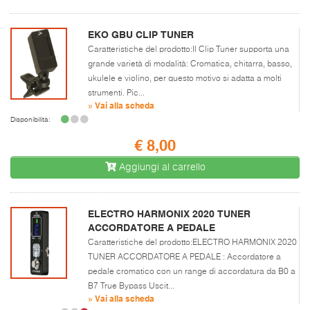
EKO GBU CLIP TUNER
Caratteristiche del prodotto:Il Clip Tuner supporta una
grande varietà di modalità: Cromatica, chitarra, basso,
ukulele e violino, per questo motivo si adatta a molti
strumenti. Pic...
» Vai alla scheda
Disponibilità:
€ 8,00
Aggiungi al carrello
ELECTRO HARMONIX 2020 TUNER
ACCORDATORE A PEDALE
Caratteristiche del prodotto:ELECTRO HARMONIX 2020
TUNER ACCORDATORE A PEDALE : Accordatore a
pedale cromatico con un range di accordatura da B0 a
B7 True Bypass Uscit...
» Vai alla scheda