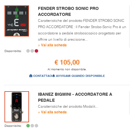
FENDER STROBO SONIC PRO
ACCORDATORE
Caratteristiche del prodotto:FENDER STROBO SONIC
PRO ACCORDATORE : Il Fender Strobo-Sonic Pro è un
accordatore a pedale stroboscopico progettato per
offrire un livello di precisione...
» Vai alla scheda
Disponibilità:
€ 105,00
Al momento non disponibile.
CONTATTACI
AVVISAMI QUANDO DISPONIBILE
IBANEZ BIGMINI - ACCORDATORE A
PEDALE
Caratteristiche del prodotto:Modalit...
» Vai alla scheda
Disponibilità: