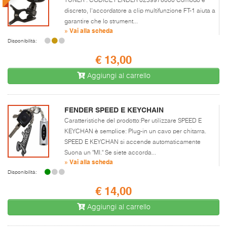
TUNER : CODICE FENDER 0239978000 Comodo e
discreto, l'accordatore a clip multifunzione FT-1 aiuta a
garantire che lo strument...
» Vai alla scheda
Disponibilità:
€ 13,00
Aggiungi al carrello
FENDER SPEED E KEYCHAIN
Caratteristiche del prodotto:Per utilizzare SPEED E
KEYCHAN è semplice: Plug-in un cavo per chitarra.
SPEED E KEYCHAN si accende automaticamente
Suona un "MI." Se siete accorda...
» Vai alla scheda
Disponibilità:
€ 14,00
Aggiungi al carrello