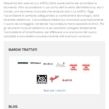
frequenza ben precisa (La 440Hz) dalla quale partire per accordare lo
strumento. Altro accordatore in uso prima dell’avvento dell’elettronica, era il
corista, uno strumento musicale che produce solo il La 440Hz. Oggi
l’accordatore è cambiato adeguandosi ai cambiamenti tecnologici, ed è
diventato elettronico. L’accordatore elettronico riconosce automaticamente
il suono da correggere, rendendo l’accordatura meno passibile di errori. Per
gli strumenti musicali elettronici è poi possibile collegare direttamente
l’accordatore all’amplificatore, per effettuare una scansione del suono
riprodotto e provvedere successivamente alle eventuali correzioni.
MARCHI TRATTATI
Vedi tutti i marchi
BLOG