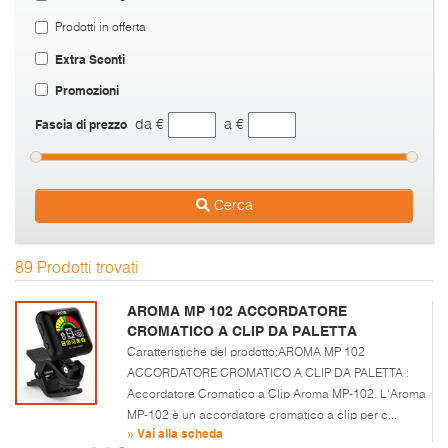
Prodotti in offerta
Extra Sconti
Promozioni
Fascia di prezzo
da €
a €
Cerca
89 Prodotti trovati
AROMA MP 102 ACCORDATORE
CROMATICO A CLIP DA PALETTA
Caratteristiche del prodotto:AROMA MP 102
ACCORDATORE CROMATICO A CLIP DA PALETTA :
Accordatore Cromatico a Clip Aroma MP-102. L'Aroma
MP-102 è un accordatore cromatico a clip per c...
» Vai alla scheda