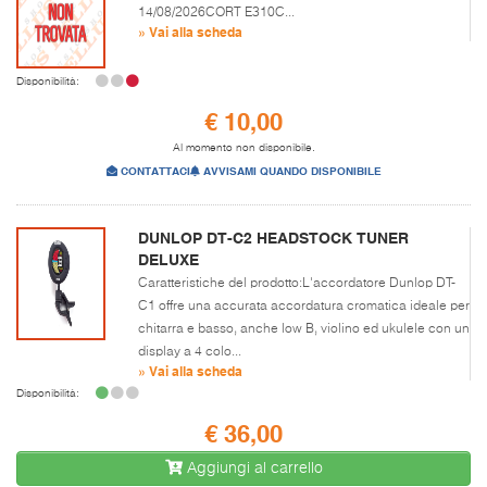
14/08/2026CORT E310C...
» Vai alla scheda
Disponibilità:
€ 10,00
Al momento non disponibile.
CONTATTACI
AVVISAMI QUANDO DISPONIBILE
DUNLOP DT-C2 HEADSTOCK TUNER
DELUXE
Caratteristiche del prodotto:L'accordatore Dunlop DT-
C1 offre una accurata accordatura cromatica ideale per
chitarra e basso, anche low B, violino ed ukulele con un
display a 4 colo...
» Vai alla scheda
Disponibilità:
€ 36,00
Aggiungi al carrello