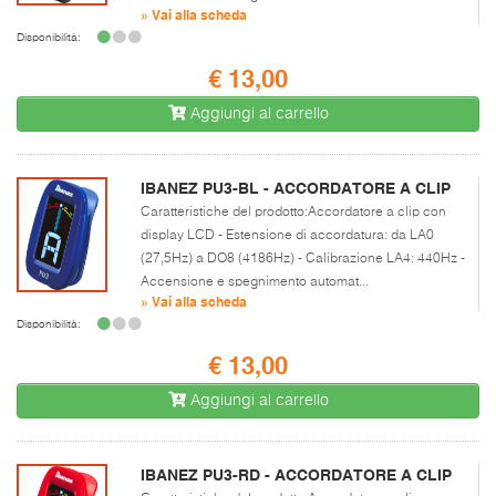
» Vai alla scheda
Disponibilità:
€ 13,00
Aggiungi al carrello
IBANEZ PU3-BL - ACCORDATORE A CLIP
Caratteristiche del prodotto:Accordatore a clip con
display LCD - Estensione di accordatura: da LA0
(27,5Hz) a DO8 (4186Hz) - Calibrazione LA4: 440Hz -
Accensione e spegnimento automat...
» Vai alla scheda
Disponibilità:
€ 13,00
Aggiungi al carrello
IBANEZ PU3-RD - ACCORDATORE A CLIP