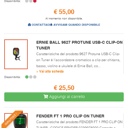
Disponibilità:
€ 55,00
Al momento non disponibile.
CONTATTACI
AVVISAMI QUANDO DISPONIBILE
ERNIE BALL 9627 PROTUNE USB-C CLIP-ON
TUNER
Caratteristiche del prodotto:9627 Protune USB-C Clip-
on Tuner è l'accordatore cromatico a clip per chitarra,
basso, violino e ukulele di Ernie Ball, co...
» Vai alla scheda
Disponibilità:
€ 25,50
Aggiungi al carrello
XMAS PRICE !
FENDER FT 1 PRO CLIP ON TUNER
Caratteristiche del prodotto:FENDER FT 1 PRO CLIP ON