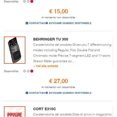
Disponibilità:
€ 15,00
Al momento non disponibile.
CONTATTACI
AVVISAMI QUANDO DISPONIBILE
BEHRINGER TU 300
Caratteristiche del prodotto:Gives you 7 different tuning
modes including Regular, Flat, Double Flat and
Chromatic mode Precise 7-segment LED and 11-point
Stream Meter guarantee ac...
» Vai alla scheda
Disponibilità:
€ 27,00
Al momento non disponibile.
CONTATTACI
AVVISAMI QUANDO DISPONIBILE
CORT E310C
Caratteristiche del prodotto:Data di arrivo in magazzino: