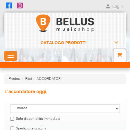
Login
CATALOGO PRODOTTI
Toggle
navigation
Prodotti
Fiati
ACCORDATORI
L'accordatore oggi.
Solo disponibilità immediata
Spedizione gratuita