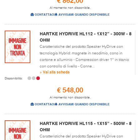
€ 862,00
Al momento non disponibile.
CONTATTACI
AVVISAMI QUANDO DISPONIBILE
HARTKE HYDRIVE HL112 - 1X12” - 300W - 8
OHM
Caratteristiche del prodotto:Speaker HyDrive con
tecnologia Hybrid: magnete in neodimio, cono in
cartone e alluminio - Compression driver 1” in titanio
con controllo di livello - Conne...
» Vai alla scheda
Disponibilità:
€ 548,00
Al momento non disponibile.
CONTATTACI
AVVISAMI QUANDO DISPONIBILE
HARTKE HYDRIVE HL115 - 1X15” - 500W - 8
OHM
Caratteristiche del prodotto:Speaker HyDrive con