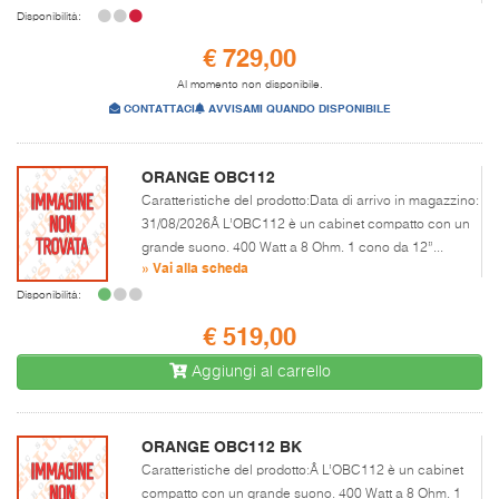
Disponibilità:
€ 729,00
Al momento non disponibile.
CONTATTACI
AVVISAMI QUANDO DISPONIBILE
ORANGE OBC112
Caratteristiche del prodotto:Data di arrivo in magazzino:
31/08/2026Â L’OBC112 è un cabinet compatto con un
grande suono. 400 Watt a 8 Ohm. 1 cono da 12”...
» Vai alla scheda
Disponibilità:
€ 519,00
Aggiungi al carrello
ORANGE OBC112 BK
Caratteristiche del prodotto:Â L’OBC112 è un cabinet
compatto con un grande suono. 400 Watt a 8 Ohm. 1