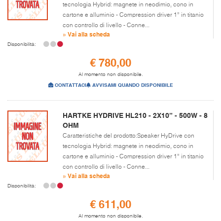
tecnologia Hybrid: magnete in neodimio, cono in
cartone e alluminio - Compression driver 1” in titanio
con controllo di livello - Conne...
» Vai alla scheda
Disponibilità:
€ 780,00
Al momento non disponibile.
CONTATTACI
AVVISAMI QUANDO DISPONIBILE
HARTKE HYDRIVE HL210 - 2X10” - 500W - 8
OHM
Caratteristiche del prodotto:Speaker HyDrive con
tecnologia Hybrid: magnete in neodimio, cono in
cartone e alluminio - Compression driver 1” in titanio
con controllo di livello - Conne...
» Vai alla scheda
Disponibilità:
€ 611,00
Al momento non disponibile.