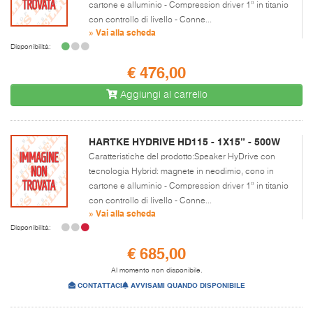
cartone e alluminio - Compression driver 1” in titanio
con controllo di livello - Conne...
» Vai alla scheda
Disponibilità:
€ 476,00
Aggiungi al carrello
HARTKE HYDRIVE HD115 - 1X15” - 500W
Caratteristiche del prodotto:Speaker HyDrive con
tecnologia Hybrid: magnete in neodimio, cono in
cartone e alluminio - Compression driver 1” in titanio
con controllo di livello - Conne...
» Vai alla scheda
Disponibilità:
€ 685,00
Al momento non disponibile.
CONTATTACI
AVVISAMI QUANDO DISPONIBILE