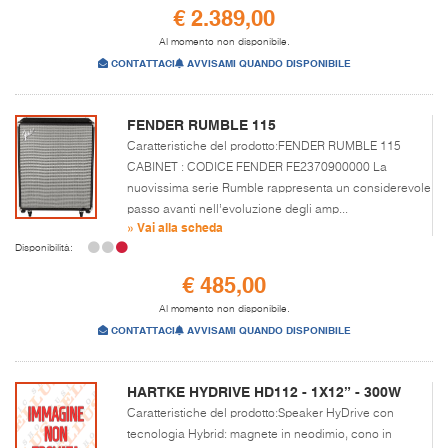
€ 2.389,00
Al momento non disponibile.
CONTATTACI
AVVISAMI QUANDO DISPONIBILE
FENDER RUMBLE 115
Caratteristiche del prodotto:FENDER RUMBLE 115
CABINET : CODICE FENDER FE2370900000 La
nuovissima serie Rumble rappresenta un considerevole
passo avanti nell’evoluzione degli amp...
» Vai alla scheda
Disponibilità:
€ 485,00
Al momento non disponibile.
CONTATTACI
AVVISAMI QUANDO DISPONIBILE
HARTKE HYDRIVE HD112 - 1X12” - 300W
Caratteristiche del prodotto:Speaker HyDrive con
tecnologia Hybrid: magnete in neodimio, cono in