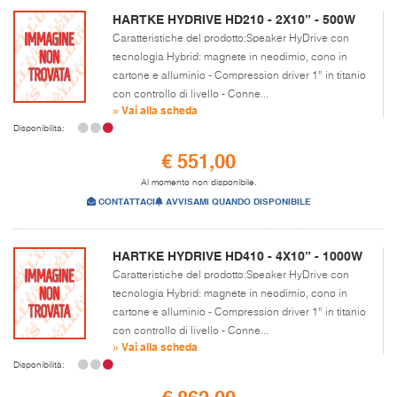
HARTKE HYDRIVE HD210 - 2X10” - 500W
Caratteristiche del prodotto:Speaker HyDrive con
tecnologia Hybrid: magnete in neodimio, cono in
cartone e alluminio - Compression driver 1” in titanio
con controllo di livello - Conne...
» Vai alla scheda
Disponibilità:
€ 551,00
Al momento non disponibile.
CONTATTACI
AVVISAMI QUANDO DISPONIBILE
HARTKE HYDRIVE HD410 - 4X10” - 1000W
Caratteristiche del prodotto:Speaker HyDrive con
tecnologia Hybrid: magnete in neodimio, cono in
cartone e alluminio - Compression driver 1” in titanio
con controllo di livello - Conne...
» Vai alla scheda
Disponibilità: