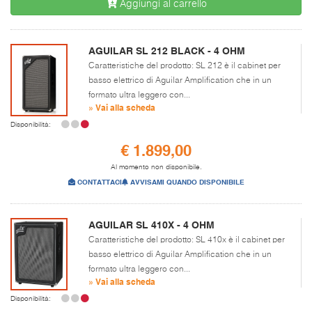
Aggiungi al carrello
AGUILAR SL 212 BLACK - 4 OHM
Caratteristiche del prodotto: SL 212 è il cabinet per
basso elettrico di Aguilar Amplification che in un
formato ultra leggero con...
» Vai alla scheda
Disponibilità:
€ 1.899,00
Al momento non disponibile.
CONTATTACI
AVVISAMI QUANDO DISPONIBILE
AGUILAR SL 410X - 4 OHM
Caratteristiche del prodotto: SL 410x è il cabinet per
basso elettrico di Aguilar Amplification che in un
formato ultra leggero con...
» Vai alla scheda
Disponibilità: