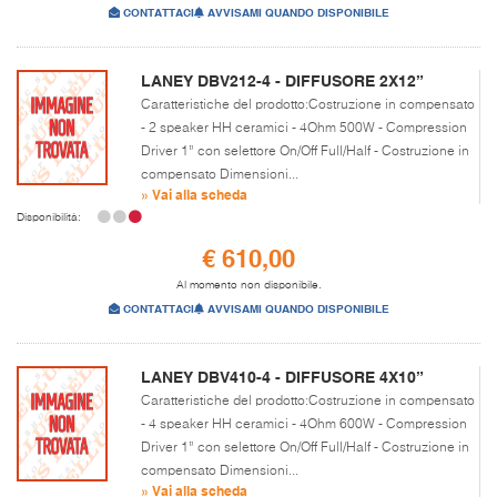
CONTATTACI
AVVISAMI QUANDO DISPONIBILE
LANEY DBV212-4 - DIFFUSORE 2X12”
Caratteristiche del prodotto:Costruzione in compensato
- 2 speaker HH ceramici - 4Ohm 500W - Compression
Driver 1” con selettore On/Off Full/Half - Costruzione in
compensato Dimensioni...
» Vai alla scheda
Disponibilità:
€ 610,00
Al momento non disponibile.
CONTATTACI
AVVISAMI QUANDO DISPONIBILE
LANEY DBV410-4 - DIFFUSORE 4X10”
Caratteristiche del prodotto:Costruzione in compensato
- 4 speaker HH ceramici - 4Ohm 600W - Compression
Driver 1” con selettore On/Off Full/Half - Costruzione in
compensato Dimensioni...
» Vai alla scheda