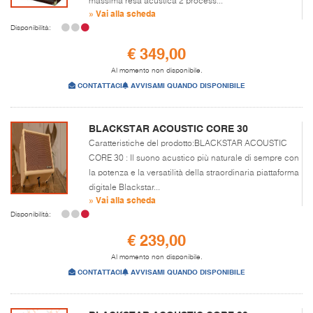
massima resa acustica 2 process...
» Vai alla scheda
Disponibilità:
€ 349,00
Al momento non disponibile.
CONTATTACI
AVVISAMI QUANDO DISPONIBILE
BLACKSTAR ACOUSTIC CORE 30
Caratteristiche del prodotto:BLACKSTAR ACOUSTIC
CORE 30 : Il suono acustico più naturale di sempre con
la potenza e la versatilità della straordinaria piattaforma
digitale Blackstar...
» Vai alla scheda
Disponibilità:
€ 239,00
Al momento non disponibile.
CONTATTACI
AVVISAMI QUANDO DISPONIBILE