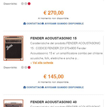
Disponibilità:
€ 270,00
Al momento non disponibile.
CONTATTACI
AVVISAMI QUANDO DISPONIBILE
FENDER ACOUSTASONIC 15
Caratteristiche del prodotto:FENDER ACOUSTASONIC
15 : CODICE FENDER 2313704900 Fender
Acoustasonic 15 e' un amplificatore combo per chitarre
acustiche, folk, elettriche e anche p...
» Vai alla scheda
Disponibilità:
€ 145,00
Al momento non disponibile.
CONTATTACI
AVVISAMI QUANDO DISPONIBILE
FENDER ACOUSTASONIC 40