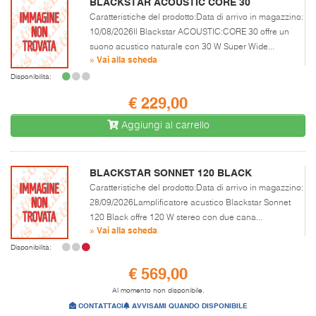
BLACKSTAR ACOUSTIC CORE 30
Caratteristiche del prodotto:Data di arrivo in magazzino:
10/08/2026Il Blackstar ACOUSTIC:CORE 30 offre un
suono acustico naturale con 30 W Super Wide...
» Vai alla scheda
Disponibilità:
€ 229,00
Aggiungi al carrello
BLACKSTAR SONNET 120 BLACK
Caratteristiche del prodotto:Data di arrivo in magazzino:
28/09/2026Lamplificatore acustico Blackstar Sonnet
120 Black offre 120 W stereo con due cana...
» Vai alla scheda
Disponibilità:
€ 569,00
Al momento non disponibile.
CONTATTACI
AVVISAMI QUANDO DISPONIBILE