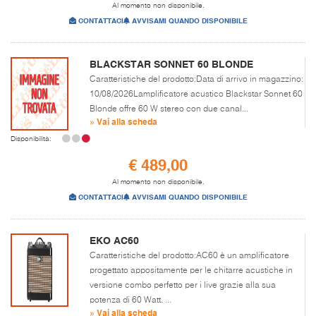
Al momento non disponibile.
CONTATTACI
AVVISAMI QUANDO DISPONIBILE
BLACKSTAR SONNET 60 BLONDE
Caratteristiche del prodotto:Data di arrivo in magazzino:
10/08/2026Lamplificatore acustico Blackstar Sonnet 60
Blonde offre 60 W stereo con due canal...
» Vai alla scheda
Disponibilità:
€ 489,00
Al momento non disponibile.
CONTATTACI
AVVISAMI QUANDO DISPONIBILE
EKO AC60
Caratteristiche del prodotto:AC60 è un amplificatore
progettato appositamente per le chitarre acustiche in
versione combo perfetto per i live grazie alla sua
potenza di 60 Watt. ...
» Vai alla scheda