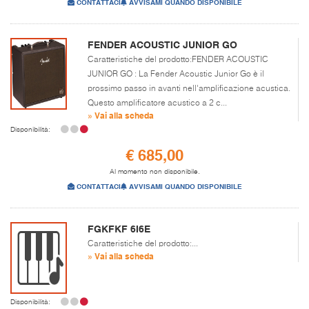
CONTATTACI
AVVISAMI QUANDO DISPONIBILE
FENDER ACOUSTIC JUNIOR GO
Caratteristiche del prodotto:FENDER ACOUSTIC
JUNIOR GO : La Fender Acoustic Junior Go è il
prossimo passo in avanti nell'amplificazione acustica.
Questo amplificatore acustico a 2 c...
» Vai alla scheda
Disponibilità:
€ 685,00
Al momento non disponibile.
CONTATTACI
AVVISAMI QUANDO DISPONIBILE
FGKFKF 6I6E
Caratteristiche del prodotto:...
» Vai alla scheda
Disponibilità: