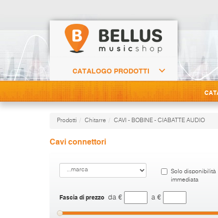
CATALOGO PRODOTTI
CAT
Prodotti
Chitarre
CAVI - BOBINE - CIABATTE AUDIO
Cavi connettori
Solo disponibilità
immediata
Fascia di prezzo
da €
a €