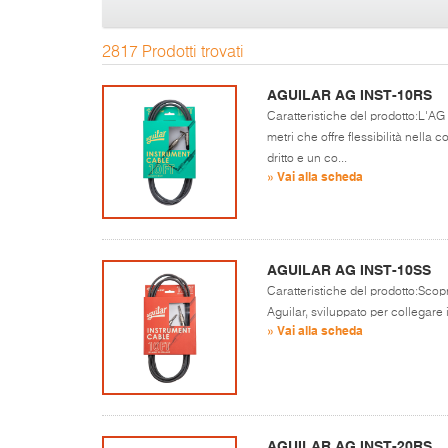
2817 Prodotti trovati
AGUILAR AG INST-10RS
Caratteristiche del prodotto:L'AG
metri che offre flessibilità nella
dritto e un co...
» Vai alla scheda
AGUILAR AG INST-10SS
Caratteristiche del prodotto:Scop
Aguilar, sviluppato per collegare il
» Vai alla scheda
AGUILAR AG INST-20RS