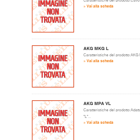
Caratteristiche del prodotto:Cavo 
» Vai alla scheda
AKG MKG L
Caratteristiche del prodotto:AKG 
» Vai alla scheda
AKG MPA VL
Caratteristiche del prodotto:Adat
″L″...
» Vai alla scheda