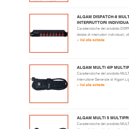
ALGAM DISPATCH-8 MULT
INTERRUTTORI INDIVIDUA
Caratteristiche del prodotto:DISP
dotata di interruttori individuali, i
» Vai alla scheda
ALGAM MULTI 4IP MULTIP
Caratteristiche del prodotto:MULT
Interruttore Generale di Algam Li
» Vai alla scheda
ALGAM MULTI 5 MULTIPR
Caratteristiche del prodotto:MULTI