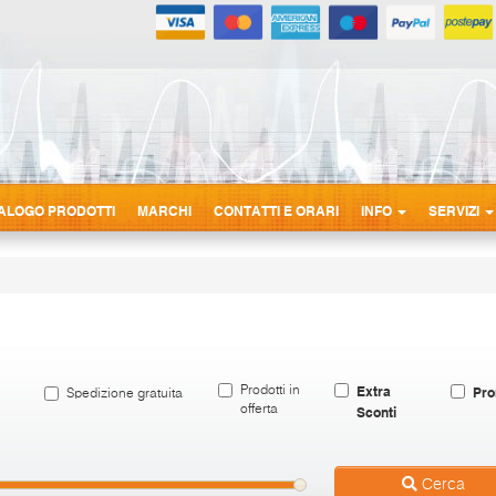
ALOGO PRODOTTI
MARCHI
CONTATTI E ORARI
INFO
SERVIZI
Extra
Pro
Prodotti in
Spedizione gratuita
offerta
Sconti
Cerca