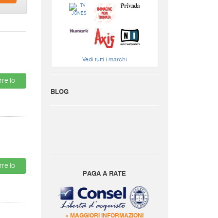
Vedi tutti i marchi
rello
BLOG
rello
PAGA A RATE
» MAGGIORI INFORMAZIONI