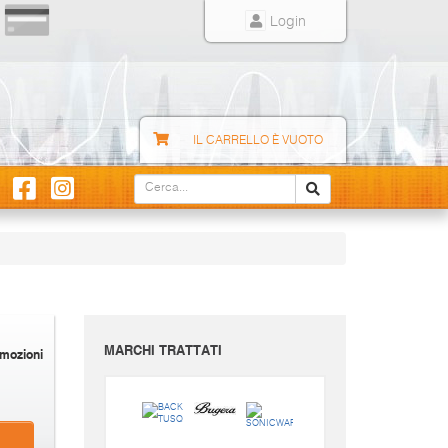
Login
IL CARRELLO È VUOTO
MARCHI TRATTATI
mozioni