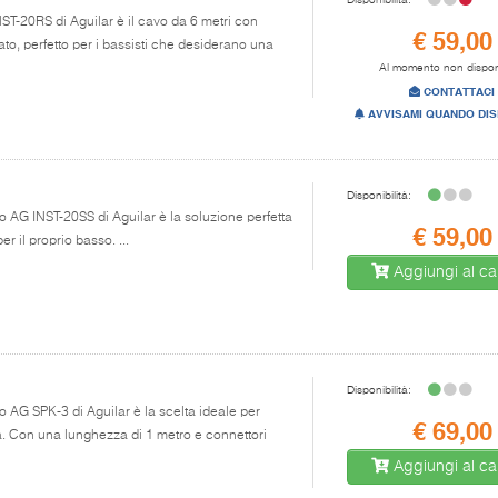
NST-20RS di Aguilar è il cavo da 6 metri con
€ 59,00
ato, perfetto per i bassisti che desiderano una
Al momento non dispon
CONTATTACI
AVVISAMI QUANDO DIS
Disponibilità:
vo AG INST-20SS di Aguilar è la soluzione perfetta
€ 59,00
r il proprio basso. ...
Aggiungi al car
Disponibilità:
vo AG SPK-3 di Aguilar è la scelta ideale per
€ 69,00
sa. Con una lunghezza di 1 metro e connettori
Aggiungi al car