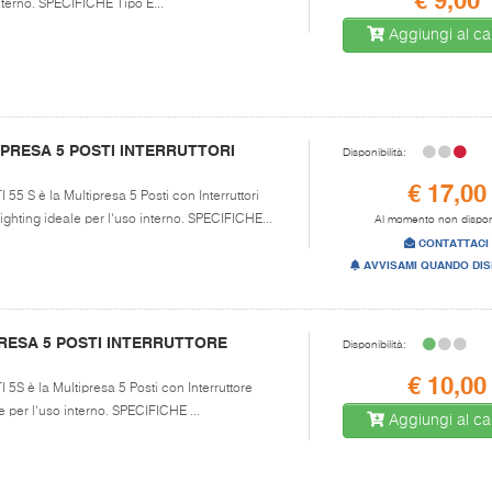
€ 9,00
nterno. SPECIFICHE Tipo E...
Aggiungi al car
PRESA 5 POSTI INTERRUTTORI
Disponibilità:
€ 17,00
 55 S è la Multipresa 5 Posti con Interruttori
ighting ideale per l'uso interno. SPECIFICHE...
Al momento non dispon
CONTATTACI
AVVISAMI QUANDO DIS
RESA 5 POSTI INTERRUTTORE
Disponibilità:
€ 10,00
 5S è la Multipresa 5 Posti con Interruttore
 per l'uso interno. SPECIFICHE ...
Aggiungi al car