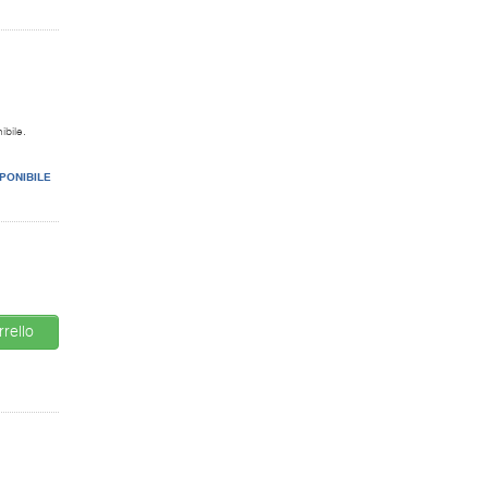
ibile.
PONIBILE
rello