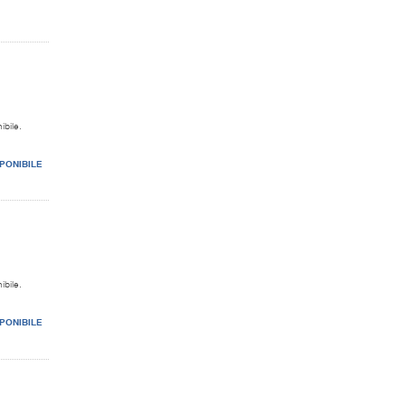
ibile.
PONIBILE
ibile.
PONIBILE