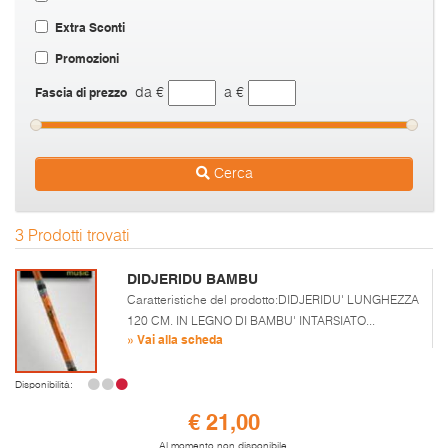
Extra Sconti
Promozioni
Fascia di prezzo
da €
a €
Cerca
3 Prodotti trovati
DIDJERIDU BAMBU
Caratteristiche del prodotto:DIDJERIDU' LUNGHEZZA
120 CM. IN LEGNO DI BAMBU' INTARSIATO...
» Vai alla scheda
Disponibilità:
€ 21,00
Al momento non disponibile.