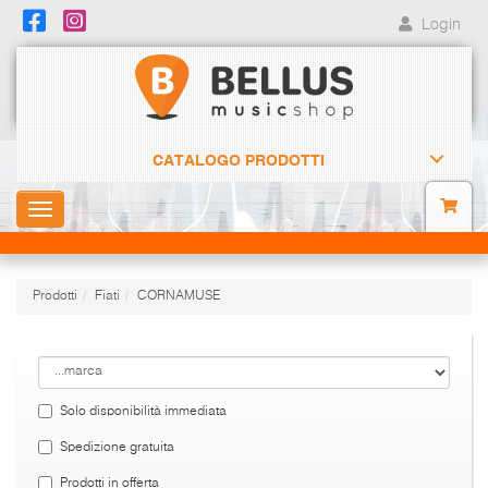
Login
CATALOGO PRODOTTI
Toggle
navigation
Prodotti
Fiati
CORNAMUSE
Solo disponibilità immediata
Spedizione gratuita
Prodotti in offerta