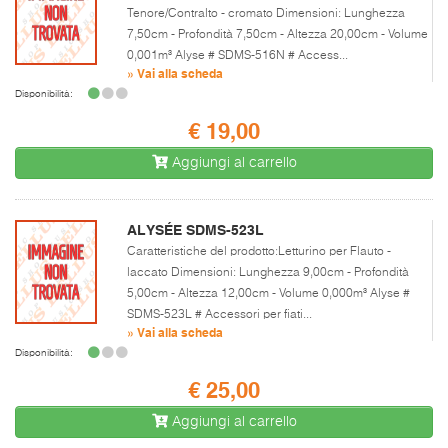
Tenore/Contralto - cromato Dimensioni: Lunghezza
7,50cm - Profondità 7,50cm - Altezza 20,00cm - Volume
0,001m³ Alyse # SDMS-516N # Access...
» Vai alla scheda
Disponibilità:
€ 19,00
Aggiungi al carrello
ALYSÉE SDMS-523L
Caratteristiche del prodotto:Letturino per Flauto -
laccato Dimensioni: Lunghezza 9,00cm - Profondità
5,00cm - Altezza 12,00cm - Volume 0,000m³ Alyse #
SDMS-523L # Accessori per fiati...
» Vai alla scheda
Disponibilità:
€ 25,00
Aggiungi al carrello