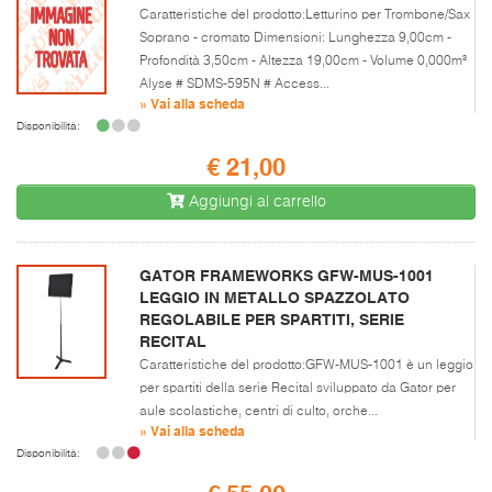
Caratteristiche del prodotto:Letturino per Trombone/Sax
Soprano - cromato Dimensioni: Lunghezza 9,00cm -
Profondità 3,50cm - Altezza 19,00cm - Volume 0,000m³
Alyse # SDMS-595N # Access...
» Vai alla scheda
Disponibilità:
€ 21,00
Aggiungi al carrello
GATOR FRAMEWORKS GFW-MUS-1001
LEGGIO IN METALLO SPAZZOLATO
REGOLABILE PER SPARTITI, SERIE
RECITAL
Caratteristiche del prodotto:GFW-MUS-1001 è un leggio
per spartiti della serie Recital sviluppato da Gator per
aule scolastiche, centri di culto, orche...
» Vai alla scheda
Disponibilità: