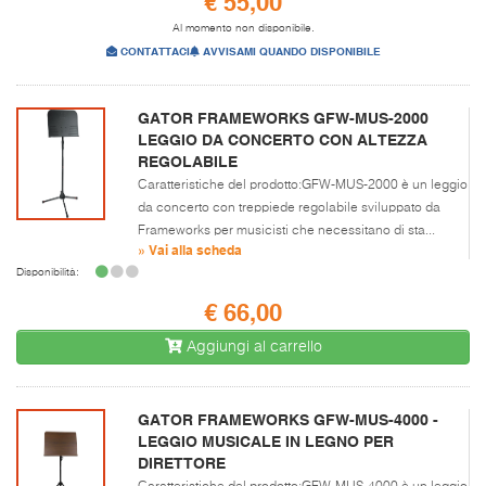
€ 55,00
Al momento non disponibile.
CONTATTACI
AVVISAMI QUANDO DISPONIBILE
GATOR FRAMEWORKS GFW-MUS-2000
LEGGIO DA CONCERTO CON ALTEZZA
REGOLABILE
Caratteristiche del prodotto:GFW-MUS-2000 è un leggio
da concerto con treppiede regolabile sviluppato da
Frameworks per musicisti che necessitano di sta...
» Vai alla scheda
Disponibilità:
€ 66,00
Aggiungi al carrello
GATOR FRAMEWORKS GFW-MUS-4000 -
LEGGIO MUSICALE IN LEGNO PER
DIRETTORE