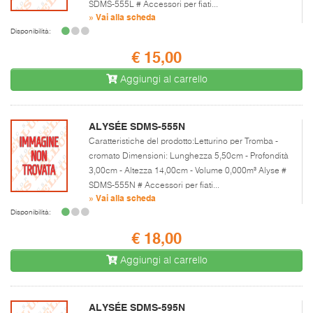
SDMS-555L # Accessori per fiati...
» Vai alla scheda
Disponibilità:
€ 15,00
Aggiungi al carrello
ALYSÉE SDMS-555N
Caratteristiche del prodotto:Letturino per Tromba -
cromato Dimensioni: Lunghezza 5,50cm - Profondità
3,00cm - Altezza 14,00cm - Volume 0,000m³ Alyse #
SDMS-555N # Accessori per fiati...
» Vai alla scheda
Disponibilità:
€ 18,00
Aggiungi al carrello
ALYSÉE SDMS-595N