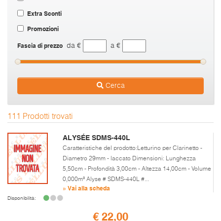
Extra Sconti
Promozioni
Fascia di prezzo
da €
a €
Cerca
111 Prodotti trovati
ALYSÉE SDMS-440L
Caratteristiche del prodotto:Letturino per Clarinetto -
Diametro 29mm - laccato Dimensioni: Lunghezza
5,50cm - Profondità 3,00cm - Altezza 14,00cm - Volume
0,000m³ Alyse # SDMS-440L #...
» Vai alla scheda
Disponibilità:
€ 22,00