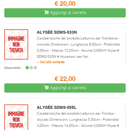
€ 20,00
Aggiungi al carrello
ALYSÉE SDMS-533N
Caratteristiche del prodotto:Letturino per Trombone -
cromato Dimensioni: Lunghezza 9,00cm - Profondità
5,00cm - Altezza 12,00cm - Volume 0,000m³ Alyse #
SDMS-533N # Accessori per fiat...
» Vai alla scheda
Disponibilità:
€ 22,00
Aggiungi al carrello
ALYSÉE SDMS-555L
Caratteristiche del prodotto:Letturino per Tromba -
laccato Dimensioni: Lunghezza 5,50cm - Profondità
3,00cm - Altezza 14,00cm - Volume 0,000m³ Alyse #