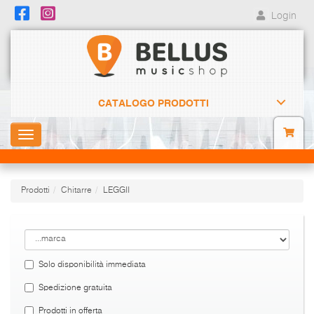
Login
CATALOGO PRODOTTI
Toggle
navigation
Prodotti
Chitarre
LEGGII
Solo disponibilità immediata
Spedizione gratuita
Prodotti in offerta