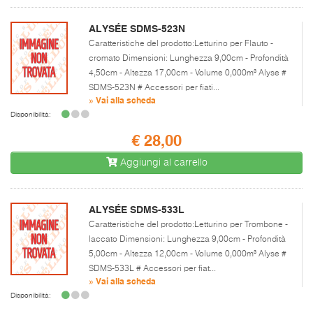
ALYSÉE SDMS-523N
Caratteristiche del prodotto:Letturino per Flauto -
cromato Dimensioni: Lunghezza 9,00cm - Profondità
4,50cm - Altezza 17,00cm - Volume 0,000m³ Alyse #
SDMS-523N # Accessori per fiati...
» Vai alla scheda
Disponibilità:
€ 28,00
Aggiungi al carrello
ALYSÉE SDMS-533L
Caratteristiche del prodotto:Letturino per Trombone -
laccato Dimensioni: Lunghezza 9,00cm - Profondità
5,00cm - Altezza 12,00cm - Volume 0,000m³ Alyse #
SDMS-533L # Accessori per fiat...
» Vai alla scheda
Disponibilità: