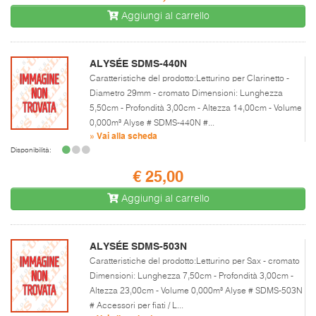
Aggiungi al carrello
ALYSÉE SDMS-440N
Caratteristiche del prodotto:Letturino per Clarinetto -
Diametro 29mm - cromato Dimensioni: Lunghezza
5,50cm - Profondità 3,00cm - Altezza 14,00cm - Volume
0,000m³ Alyse # SDMS-440N #...
» Vai alla scheda
Disponibilità:
€ 25,00
Aggiungi al carrello
ALYSÉE SDMS-503N
Caratteristiche del prodotto:Letturino per Sax - cromato
Dimensioni: Lunghezza 7,50cm - Profondità 3,00cm -
Altezza 23,00cm - Volume 0,000m³ Alyse # SDMS-503N
# Accessori per fiati / L...