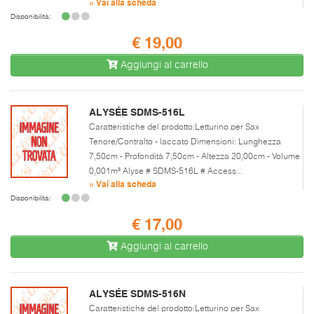
» Vai alla scheda
Disponibilità:
€ 19,00
Aggiungi al carrello
ALYSÉE SDMS-516L
Caratteristiche del prodotto:Letturino per Sax
Tenore/Contralto - laccato Dimensioni: Lunghezza
7,50cm - Profondità 7,50cm - Altezza 20,00cm - Volume
0,001m³ Alyse # SDMS-516L # Access...
» Vai alla scheda
Disponibilità:
€ 17,00
Aggiungi al carrello
ALYSÉE SDMS-516N
Caratteristiche del prodotto:Letturino per Sax