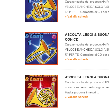
Caratteristiche del prodotto:H
VELOCE E ANCHE DA SOLO A S
FA PER TE! Corredato di CD per se
» Vai alla scheda
ASCOLTA LEGGI & SUONA
CON CD
Caratteristiche del prodotto:H
VELOCE E ANCHE DA SOLO A S
FA PER TE! Corredato di CD per s
» Vai alla scheda
ASCOLTA LEGGI & SUONA
Caratteristiche del prodotto:VER
nuovo strumento pedagogico per 
Haske propone i metodi...
» Vai alla scheda