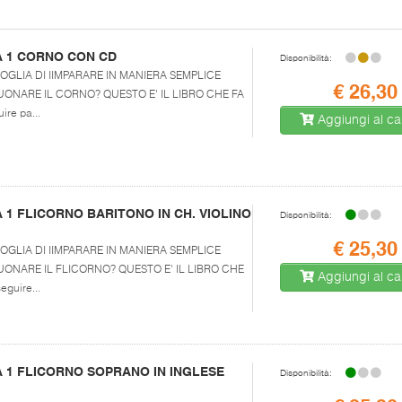
 1 CORNO CON CD
Disponibilità:
AI VOGLIA DI IIMPARARE IN MANIERA SEMPLICE
€ 26,30
ONARE IL CORNO? QUESTO E' IL LIBRO CHE FA
ire pa...
Aggiungi al car
1 FLICORNO BARITONO IN CH. VIOLINO
Disponibilità:
€ 25,30
AI VOGLIA DI IIMPARARE IN MANIERA SEMPLICE
ONARE IL FLICORNO? QUESTO E' IL LIBRO CHE
Aggiungi al car
eguire...
 1 FLICORNO SOPRANO IN INGLESE
Disponibilità: