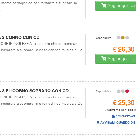
umento pedagogico per imparare a suonare, la
Aggiungi al car
.
 3 CORNO CON CD
Disponibilità:
SIONE IN INGLESE A tutti coloro che cercano un
€ 26,30
imparare a suonare, la casa editrice musicale De
Aggiungi al car
A 3 FLICORNO SOPRANO CON CD
Disponibilità:
SIONE IN INGLESE A tutti coloro che cercano un
€ 25,30
imparare a suonare, la casa editrice musicale De
Al momento non dispon
CONTATTACI
AVVISAMI QUANDO DIS