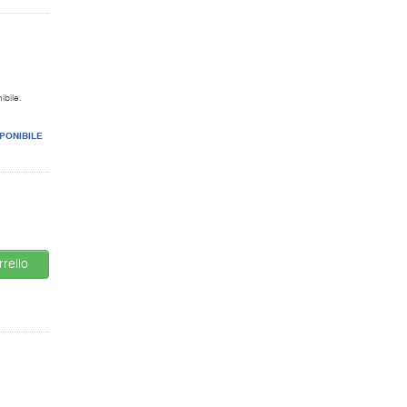
ibile.
PONIBILE
rello