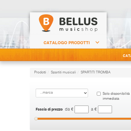
CATALOGO PRODOTTI
CAT
Prodotti
Spartiti musicali
SPARTITI TROMBA
Solo disponibilità
immediata
Fascia di prezzo
da €
a €