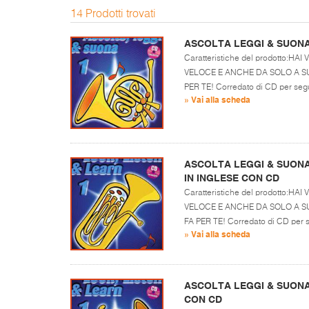
14 Prodotti trovati
ASCOLTA LEGGI & SUONA
Caratteristiche del prodotto:H
VELOCE E ANCHE DA SOLO A SU
PER TE! Corredato di CD per segu
» Vai alla scheda
ASCOLTA LEGGI & SUONA 
IN INGLESE CON CD
Caratteristiche del prodotto:H
VELOCE E ANCHE DA SOLO A SU
FA PER TE! Corredato di CD per s
» Vai alla scheda
ASCOLTA LEGGI & SUONA
CON CD