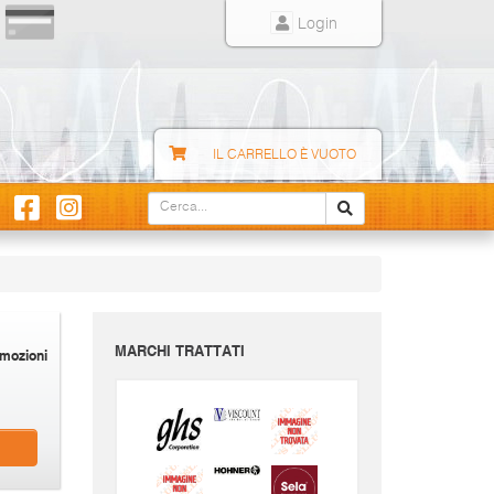
Login
IL CARRELLO È VUOTO
MARCHI TRATTATI
mozioni