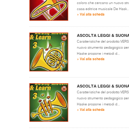
coloro che cercano un nuovo str
casa editrice musicale De Hask..
» Vai alla scheda
ASCOLTA LEGGI & SUONA
Caratteristiche del prodotto:VER
nuovo strumento pedagogico per 
Haske propone i metodi d...
» Vai alla scheda
ASCOLTA LEGGI & SUON
Caratteristiche del prodotto:VER
nuovo strumento pedagogico per 
Haske propone i metodi d...
» Vai alla scheda