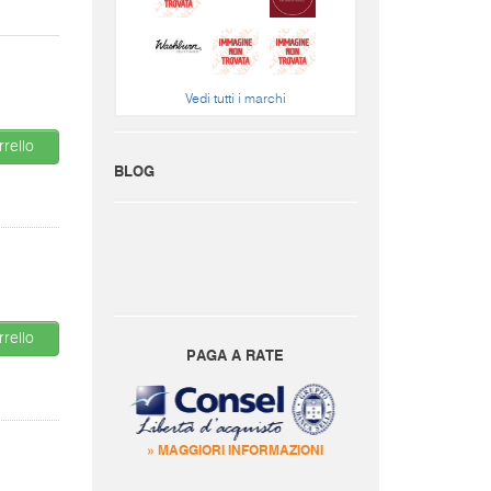
Vedi tutti i marchi
rello
BLOG
rello
PAGA A RATE
» MAGGIORI INFORMAZIONI