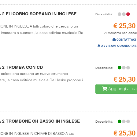
 2 FLICORNO SOPRANO IN INGLESE
Disponibilità:
€ 25,30
SIONE IN INGLESE A tutti coloro che cercano un
imparare a suonare, la casa editrice musicale De
Al momento non dispon
CONTATTACI
AVVISAMI QUANDO DIS
A 2 TROMBA CON CD
Disponibilità:
tti coloro che cercano un nuovo strumento
€ 25,30
re, la casa editrice musicale De Haske propone i
Aggiungi al car
 2 TROMBONE CH BASSO IN INGLESE
Disponibilità:
€ 25,30
SIONE IN INGLESE IN CHIAVE DI BASSO A tutti