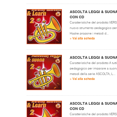
ASCOLTA LEGGI & SUONA
CON CD
Caratteristiche del prodotto:VER
nuovo strumento pedagogico per 
Haske propone i metodi d...
» Vai alla scheda
ASCOLTA LEGGI & SUON
Caratteristiche del prodotto:A tu
pedagogico per imparare a suona
metodi della serie ASCOLTA, L...
» Vai alla scheda
ASCOLTA LEGGI & SUONA
CON CD
Caratteristiche del prodotto:VER