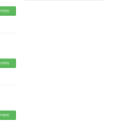
rello
rello
rello