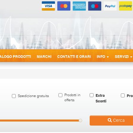
ALOGO PRODOTTI
MARCHI
CONTATTI E ORARI
INFO
SERVIZI
Extra
Pro
Prodotti in
Spedizione gratuita
offerta
Sconti
Cerca