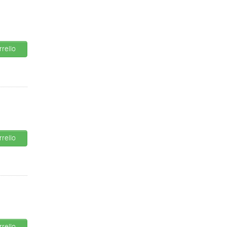
rello
rello