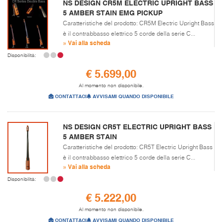
NS DESIGN CR5M ELECTRIC UPRIGHT BASS
5 AMBER STAIN EMG PICKUP
Caratteristiche del prodotto: CR5M Electric Upright Bass
è il contrabbasso elettrico 5 corde della serie C...
» Vai alla scheda
Disponibilità:
€ 5.699,00
Al momento non disponibile.
CONTATTACI
AVVISAMI QUANDO DISPONIBILE
NS DESIGN CR5T ELECTRIC UPRIGHT BASS
5 AMBER STAIN
Caratteristiche del prodotto: CR5T Electric Upright Bass
è il contrabbasso elettrico 5 corde della serie C...
» Vai alla scheda
Disponibilità:
€ 5.222,00
Al momento non disponibile.
CONTATTACI
AVVISAMI QUANDO DISPONIBILE