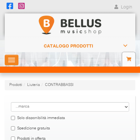
Login
CATALOGO PRODOTTI
Toggle
navigation
Prodotti
Liuteria
CONTRABBASSI
Solo disponibilità immediata
Spedizione gratuita
Prodotti in offerta