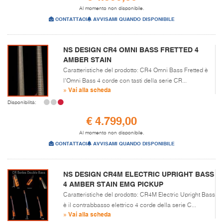
Al momento non disponibile.
CONTATTACI
AVVISAMI QUANDO DISPONIBILE
NS DESIGN CR4 OMNI BASS FRETTED 4
AMBER STAIN
Caratteristiche del prodotto: CR4 Omni Bass Fretted è
l'Omni Bass 4 corde con tasti della serie CR...
» Vai alla scheda
Disponibilità:
€ 4.799,00
Al momento non disponibile.
CONTATTACI
AVVISAMI QUANDO DISPONIBILE
NS DESIGN CR4M ELECTRIC UPRIGHT BASS
4 AMBER STAIN EMG PICKUP
Caratteristiche del prodotto: CR4M Electric Upright Bass
è il contrabbasso elettrico 4 corde della serie C...
» Vai alla scheda