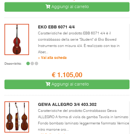
Aggiungi al carrello
EKO EBB 6071 4/4
Caratteristiche del prodotto:EBB 6071 4/4 è il
contrabbasso della serie "Student" di Eko Bowed
Instruments con misura 4/4. È realizzato con top in
Abet...
» Vai alla scheda
Disponibilità:
€ 1.105,00
Aggiungi al carrello
GEWA ALLEGRO 3/4 403.302
Caratteristiche del prodotto:Contrabbasso Gewa
ALLEGRO A forma di viola da gamba Tavola in laminato
Fondo bombato laminato leggermente fiammato Vernice
nitro marrone oro...