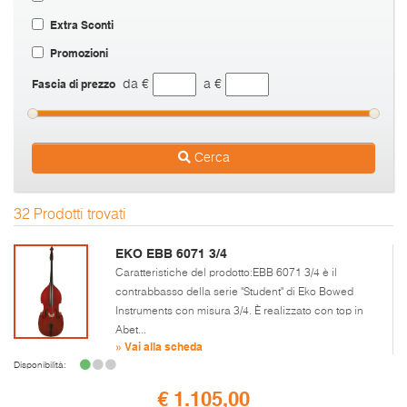
Extra Sconti
Promozioni
Fascia di prezzo
da €
a €
Cerca
32 Prodotti trovati
EKO EBB 6071 3/4
Caratteristiche del prodotto:EBB 6071 3/4 è il
contrabbasso della serie "Student" di Eko Bowed
Instruments con misura 3/4. È realizzato con top in
Abet...
» Vai alla scheda
Disponibilità:
€ 1.105,00