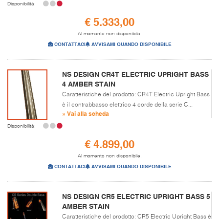
Disponibilità:
€ 5.333,00
Al momento non disponibile.
CONTATTACI
AVVISAMI QUANDO DISPONIBILE
NS DESIGN CR4T ELECTRIC UPRIGHT BASS
4 AMBER STAIN
Caratteristiche del prodotto: CR4T Electric Upright Bass
è il contrabbasso elettrico 4 corde della serie C...
» Vai alla scheda
Disponibilità:
€ 4.899,00
Al momento non disponibile.
CONTATTACI
AVVISAMI QUANDO DISPONIBILE
NS DESIGN CR5 ELECTRIC UPRIGHT BASS 5
AMBER STAIN
Caratteristiche del prodotto: CR5 Electric Upright Bass è