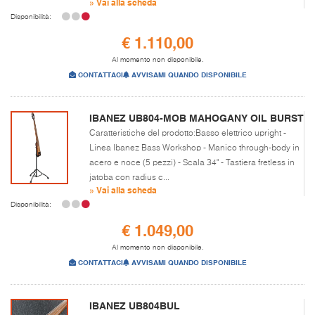
» Vai alla scheda
Disponibilità:
€ 1.110,00
Al momento non disponibile.
CONTATTACI
AVVISAMI QUANDO DISPONIBILE
IBANEZ UB804-MOB MAHOGANY OIL BURST
Caratteristiche del prodotto:Basso elettrico upright -
Linea Ibanez Bass Workshop - Manico through-body in
acero e noce (5 pezzi) - Scala 34" - Tastiera fretless in
jatoba con radius c...
» Vai alla scheda
Disponibilità:
€ 1.049,00
Al momento non disponibile.
CONTATTACI
AVVISAMI QUANDO DISPONIBILE
IBANEZ UB804BUL