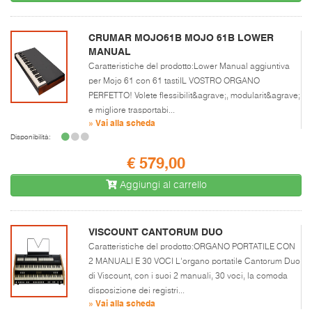
CRUMAR MOJO61B MOJO 61B LOWER
MANUAL
Caratteristiche del prodotto:Lower Manual aggiuntiva
per Mojo 61 con 61 tastiIL VOSTRO ORGANO
PERFETTO! Volete flessibilit&agrave;, modularit&agrave;
e migliore trasportabi...
» Vai alla scheda
Disponibilità:
€ 579,00
Aggiungi al carrello
VISCOUNT CANTORUM DUO
Caratteristiche del prodotto:ORGANO PORTATILE CON
2 MANUALI E 30 VOCI L'organo portatile Cantorum Duo
di Viscount, con i suoi 2 manuali, 30 voci, la comoda
disposizione dei registri...
» Vai alla scheda