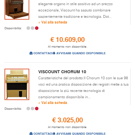
elegante organo in stile positivo ad un prezzo
eccezionale, Viscount ha saputo combinare
sapientemente tradizione e tecnologia. Dot...
» Vai alla scheda
Disponibilità:
€ 10.609,00
Al momento non disponibile.
CONTATTACI
AVVISAMI QUANDO DISPONIBILE
VISCOUNT CHORUM 10
Caratteristiche del prodotto:Il Chorum 10 con le sue 98
voci ed una pratica disposizione dei registri mette a tua
disposizione la più recente tecnologia di
campionamento disponibile in...
» Vai alla scheda
Disponibilità:
€ 3.025,00
Al momento non disponibile.
CONTATTACI
AVVISAMI QUANDO DISPONIBILE