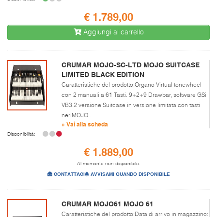
€ 1.789,00
Aggiungi al carrello
CRUMAR MOJO-SC-LTD MOJO SUITCASE
LIMITED BLACK EDITION
Caratteristiche del prodotto:Organo Virtual tonewheel
con 2 manuali a 61 Tasti. 9+2+9 Drawbar, software GSi
VB3.2 versione Suitcase in versione limitata con tasti
neriMOJO...
» Vai alla scheda
Disponibilità:
€ 1.889,00
Al momento non disponibile.
CONTATTACI
AVVISAMI QUANDO DISPONIBILE
CRUMAR MOJO61 MOJO 61
Caratteristiche del prodotto:Data di arrivo in magazzino: