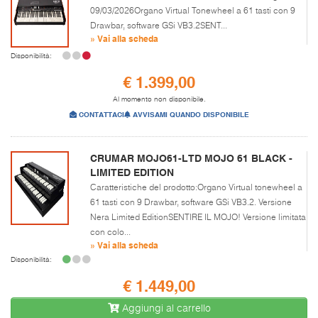
09/03/2026Organo Virtual Tonewheel a 61 tasti con 9
Drawbar, software GSi VB3.2SENT...
» Vai alla scheda
Disponibilità:
€ 1.399,00
Al momento non disponibile.
CONTATTACI
AVVISAMI QUANDO DISPONIBILE
CRUMAR MOJO61-LTD MOJO 61 BLACK -
LIMITED EDITION
Caratteristiche del prodotto:Organo Virtual tonewheel a
61 tasti con 9 Drawbar, software GSi VB3.2. Versione
Nera Limited EditionSENTIRE IL MOJO! Versione limitata
con colo...
» Vai alla scheda
Disponibilità:
€ 1.449,00
Aggiungi al carrello