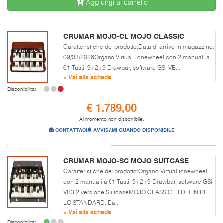
Aggiungi al carrello
CRUMAR MOJO-CL MOJO CLASSIC
Caratteristiche del prodotto:Data di arrivo in magazzino:
09/03/2026Organo Virtual Tonewheel con 2 manuali a
61 Tasti. 9+2+9 Drawbar, software GSi VB...
» Vai alla scheda
Disponibilità:
€ 1.789,00
Al momento non disponibile.
CONTATTACI
AVVISAMI QUANDO DISPONIBILE
CRUMAR MOJO-SC MOJO SUITCASE
Caratteristiche del prodotto:Organo Virtual tonewheel
con 2 manuali a 61 Tasti. 9+2+9 Drawbar, software GSi
VB3.2 versione SuitcaseMOJO CLASSIC: RIDEFINIRE
LO STANDARD. Da...
» Vai alla scheda
Disponibilità: