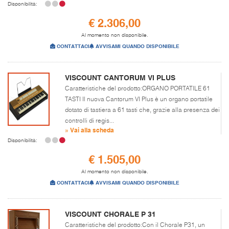
Disponibilità:
€ 2.306,00
Al momento non disponibile.
CONTATTACI
AVVISAMI QUANDO DISPONIBILE
VISCOUNT CANTORUM VI PLUS
Caratteristiche del prodotto:ORGANO PORTATILE 61
TASTI Il nuova Cantorum VI Plus è un organo portatile
dotato di tastiera a 61 tasti che, grazie alla presenza dei
controlli di regis...
» Vai alla scheda
Disponibilità:
€ 1.505,00
Al momento non disponibile.
CONTATTACI
AVVISAMI QUANDO DISPONIBILE
VISCOUNT CHORALE P 31
Caratteristiche del prodotto:Con il Chorale P31, un