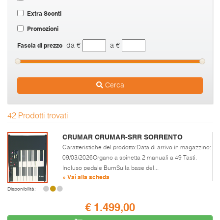
Extra Sconti
Promozioni
Fascia di prezzo
da €
a €
Cerca
42 Prodotti trovati
CRUMAR CRUMAR-SRR SORRENTO
Caratteristiche del prodotto:Data di arrivo in magazzino:
09/03/2026Organo a spinetta 2 manuali a 49 Tasti.
Incluso pedale BurnSulla base del...
» Vai alla scheda
Disponibilità:
€ 1.499,00