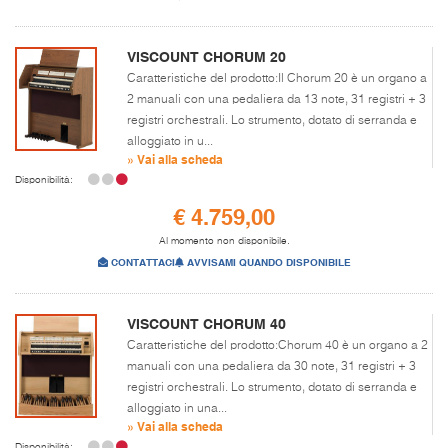
VISCOUNT CHORUM 20
Caratteristiche del prodotto:Il Chorum 20 è un organo a
2 manuali con una pedaliera da 13 note, 31 registri + 3
registri orchestrali. Lo strumento, dotato di serranda e
alloggiato in u...
» Vai alla scheda
Disponibilità:
€ 4.759,00
Al momento non disponibile.
CONTATTACI
AVVISAMI QUANDO DISPONIBILE
VISCOUNT CHORUM 40
Caratteristiche del prodotto:Chorum 40 è un organo a 2
manuali con una pedaliera da 30 note, 31 registri + 3
registri orchestrali. Lo strumento, dotato di serranda e
alloggiato in una...
» Vai alla scheda
Disponibilità: