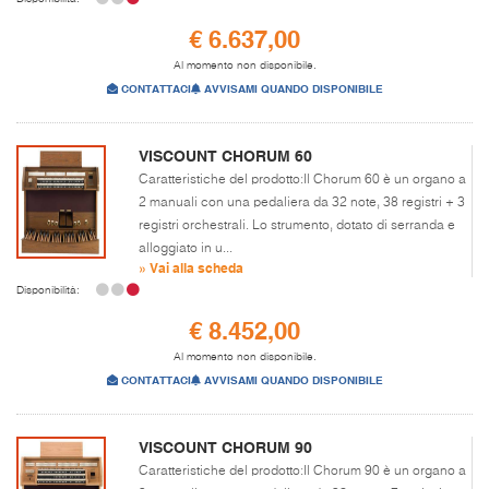
€ 6.637,00
Al momento non disponibile.
CONTATTACI
AVVISAMI QUANDO DISPONIBILE
VISCOUNT CHORUM 60
Caratteristiche del prodotto:Il Chorum 60 è un organo a
2 manuali con una pedaliera da 32 note, 38 registri + 3
registri orchestrali. Lo strumento, dotato di serranda e
alloggiato in u...
» Vai alla scheda
Disponibilità:
€ 8.452,00
Al momento non disponibile.
CONTATTACI
AVVISAMI QUANDO DISPONIBILE
VISCOUNT CHORUM 90
Caratteristiche del prodotto:Il Chorum 90 è un organo a