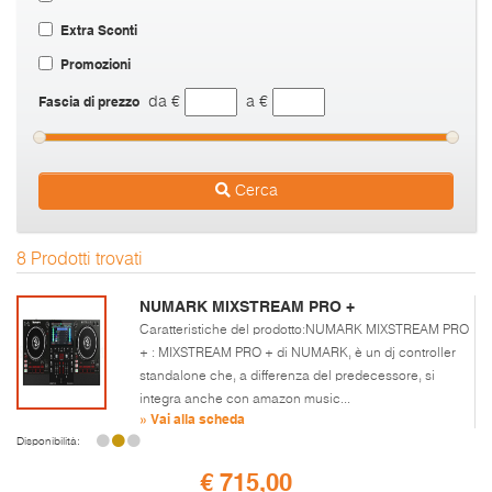
Extra Sconti
Promozioni
Fascia di prezzo
da €
a €
Cerca
8 Prodotti trovati
NUMARK MIXSTREAM PRO +
Caratteristiche del prodotto:NUMARK MIXSTREAM PRO
+ : MIXSTREAM PRO + di NUMARK, è un dj controller
standalone che, a differenza del predecessore, si
integra anche con amazon music...
» Vai alla scheda
Disponibilità:
€ 715,00