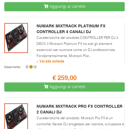
Aggiungi al carrello
NUMARK MIXTRACK PLATINUM FX
CONTROLLER 4 CANALI DJ
Caratteristiche del prodotto:CONTROLLER PER DJ 4
DECK Il Mixtrack Platinum FX ha tutti gli elementi
essenziali per suonare come un DJ professionista.
Fondamentalmente, Mixtrack Plat...
» Vai alla scheda
Disponibilità:
€ 259,00
Aggiungi al carrello
NUMARK MIXTRACK PRO FX CONTROLLER
2 CANALI DJ
Caratteristiche del prodotto: Mixtrack Pro FX è un
controller Serato DJ progettato per ispirare, sviluppare e