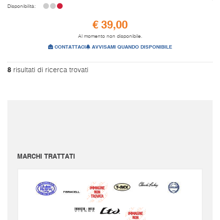
Disponibilità:
€ 39,00
Al momento non disponibile.
CONTATTACI
AVVISAMI QUANDO DISPONIBILE
8
risultati di ricerca trovati
I prezzi sono da intendersi IVA inclusa e spese di spedizione escluse.
Per conoscere le spese di spedizione inserire il prodotto nel carrello.
Le immagini e i video sono da intendersi puramente indicativi. Bellusmusic.com non è
responsabile delle possibili discrepanze: fa fede solamente la descrizione scritta.
MARCHI TRATTATI