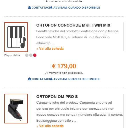
Al momento non disponibile.
CONTATTACI
AVVISAMI QUANDO DISPONIBILE
ORTOFON CONCORDE MKII TWIN MIX
Caratteristiche del prodotto:Confezione con 2 testine
Concorde MKII Mix, all’interno di un astuccio in
alluminio....
» Vai alla scheda
Disponibilità:
€ 179,00
Al momento non disponibile.
CONTATTACI
AVVISAMI QUANDO DISPONIBILE
ORTOFON OM PRO S
Caratteristiche del prodotto:Cartuccia entry-level
perfetta per chi vuole iniziare con attrezzature non
troppo costose ma senza rinunciare alla qualità sonora.
Equipaggiata con stilo s...
» Vai alla scheda