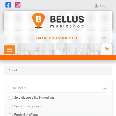
Login
CATALOGO PRODOTTI
Toggle
navigation
Prodotti
Solo disponibilità immediata
Spedizione gratuita
Prodotti in offerta