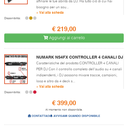
affinare le tue abilità da DJ. Ha tutto ciò di cui hai
bisogno per un sou...
» Vai alla scheda
Disponibilità:
€ 219,00
Aggiungi al carrello
NUMARK NS4FX CONTROLLER 4 CANALI DJ
Caratteristiche del prodotto:CONTROLLER 4 CANALI
PER DJ Con il controllo completo dell'audio su 4 canali
indipendenti, i DJ possono mixare tracce, campioni,
loop e altro da 4 deck s...
» Vai alla scheda
Disponibilità:
€ 399,00
Al momento non disponibile.
CONTATTACI
AVVISAMI QUANDO DISPONIBILE