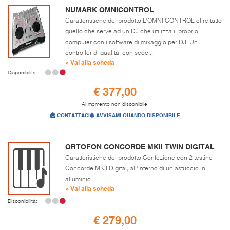
NUMARK OMNICONTROL
Caratteristiche del prodotto:L’OMNI CONTROL offre tutto
quello che serve ad un DJ che utilizza il proprio
computer con i software di mixaggio per DJ. Un
controller di qualità, con scoc...
» Vai alla scheda
Disponibilità:
€ 377,00
Al momento non disponibile.
CONTATTACI
AVVISAMI QUANDO DISPONIBILE
ORTOFON CONCORDE MKII TWIN DIGITAL
Caratteristiche del prodotto:Confezione con 2 testine
Concorde MKII Digital, all’interno di un astuccio in
alluminio....
» Vai alla scheda
Disponibilità:
€ 279,00