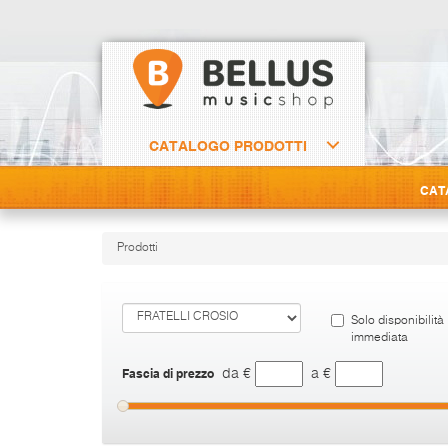
CATALOGO PRODOTTI
CAT
Prodotti
Solo disponibilità
immediata
Fascia di prezzo
da €
a €