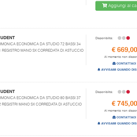
Aggiungi al car
STUDENT
Disponibilità:
FISARMONICA ECONOMICA DA STUDIO 72 BASSI 34
€ 669,0
X 1 REGISTRO MANO SX CORREDATA DI ASTUCCIO
Al momento non dispon
CONTATTACI
AVVISAMI QUANDO DIS
STUDENT
Disponibilità:
FISARMONICA ECONOMICA DA STUDIO 80 BASSI 37
€ 745,0
X 2 REGISTRI MANO SX CORREDATA DI ASTUCCIO
Al momento non dispon
CONTATTACI
AVVISAMI QUANDO DIS