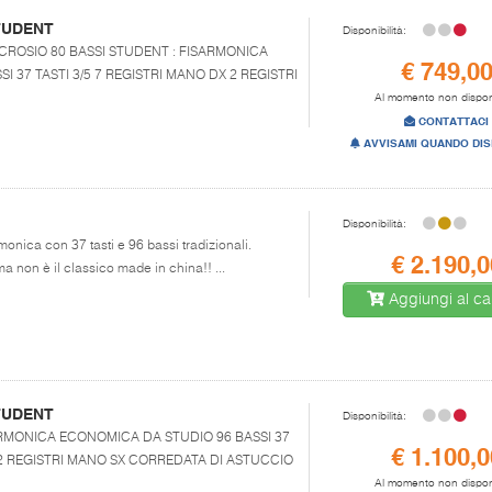
STUDENT
Disponibilità:
.LLI CROSIO 80 BASSI STUDENT : FISARMONICA
€ 749,0
 37 TASTI 3/5 7 REGISTRI MANO DX 2 REGISTRI
Al momento non dispon
CONTATTACI
AVVISAMI QUANDO DIS
Disponibilità:
monica con 37 tasti e 96 bassi tradizionali.
€ 2.190,0
 non è il classico made in china!! ...
Aggiungi al car
STUDENT
Disponibilità:
FISARMONICA ECONOMICA DA STUDIO 96 BASSI 37
€ 1.100,0
X 2 REGISTRI MANO SX CORREDATA DI ASTUCCIO
Al momento non dispon