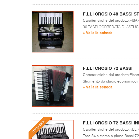
F.LLI CROSIO 48 BASSI 
Caratteristiche del prodotto:
30 TASTI CORREDATA DI ASTUC
» Vai alla scheda
F.LLI CROSIO 72 BASSI
Caratteristiche del prodotto:Fisar
Strumento da studio economico ma
» Vai alla scheda
XMAS PRICE !
F.LLI CROSIO 72 BASSI IN
Caratteristiche del prodotto:F.L
Tasti:34 sistema a piano Bassi:72 R