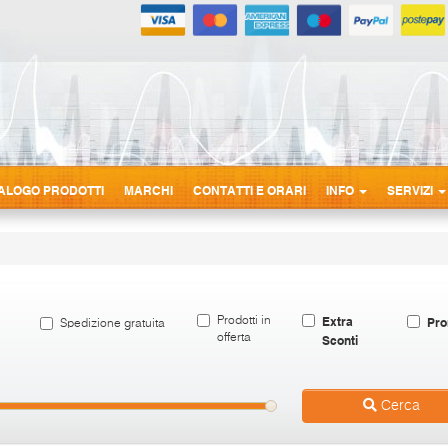
ALOGO PRODOTTI
MARCHI
CONTATTI E ORARI
INFO
SERVIZI
Extra
Pro
Prodotti in
Spedizione gratuita
offerta
Sconti
Cerca