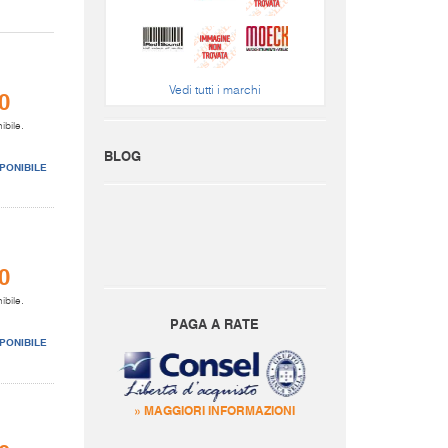
Vedi tutti i marchi
0
ibile.
BLOG
PONIBILE
0
ibile.
PAGA A RATE
PONIBILE
» MAGGIORI INFORMAZIONI