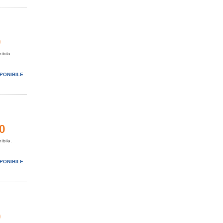
0
ibile.
PONIBILE
0
ibile.
PONIBILE
0