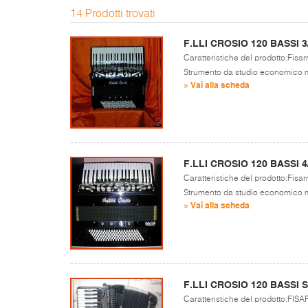
14 Prodotti trovati
F.LLI CROSIO 120 BASSI 3
Caratteristiche del prodotto:Fisar
Strumento da studio economico ma
» Vai alla scheda
F.LLI CROSIO 120 BASSI 4
Caratteristiche del prodotto:Fisar
Strumento da studio economico ma
» Vai alla scheda
F.LLI CROSIO 120 BASSI
Caratteristiche del prodotto: