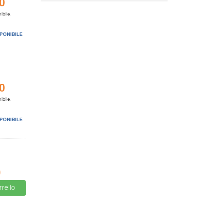
0
ibile.
PONIBILE
0
ibile.
PONIBILE
0
rello