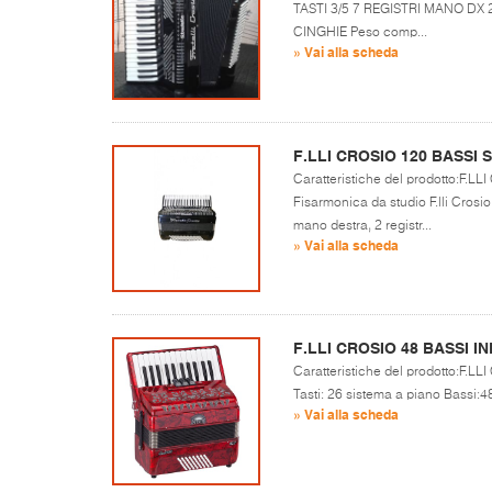
TASTI 3/5 7 REGISTRI MANO DX
CINGHIE Peso comp...
» Vai alla scheda
F.LLI CROSIO 120 BASSI 
Caratteristiche del prodotto:F.
Fisarmonica da studio F.lli Crosio 
mano destra, 2 registr...
» Vai alla scheda
F.LLI CROSIO 48 BASSI IN
Caratteristiche del prodotto:F.L
Tasti: 26 sistema a piano Bassi:48 
» Vai alla scheda