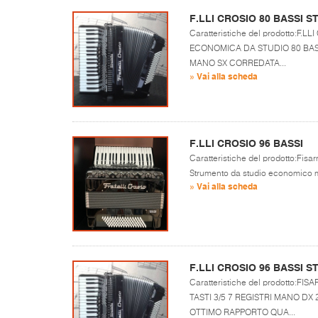
F.LLI CROSIO 80 BASSI 
Caratteristiche del prodotto:F
ECONOMICA DA STUDIO 80 BASSI
MANO SX CORREDATA...
» Vai alla scheda
F.LLI CROSIO 96 BASSI
Caratteristiche del prodotto:Fisar
Strumento da studio economico ma
» Vai alla scheda
F.LLI CROSIO 96 BASSI 
Caratteristiche del prodotto:
TASTI 3/5 7 REGISTRI MANO D
OTTIMO RAPPORTO QUA...