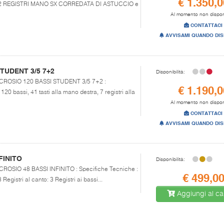
€ 1.350,0
 2 REGISTRI MANO SX CORREDATA DI ASTUCCIO e
Al momento non dispon
CONTATTACI
AVVISAMI QUANDO DIS
STUDENT 3/5 7+2
Disponibilità:
LLI CROSIO 120 BASSI STUDENT 3/5 7+2 :
€ 1.190,0
120 bassi, 41 tasti alla mano destra, 7 registri alla
Al momento non dispon
CONTATTACI
AVVISAMI QUANDO DIS
FINITO
Disponibilità:
LI CROSIO 48 BASSI INFINITO : Specifiche Tecniche :
€ 499,0
Registri al canto: 3 Registri ai bassi...
Aggiungi al car