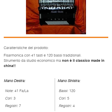
Caratteristiche del prodotto:
Fisarmonica con 41 tasti e 120 bassi tradizionali.
non è il classico made in
Strumento da studio economico ma
china!!
Mano Destra:
Mano Sinistra:
Note:
41 Fa/La
Bassi:
120
Cori:
3
Cori:
5
Registri:
7
Registri:
4