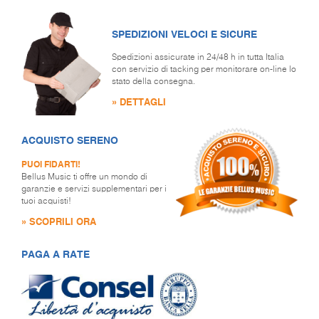
SPEDIZIONI VELOCI E SICURE
Spedizioni assicurate in 24/48 h in tutta Italia
con servizio di tacking per monitorare on-line lo
stato della consegna.
» DETTAGLI
ACQUISTO SERENO
PUOI FIDARTI!
Bellus Music ti offre un mondo di
garanzie e servizi supplementari per i
tuoi acquisti!
» SCOPRILI ORA
PAGA A RATE