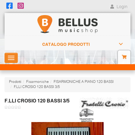
Login
CATALOGO PRODOTTI
Toggle
navigation
Prodotti
Fisarmoniche
FISARMONICHE A PIANO 120 BASSI
F.LLI CROSIO 120 BASSI 3/5
F.LLI CROSIO 120 BASSI 3/5