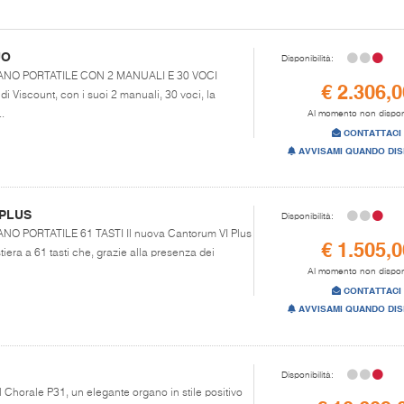
UO
Disponibilità:
ORGANO PORTATILE CON 2 MANUALI E 30 VOCI
€ 2.306,0
i Viscount, con i suoi 2 manuali, 30 voci, la
.
Al momento non dispon
CONTATTACI
AVVISAMI QUANDO DIS
PLUS
Disponibilità:
GANO PORTATILE 61 TASTI Il nuova Cantorum VI Plus
€ 1.505,0
tiera a 61 tasti che, grazie alla presenza dei
Al momento non dispon
CONTATTACI
AVVISAMI QUANDO DIS
Disponibilità:
l Chorale P31, un elegante organo in stile positivo