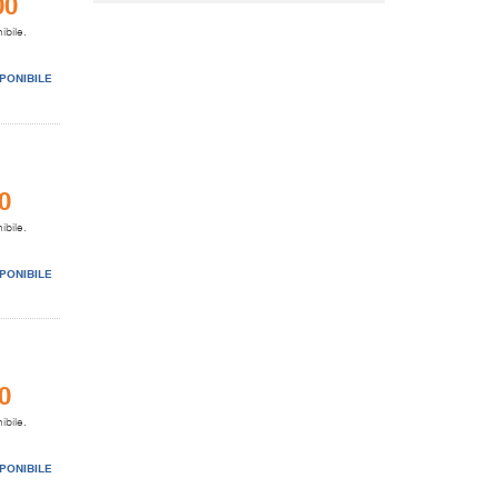
00
ibile.
PONIBILE
0
ibile.
PONIBILE
0
ibile.
PONIBILE