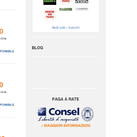
Vedi tutti i marchi
0
ibile.
BLOG
PONIBILE
0
ibile.
PAGA A RATE
PONIBILE
» MAGGIORI INFORMAZIONI