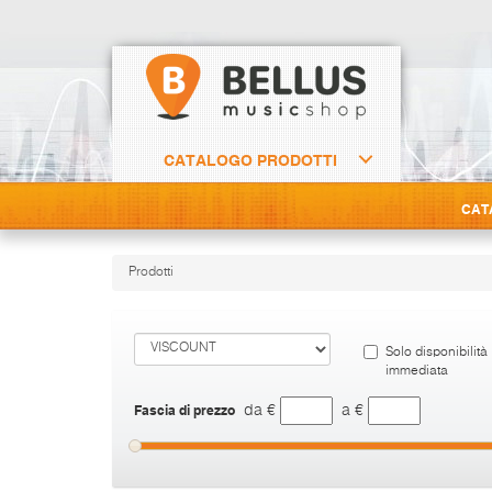
CATALOGO PRODOTTI
CAT
Prodotti
Solo disponibilità
immediata
Fascia di prezzo
da €
a €