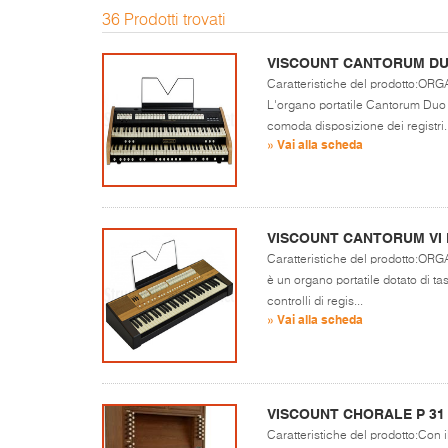
36 Prodotti trovati
VISCOUNT CANTORUM D
Caratteristiche del prodotto:
L'organo portatile Cantorum Duo d
comoda disposizione dei registri..
» Vai alla scheda
VISCOUNT CANTORUM VI 
Caratteristiche del prodotto:OR
è un organo portatile dotato di tas
controlli di regis...
» Vai alla scheda
VISCOUNT CHORALE P 31
Caratteristiche del prodotto:Con i