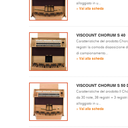
alloggiato in u...
» Vai alla scheda
VISCOUNT CHORUM S 40
Caratteristiche del prodotto:Chor
registri la comoda disposizione de
di campionamento...
» Vai alla scheda
VISCOUNT CHORUM S 50 
Caratteristiche del prodotto:Il 
da 30 note, 38 registri + 3 registr
alloggiato in u...
» Vai alla scheda