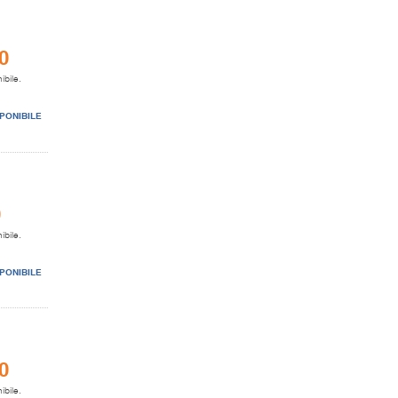
0
ibile.
PONIBILE
0
ibile.
PONIBILE
0
ibile.