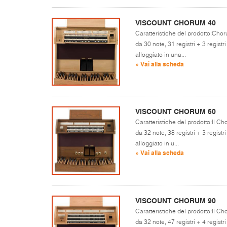
VISCOUNT CHORUM 40
Caratteristiche del prodotto:Cho
da 30 note, 31 registri + 3 registr
alloggiato in una...
» Vai alla scheda
VISCOUNT CHORUM 60
Caratteristiche del prodotto:Il 
da 32 note, 38 registri + 3 registr
alloggiato in u...
» Vai alla scheda
VISCOUNT CHORUM 90
Caratteristiche del prodotto:Il 
da 32 note, 47 registri + 4 registr