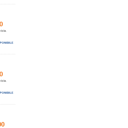
0
ibile.
PONIBILE
0
ibile.
PONIBILE
00