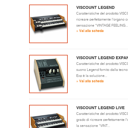
VISCOUNT LEGEND
Caratteristiche del prodotto:VI
ricreare perfettamente l’organo 
sensazione “VINTAGE FEELING...
» Vai alla scheda
VISCOUNT LEGEND EXPA
Caratteristiche del prodotto:VI
suono Legend fornito dalla tecno
Exp è la soluzione...
» Vai alla scheda
VISCOUNT LEGEND LIVE
Caratteristiche del prodotto:VI
grado di ricreare perfettamente 
la sensazione “VINT...