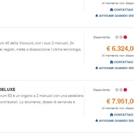
Al momento non dispon
CONTATTACI
AVVISAMI QUANDO DIS
Disponibilità:
um 40 della Viscount, con i suoi 2 manuali, 34
€ 6.324,0
i registri, mette a disposizione l'ultima tecnologia
Al momento non dispon
CONTATTACI
AVVISAMI QUANDO DIS
DELUXE
Disponibilità:
Chorum 50 è un organo a 2 manuali con una pedaliera
€ 7.951,0
i orchestrali. Lo strumento, dotato di serranda e
Al momento non dispon
CONTATTACI
AVVISAMI QUANDO DIS