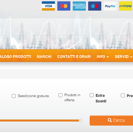
ALOGO PRODOTTI
MARCHI
CONTATTI E ORARI
INFO
SERVIZI
Extra
Pro
Prodotti in
Spedizione gratuita
offerta
Sconti
Cerca