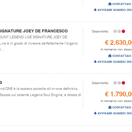
CONTATTACI
AVVISAMI QUANDO DIS
SIGNATURE JOEY DE FRANCESCO
Disponibilità:
VISCOUNT LEGEND LIVE SIGNATURE JOEY DE
€ 2.630,0
e è in grado di ricreare perfettamente l’organo
...
Al momento non dispon
CONTATTACI
AVVISAMI QUANDO DIS
3
Disponibilità:
d ONE è la tastiera portatile all-in-one definitiva
€ 1.790,0
 Basata sul potente Legend Soul Engine, è dotata di
Al momento non dispon
CONTATTACI
AVVISAMI QUANDO DIS