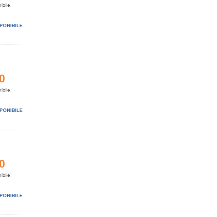
ibile.
PONIBILE
0
ibile.
PONIBILE
0
ibile.
PONIBILE