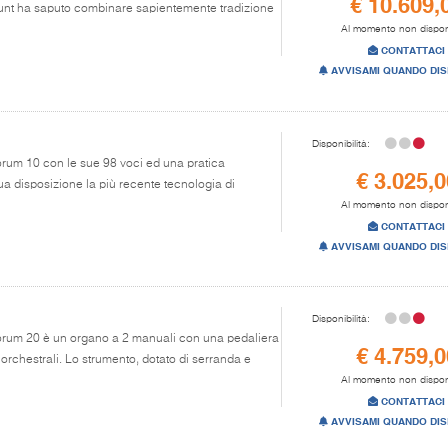
€ 10.609,
unt ha saputo combinare sapientemente tradizione
Al momento non dispon
CONTATTACI
AVVISAMI QUANDO DIS
Disponibilità:
horum 10 con le sue 98 voci ed una pratica
€ 3.025,0
tua disposizione la più recente tecnologia di
Al momento non dispon
CONTATTACI
AVVISAMI QUANDO DIS
Disponibilità:
Chorum 20 è un organo a 2 manuali con una pedaliera
€ 4.759,0
i orchestrali. Lo strumento, dotato di serranda e
Al momento non dispon
CONTATTACI
AVVISAMI QUANDO DIS