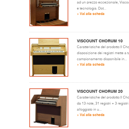
ad un prezzo eccezionale, Visco
e tecnologia. Dot...
» Vai alla scheda
VISCOUNT CHORUM 10
Caratteristiche del prodotto:Il C
disposizione dei registri mette a 
campionamento disponibile in...
» Vai alla scheda
VISCOUNT CHORUM 20
Caratteristiche del prodotto:Il 
da 13 note, 31 registri + 3 registr
alloggiato in u...
» Vai alla scheda