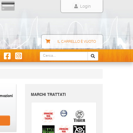
Login
IL CARRELLO È VUOTO
MARCHI TRATTATI
mozioni