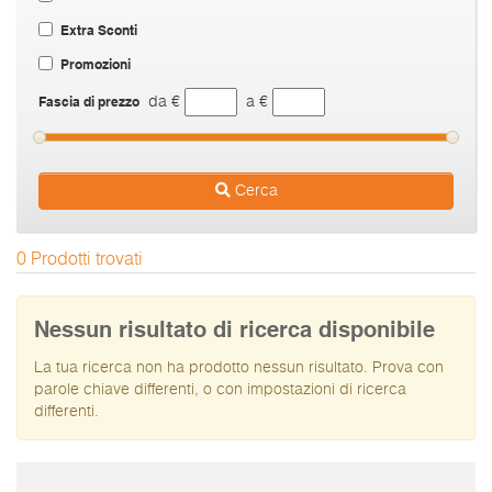
Extra Sconti
Promozioni
Fascia di prezzo
da €
a €
Cerca
0 Prodotti trovati
Nessun risultato di ricerca disponibile
La tua ricerca non ha prodotto nessun risultato. Prova con
parole chiave differenti, o con impostazioni di ricerca
differenti.
I prezzi sono da intendersi IVA inclusa e spese di spedizione escluse.