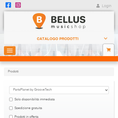
Login
CATALOGO PRODOTTI
Toggle
navigation
Prodotti
Solo disponibilità immediata
Spedizione gratuita
Prodotti in offerta