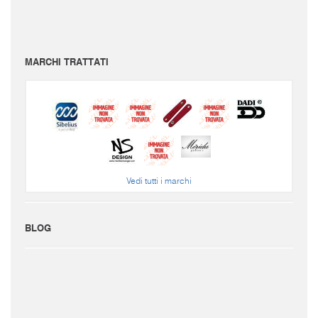
Per conoscere le spese di spedizione inserire il prodotto nel carrello.
Le immagini e i video sono da intendersi puramente indicativi. Bellusmusic.com non è
responsabile delle possibili discrepanze: fa fede solamente la descrizione scritta.
MARCHI TRATTATI
Vedi tutti i marchi
BLOG