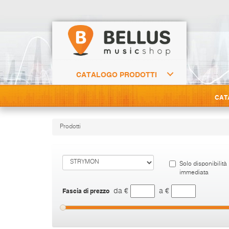
CATALOGO PRODOTTI
CAT
Prodotti
Solo disponibilità
immediata
Fascia di prezzo
da €
a €