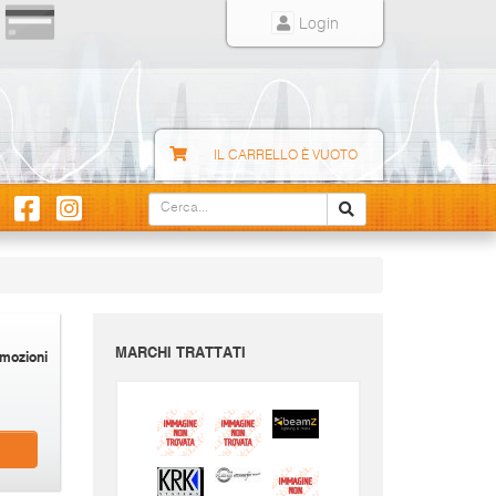
Login
IL CARRELLO È VUOTO
MARCHI TRATTATI
mozioni