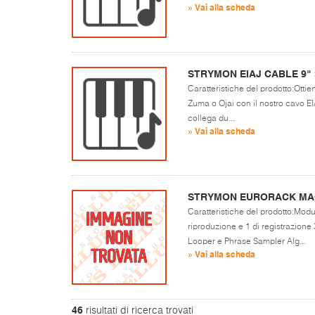
» Vai alla scheda
STRYMON EIAJ CABLE 9"
Caratteristiche del prodotto:Ottien
Zuma o Ojai con il nostro cavo EI
collega du...
» Vai alla scheda
STRYMON EURORACK M
Caratteristiche del prodotto:Mod
riproduzione e 1 di registrazione
Looper e Phrase Sampler Alg...
» Vai alla scheda
46
risultati di ricerca trovati