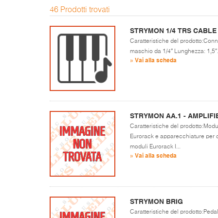
46 Prodotti trovati
STRYMON 1/4 TRS CABLE 
Caratteristiche del prodotto:Con
maschio da 1/4″ Lunghezza: 1,5″.
» Vai alla scheda
STRYMON AA.1 - AMPLIF
Caratteristiche del prodotto:Mod
Eurorack e apparecchiature per chit
moduli Eurorack I...
» Vai alla scheda
STRYMON BRIG
Caratteristiche del prodotto:Pedale