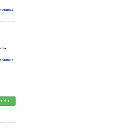
PONIBILE
ibile.
PONIBILE
0
rello