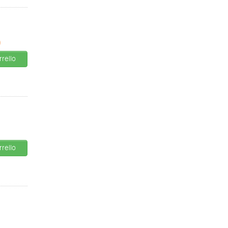
0
rello
rello