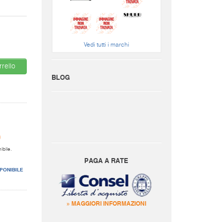
Vedi tutti i marchi
rello
BLOG
0
ibile.
PAGA A RATE
PONIBILE
» MAGGIORI INFORMAZIONI