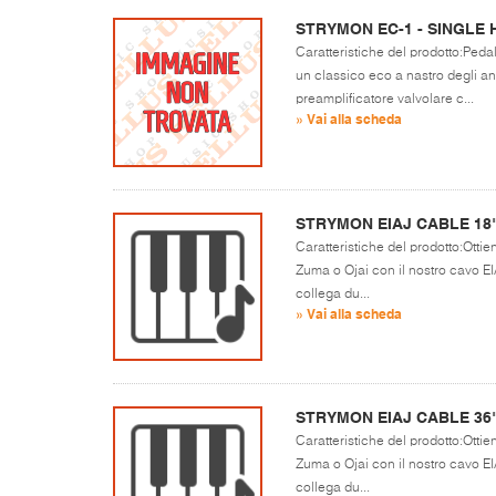
STRYMON EC-1 - SINGLE 
Caratteristiche del prodotto:Pedal
un classico eco a nastro degli a
preamplificatore valvolare c...
» Vai alla scheda
STRYMON EIAJ CABLE 18
Caratteristiche del prodotto:Ottien
Zuma o Ojai con il nostro cavo EI
collega du...
» Vai alla scheda
STRYMON EIAJ CABLE 36
Caratteristiche del prodotto:Ottien
Zuma o Ojai con il nostro cavo EI
collega du...