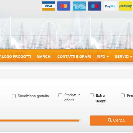
ALOGO PRODOTTI
MARCHI
CONTATTI E ORARI
INFO
SERVIZI
Extra
Pro
Prodotti in
Spedizione gratuita
offerta
Sconti
Cerca