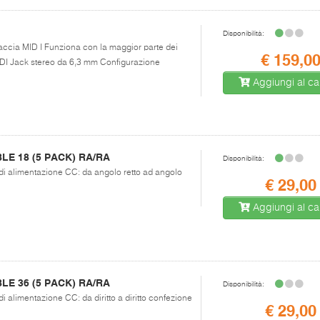
Disponibilità:
rfaccia MID I Funziona con la maggior parte dei
€ 159,0
IDI Jack stereo da 6,3 mm Configurazione
Aggiungi al car
E 18 (5 PACK) RA/RA
Disponibilità:
 di alimentazione CC: da angolo retto ad angolo
€ 29,00
Aggiungi al car
E 36 (5 PACK) RA/RA
Disponibilità:
di alimentazione CC: da diritto a diritto confezione
€ 29,00