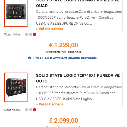
QUAD
Caratteristiche del prodotto:Data di arrivo in magazzino:
13/03/2026Preamplificatore PureDrive 4 Canali con
USB-C e AES/EBUPURE DRIVE QU...
» Vai alla scheda
Disponibilità:
€ 1.229,00
Al momento non disponibile.
CONTATTACI
AVVISAMI QUANDO DISPONIBILE
SOLID STATE LOGIC 729745X1 PUREDRIVE
OCTO
Caratteristiche del prodotto:Data di arrivo in magazzino:
13/03/2026Preamplificatore PureDrive 8 Canali con
USB-C e AES/EBUSolid State Logic&...
» Vai alla scheda
Disponibilità:
€ 2.099,00