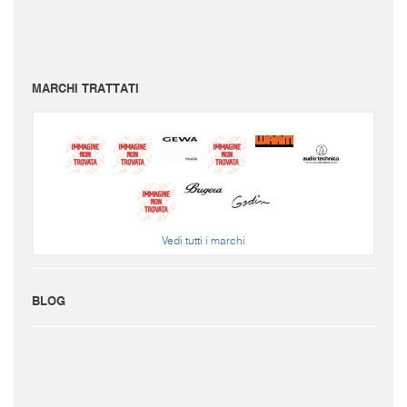
I prezzi sono da intendersi IVA inclusa e spese di spedizione escluse.
Per conoscere le spese di spedizione inserire il prodotto nel carrello.
Le immagini e i video sono da intendersi puramente indicativi. Bellusmusic.com non è
responsabile delle possibili discrepanze: fa fede solamente la descrizione scritta.
MARCHI TRATTATI
Vedi tutti i marchi
BLOG