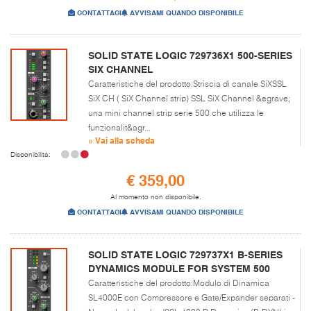
CONTATTACI
AVVISAMI QUANDO DISPONIBILE
SOLID STATE LOGIC 729736X1 500-SERIES
SIX CHANNEL
Caratteristiche del prodotto:Striscia di canale SiXSSL
SiX CH ( SiX Channel strip) SSL SiX Channel &egrave;
una mini channel strip serie 500 che utilizza le
funzionalit&agr...
» Vai alla scheda
Disponibilità:
€ 359,00
Al momento non disponibile.
CONTATTACI
AVVISAMI QUANDO DISPONIBILE
SOLID STATE LOGIC 729737X1 B-SERIES
DYNAMICS MODULE FOR SYSTEM 500
Caratteristiche del prodotto:Modulo di Dinamica
SL4000E con Compressore e Gate/Expander separati -