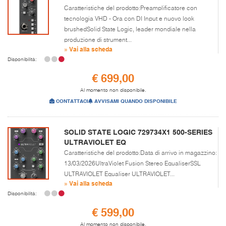
Caratteristiche del prodotto:Preamplificatore con
tecnologia VHD - Ora con DI Input e nuovo look
brushedSolid State Logic, leader mondiale nella
produzione di strument...
» Vai alla scheda
Disponibilità:
€ 699,00
Al momento non disponibile.
CONTATTACI
AVVISAMI QUANDO DISPONIBILE
SOLID STATE LOGIC 729734X1 500-SERIES
ULTRAVIOLET EQ
Caratteristiche del prodotto:Data di arrivo in magazzino:
13/03/2026UltraViolet Fusion Stereo EqualiserSSL
ULTRAVIOLET Equaliser ULTRAVIOLET...
» Vai alla scheda
Disponibilità:
€ 599,00
Al momento non disponibile.