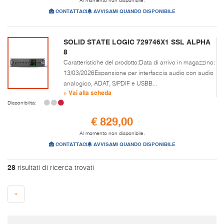
Al momento non disponibile.
CONTATTACI
AVVISAMI QUANDO DISPONIBILE
SOLID STATE LOGIC 729746X1 SSL ALPHA
8
Caratteristiche del prodotto:Data di arrivo in magazzino:
13/03/2026Espansione per interfaccia audio con audio
analogico, ADAT, S/PDIF e USBB...
» Vai alla scheda
Disponibilità:
€ 829,00
Al momento non disponibile.
CONTATTACI
AVVISAMI QUANDO DISPONIBILE
28
risultati di ricerca trovati
»