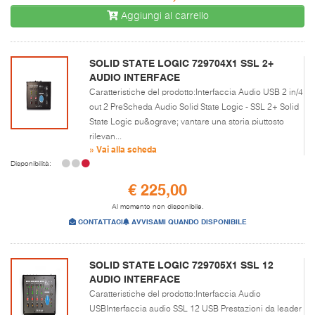
Aggiungi al carrello
SOLID STATE LOGIC 729704X1 SSL 2+
AUDIO INTERFACE
Caratteristiche del prodotto:Interfaccia Audio USB 2 in/4
out 2 PreScheda Audio Solid State Logic - SSL 2+ Solid
State Logic pu&ograve; vantare una storia piuttosto
rilevan...
» Vai alla scheda
Disponibilità:
€ 225,00
Al momento non disponibile.
CONTATTACI
AVVISAMI QUANDO DISPONIBILE
SOLID STATE LOGIC 729705X1 SSL 12
AUDIO INTERFACE
Caratteristiche del prodotto:Interfaccia Audio
USBInterfaccia audio SSL 12 USB Prestazioni da leader