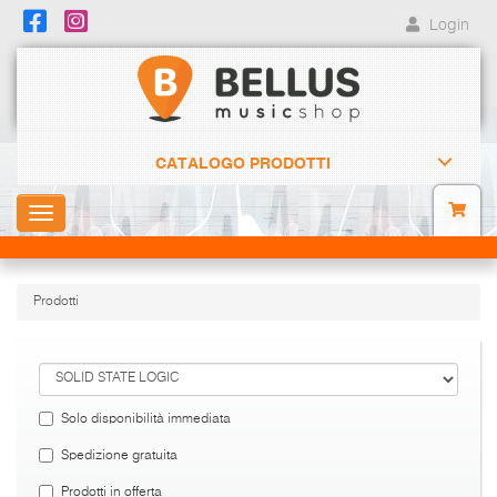
Login
CATALOGO PRODOTTI
Toggle
navigation
Prodotti
Solo disponibilità immediata
Spedizione gratuita
Prodotti in offerta