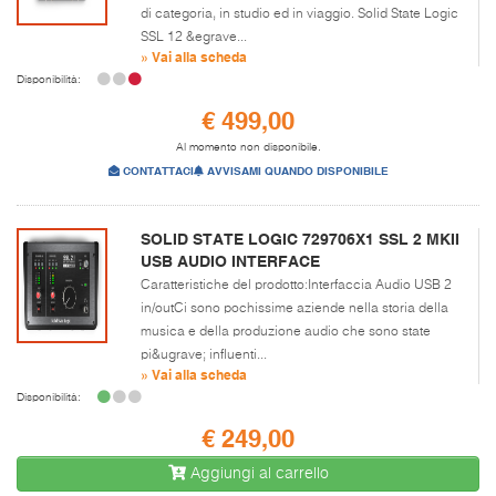
di categoria, in studio ed in viaggio. Solid State Logic
SSL 12 &egrave...
» Vai alla scheda
Disponibilità:
€ 499,00
Al momento non disponibile.
CONTATTACI
AVVISAMI QUANDO DISPONIBILE
SOLID STATE LOGIC 729706X1 SSL 2 MKII
USB AUDIO INTERFACE
Caratteristiche del prodotto:Interfaccia Audio USB 2
in/outCi sono pochissime aziende nella storia della
musica e della produzione audio che sono state
pi&ugrave; influenti...
» Vai alla scheda
Disponibilità:
€ 249,00
Aggiungi al carrello