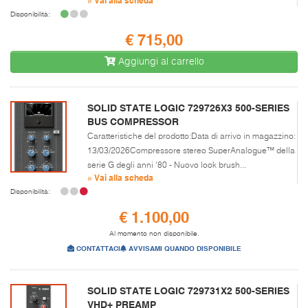
Disponibilità:
€ 715,00
Aggiungi al carrello
SOLID STATE LOGIC 729726X3 500-SERIES
BUS COMPRESSOR
Caratteristiche del prodotto:Data di arrivo in magazzino:
13/03/2026Compressore stereo SuperAnalogue™ della
serie G degli anni '80 - Nuovo look brush...
» Vai alla scheda
Disponibilità:
€ 1.100,00
Al momento non disponibile.
CONTATTACI
AVVISAMI QUANDO DISPONIBILE
SOLID STATE LOGIC 729731X2 500-SERIES
VHD+ PREAMP