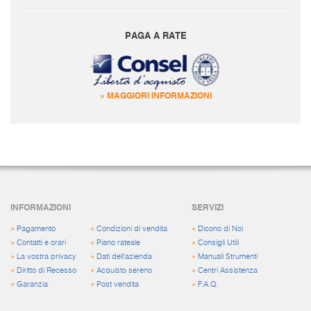
PAGA A RATE
» MAGGIORI INFORMAZIONI
INFORMAZIONI
SERVIZI
»
Pagamento
»
Condizioni di vendita
»
Dicono di Noi
»
Contatti e orari
»
Piano rateale
»
Consigli Utili
»
La vostra privacy
»
Dati dell'azienda
»
Manuali Strumenti
»
Diritto di Recesso
»
Acquisto sereno
»
Centri Assistenza
»
Garanzia
»
Post vendita
»
F.A.Q.