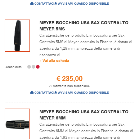
CONTATTACI
AVVISAMI QUANDO DISPONIBILE
MEYER BOCCHINO USA SAX CONTRALTO
MEYER 5MS
Caratteristiche del prodotto:L'imboccatura per Sax
Contralto 5MS di Meyer, costruita in Ebanite, è dotata di
apertura da 1,29 mm, ampiezza della camera di
risonanza di...
» Vai alla scheda
Disponibilità:
€ 235,00
Al momento non disponibile.
CONTATTACI
AVVISAMI QUANDO DISPONIBILE
MEYER BOCCHINO USA SAX CONTRALTO
MEYER 6MM
Caratteristiche del prodotto:L'imboccatura per Sax
Contralto 6MM di Meyer, costruita in Ebanite, è dotata di
apertura da 1,93 mm, ampiezza della camera di