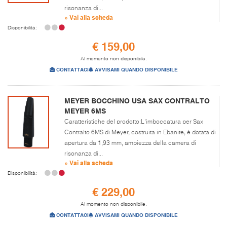
risonanza di...
» Vai alla scheda
Disponibilità:
€ 159,00
Al momento non disponibile.
CONTATTACI
AVVISAMI QUANDO DISPONIBILE
MEYER BOCCHINO USA SAX CONTRALTO
MEYER 6MS
Caratteristiche del prodotto:L'imboccatura per Sax
Contralto 6MS di Meyer, costruita in Ebanite, è dotata di
apertura da 1,93 mm, ampiezza della camera di
risonanza di...
» Vai alla scheda
Disponibilità:
€ 229,00
Al momento non disponibile.
CONTATTACI
AVVISAMI QUANDO DISPONIBILE