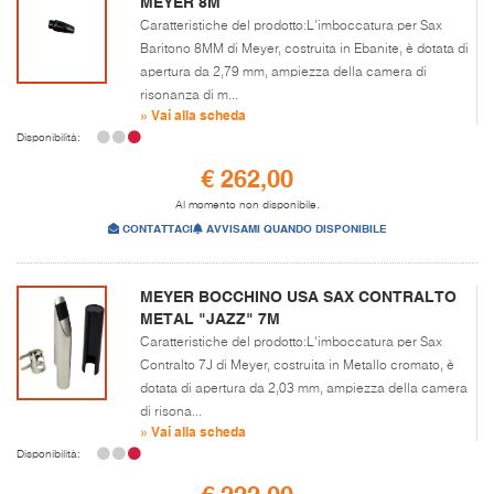
MEYER 8M
Caratteristiche del prodotto:L'imboccatura per Sax
Baritono 8MM di Meyer, costruita in Ebanite, è dotata di
apertura da 2,79 mm, ampiezza della camera di
risonanza di m...
» Vai alla scheda
Disponibilità:
€ 262,00
Al momento non disponibile.
CONTATTACI
AVVISAMI QUANDO DISPONIBILE
MEYER BOCCHINO USA SAX CONTRALTO
METAL "JAZZ" 7M
Caratteristiche del prodotto:L'imboccatura per Sax
Contralto 7J di Meyer, costruita in Metallo cromato, è
dotata di apertura da 2,03 mm, ampiezza della camera
di risona...
» Vai alla scheda
Disponibilità: