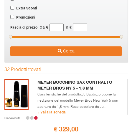
Extra Sconti
Promozioni
Fascia di prezzo
da €
a €
Cerca
32 Prodotti trovati
MEYER BOCCHINO SAX CONTRALTO
MEYER BROS NY 5 - 1,8 MM
Caratteristiche del prodotto:JJ Babbitt propone la
riedizione del modello Meyer Bros New York 5 con
apertura da 1,8 mm. Reso popolare da Ju...
» Vai alla scheda
Disponibilità:
€ 329,00