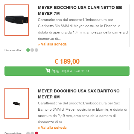
MEYER BOCCHINO USA CLARINETTO BB
MEYER 7M
Caratteristiche del prodotto:L'imboccatura per
Clarinetto Sib 6MM di Meyer, costruita in Ebanite, è
dotata di apertura da 1,4 mm, ampiezza della camera di
risonanza di...
» Vai alla scheda
Disponibilità:
€ 189,00
Aggiungi al carrello
MEYER BOCCHINO USA SAX BARITONO
MEYER 6M
Caratteristiche del prodotto:L'imboccatura per Sax
Baritono 6MM di Meyer, costruita in Ebanite, è dotata di
apertura da 2,49 mm, ampiezza della camera di
risonanza di m...
» Vai alla scheda
Disponibilità: