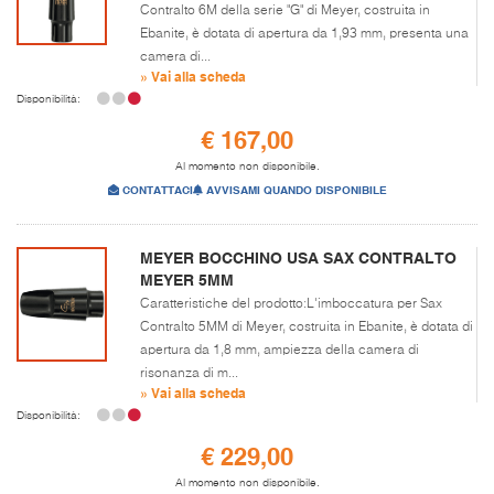
Contralto 6M della serie "G" di Meyer, costruita in
Ebanite, è dotata di apertura da 1,93 mm, presenta una
camera di...
» Vai alla scheda
Disponibilità:
€ 167,00
Al momento non disponibile.
CONTATTACI
AVVISAMI QUANDO DISPONIBILE
MEYER BOCCHINO USA SAX CONTRALTO
MEYER 5MM
Caratteristiche del prodotto:L'imboccatura per Sax
Contralto 5MM di Meyer, costruita in Ebanite, è dotata di
apertura da 1,8 mm, ampiezza della camera di
risonanza di m...
» Vai alla scheda
Disponibilità:
€ 229,00
Al momento non disponibile.