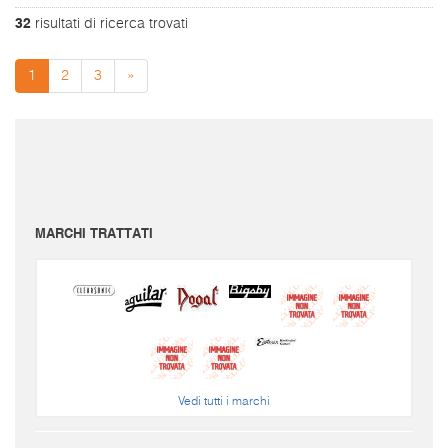
32
risultati di ricerca trovati
1
2
3
»
I prezzi sono da intendersi IVA inclusa e spese di spedizione escluse.
Per conoscere le spese di spedizione inserire il prodotto nel carrello.
Le immagini e i video sono da intendersi puramente indicativi. Bellusmusic.com non è
responsabile delle possibili discrepanze: fa fede solamente la descrizione scritta.
MARCHI TRATTATI
Vedi tutti i marchi