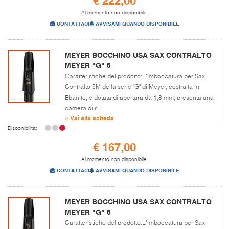
€ 222,00
Al momento non disponibile.
CONTATTACI
AVVISAMI QUANDO DISPONIBILE
MEYER BOCCHINO USA SAX CONTRALTO
MEYER "G" 5
Caratteristiche del prodotto:L'imboccatura per Sax
Contralto 5M della serie "G" di Meyer, costruita in
Ebanite, è dotata di apertura da 1,8 mm, presenta una
camera di r...
» Vai alla scheda
Disponibilità:
€ 167,00
Al momento non disponibile.
CONTATTACI
AVVISAMI QUANDO DISPONIBILE
MEYER BOCCHINO USA SAX CONTRALTO
MEYER "G" 6
Caratteristiche del prodotto:L'imboccatura per Sax