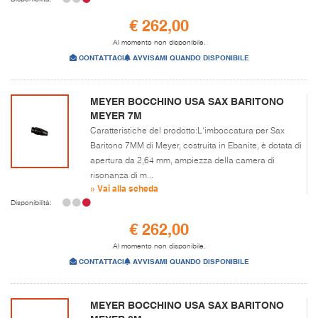
€ 262,00
Al momento non disponibile.
CONTATTACI
AVVISAMI QUANDO DISPONIBILE
MEYER BOCCHINO USA SAX BARITONO
MEYER 7M
Caratteristiche del prodotto:L'imboccatura per Sax
Baritono 7MM di Meyer, costruita in Ebanite, è dotata di
apertura da 2,64 mm, ampiezza della camera di
risonanza di m...
» Vai alla scheda
Disponibilità:
€ 262,00
Al momento non disponibile.
CONTATTACI
AVVISAMI QUANDO DISPONIBILE
MEYER BOCCHINO USA SAX BARITONO