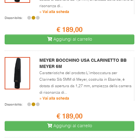
risonanza di...
» Vai alla scheda
Disponibilità:
€ 189,00
Aggiungi al carrello
MEYER BOCCHINO USA CLARINETTO BB
MEYER 6M
Caratteristiche del prodotto:L'imboccatura per
Clarinetto Sib 5MM di Meyer, costruita in Ebanite, è
dotata di apertura da 1,27 mm, ampiezza della camera
di risonanza di...
» Vai alla scheda
Disponibilità:
€ 189,00
Aggiungi al carrello