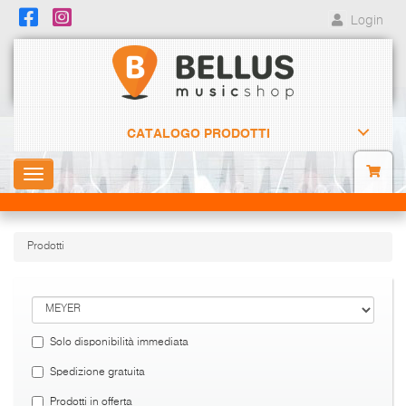
Login
CATALOGO PRODOTTI
Toggle
navigation
Prodotti
Solo disponibilità immediata
Spedizione gratuita
Prodotti in offerta