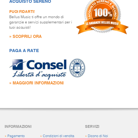
ACQUISTO SERENO
PUOI FIDARTI!
Bellus Music ti offre un mondo di
garanzie e servizi supplementari per i
tuoi acquisti!
» SCOPRILI ORA
PAGA A RATE
» MAGGIORI INFORMAZIONI
INFORMAZIONI
SERVIZI
»
Pagamento
»
Condizioni di vendita
»
Dicono di Noi