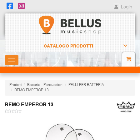
Login
CATALOGO PRODOTTI
Toggle
navigation
Prodotti
Batterie - Percussioni
PELLI PER BATTERIA
REMO EMPEROR 13
REMO EMPEROR 13