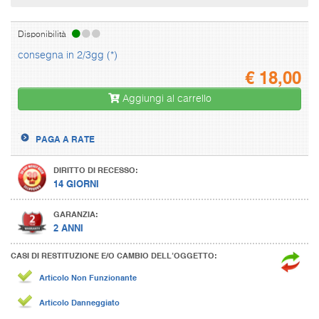
Disponibilità
consegna in 2/3gg (*)
€
18,00
Aggiungi al carrello
PAGA A RATE
DIRITTO DI RECESSO:
14 GIORNI
GARANZIA:
2 ANNI
CASI DI RESTITUZIONE E/O CAMBIO DELL’OGGETTO:
Articolo Non Funzionante
Articolo Danneggiato