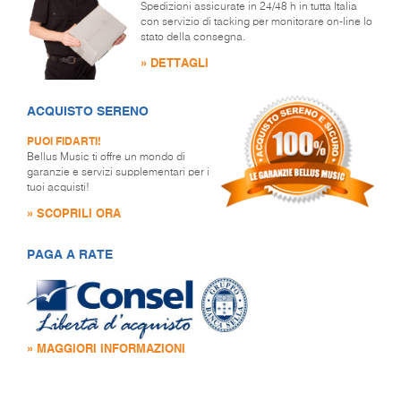
Spedizioni assicurate in 24/48 h in tutta Italia
con servizio di tacking per monitorare on-line lo
stato della consegna.
» DETTAGLI
ACQUISTO SERENO
PUOI FIDARTI!
Bellus Music ti offre un mondo di
garanzie e servizi supplementari per i
tuoi acquisti!
» SCOPRILI ORA
PAGA A RATE
» MAGGIORI INFORMAZIONI