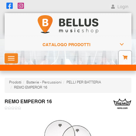
Login
CATALOGO PRODOTTI
Toggle
navigation
Prodotti
Batterie - Percussioni
PELLI PER BATTERIA
REMO EMPEROR 16
REMO EMPEROR 16