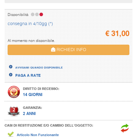
Disponibilità
consegna in 4/10gg (*)
€
31,00
Al momento non disponibile.
RICHIEDI INFO
AVVISAMI QUANDO DISPONIBILE
PAGA A RATE
DIRITTO DI RECESSO:
14 GIORNI
GARANZIA:
2 ANNI
CASI DI RESTITUZIONE E/O CAMBIO DELL’OGGETTO:
Articolo Non Funzionante