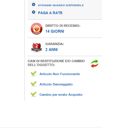
AVVISAMI QUANDO DISPONIBILE
PAGA A RATE
DIRITTO DI RECESSO:
14 GIORNI
GARANZIA:
2 ANNI
CASI DI RESTITUZIONE E/O CAMBIO
DELL’OGGETTO:
Articolo Non Funzionante
Articolo Danneggiato
Cambio per errato Acquisto