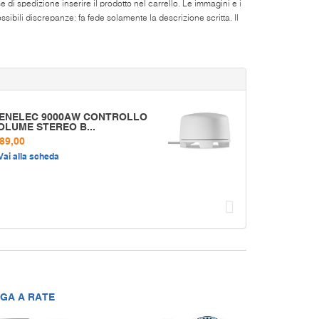
di spedizione inserire il prodotto nel carrello. Le immagini e i
ibili discrepanze: fa fede solamente la descrizione scritta. Il
ENELEC 9000AW CONTROLLO
OLUME STEREO B...
 89,00
Vai alla scheda
Succ
GA A RATE