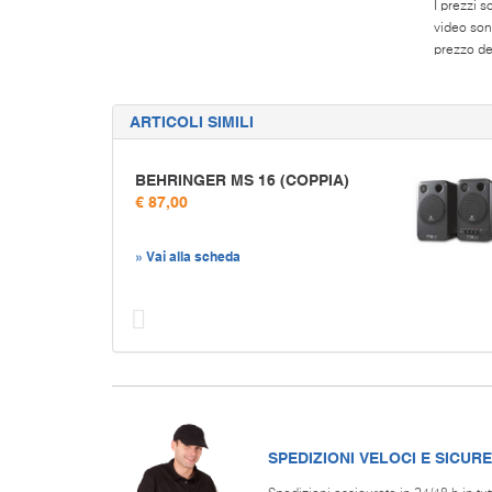
I prezzi s
video son
prezzo del
ARTICOLI SIMILI
BEHRINGER MS 16 (COPPIA)
€ 87,00
» Vai alla scheda
Prec
SPEDIZIONI VELOCI E SICURE