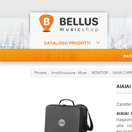
CATALOGO PRODOTTI
CAT
Prodotti
Amplificazione - Mixer
MONITOR
AIAIAI CAR
AIAIA
Caratter
AIAIAI
traspor
una co
equipag