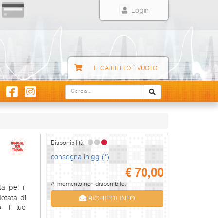
Login
IL CARRELLO È VUOTO
Disponibilità
consegna in gg (*)
€
70,00
Al momento non disponibile.
a per il
dotata di
RICHIEDI INFO
 il tuo