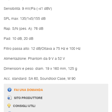
Sensibilità: 9 mV/Pa (-41 dBV)
SPL max: 135/145/155 dB
Rap. S/N (pes. A): 76 dB
Pad: 10 dB, 20 dB
Filtro passa alto: 12 dB/Ottava a 75 Hz e 100 Hz
Alimentazione: Phantom da 9 V a 52 V
Dimensioni e peso: diam. 19 x 160 mm, 125 g
Acc. standard: SA 60, Soundtool Case, W 90
FAI UNA DOMANDA
SITO PRODUTTORE
CONSIGLI UTILI