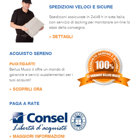
SPEDIZIONI VELOCI E SICURE
Spedizioni assicurate in 24/48 h in tutta Italia
con servizio di tacking per monitorare on-line lo
stato della consegna.
» DETTAGLI
ACQUISTO SERENO
PUOI FIDARTI!
Bellus Music ti offre un mondo di
garanzie e servizi supplementari per i
tuoi acquisti!
» SCOPRILI ORA
PAGA A RATE
» MAGGIORI INFORMAZIONI