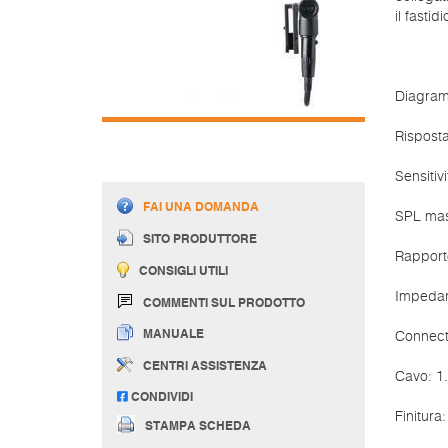
il fastid
Diagram
Risposta
Sensitiv
FAI UNA DOMANDA
SPL mas
SITO PRODUTTORE
Rapport
CONSIGLI UTILI
Impedan
COMMENTI SUL PRODOTTO
MANUALE
Connect
CENTRI ASSISTENZA
Cavo: 1
CONDIVIDI
Finitura
STAMPA SCHEDA