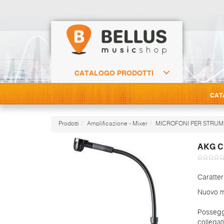
CATALOGO PRODOTTI
CAT
Prodotti
Amplificazione - Mixer
MICROFONI PER STRUM
AKG C
Caratter
Nuovo m
Possegg
collegat