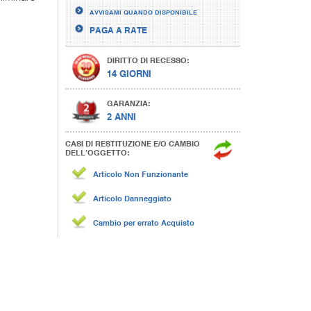
AVVISAMI QUANDO DISPONIBILE
PAGA A RATE
DIRITTO DI RECESSO:
14 GIORNI
GARANZIA:
2 ANNI
CASI DI RESTITUZIONE E/O CAMBIO
DELL’OGGETTO:
Articolo Non Funzionante
Articolo Danneggiato
Cambio per errato Acquisto