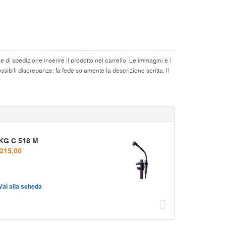
di spedizione inserire il prodotto nel carrello. Le immagini e i
ibili discrepanze: fa fede solamente la descrizione scritta. Il
KG C 518 M
 215,00
Vai alla scheda
Succ