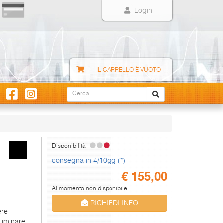
Login
IL CARRELLO È VUOTO
Disponibilità
consegna in 4/10gg (*)
€
155,00
Al momento non disponibile.
RICHIEDI INFO
ere
liminare