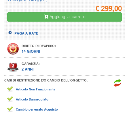
€
299,00
Aggiungi al carrello
PAGA A RATE
DIRITTO DI RECESSO:
14 GIORNI
GARANZIA:
2 ANNI
CASI DI RESTITUZIONE E/O CAMBIO DELL’OGGETTO:
Articolo Non Funzionante
Articolo Danneggiato
Cambio per errato Acquisto