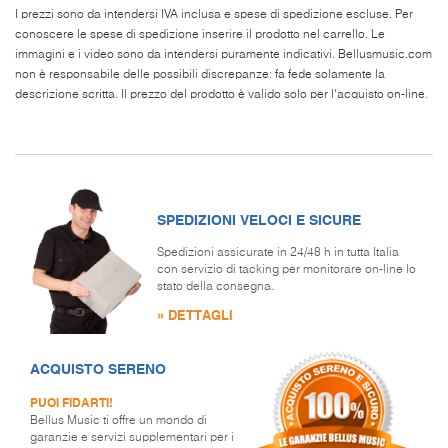
I prezzi sono da intendersi IVA inclusa e spese di spedizione escluse. Per
conoscere le spese di spedizione inserire il prodotto nel carrello. Le
immagini e i video sono da intendersi puramente indicativi. Bellusmusic.com
non è responsabile delle possibili discrepanze: fa fede solamente la
descrizione scritta. Il prezzo del prodotto è valido solo per l'acquisto on-line.
SPEDIZIONI VELOCI E SICURE
Spedizioni assicurate in 24/48 h in tutta Italia
con servizio di tacking per monitorare on-line lo
stato della consegna.
» DETTAGLI
ACQUISTO SERENO
PUOI FIDARTI!
Bellus Music ti offre un mondo di
garanzie e servizi supplementari per i