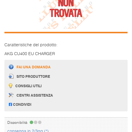
Caratteristiche del prodotto:
AKG CU400 EU CHARGER
FAI UNA DOMANDA
SITO PRODUTTORE
CONSIGLI UTILI
CENTRI ASSISTENZA
CONDIVIDI
Disponibilità
consegna in 2/3gg (*)