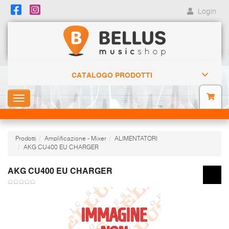
Login
CATALOGO PRODOTTI
Toggle
navigation
Prodotti
Amplificazione - Mixer
ALIMENTATORI
AKG CU400 EU CHARGER
AKG CU400 EU CHARGER