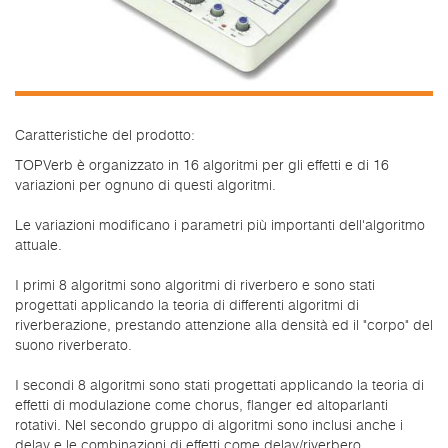
Caratteristiche del prodotto:
TOPVerb è organizzato in 16 algoritmi per gli effetti e di 16
variazioni per ognuno di questi algoritmi.
Le variazioni modificano i parametri più importanti dell'algoritmo
attuale.
I primi 8 algoritmi sono algoritmi di riverbero e sono stati
progettati applicando la teoria di differenti algoritmi di
riverberazione, prestando attenzione alla densità ed il "corpo" del
suono riverberato.
I secondi 8 algoritmi sono stati progettati applicando la teoria di
effetti di modulazione come chorus, flanger ed altoparlanti
rotativi. Nel secondo gruppo di algoritmi sono inclusi anche i
delay e le combinazioni di effetti come delay/riverbero,