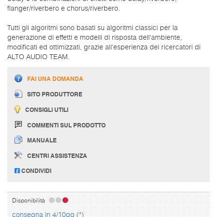
flanger/riverbero e chorus/riverbero.
Tutti gli algoritmi sono basati su algoritmi classici per la
generazione di effetti e modelli di risposta dell'ambiente,
modificati ed ottimizzati, grazie all'esperienza dei ricercatori di
ALTO AUDIO TEAM.
FAI UNA DOMANDA
SITO PRODUTTORE
CONSIGLI UTILI
COMMENTI SUL PRODOTTO
MANUALE
CENTRI ASSISTENZA
CONDIVIDI
Disponibilità
consegna in 4/10gg (*)