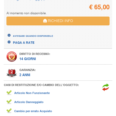
€
65,00
Al momento non disponibile.
RICHIEDI INFO
AVVISAMI QUANDO DISPONIBILE
PAGA A RATE
DIRITTO DI RECESSO:
14 GIORNI
GARANZIA:
2 ANNI
CASI DI RESTITUZIONE E/O CAMBIO DELL’OGGETTO:
Articolo Non Funzionante
Articolo Danneggiato
Cambio per errato Acquisto