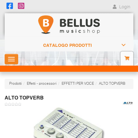
Login
CATALOGO PRODOTTI
Toggle
navigation
Prodotti
Effetti - processori
EFFETTI PER VOCE
ALTO TOPVERB
ALTO TOPVERB