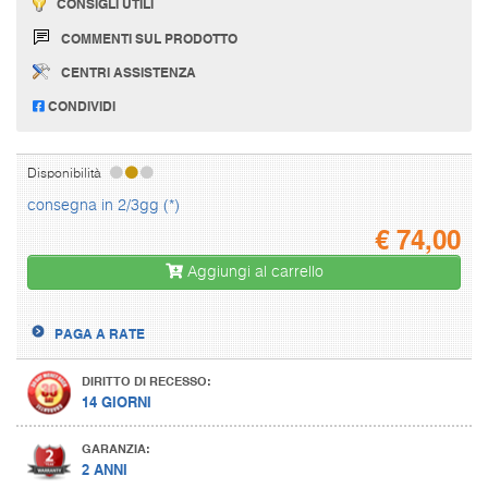
CONSIGLI UTILI
COMMENTI SUL PRODOTTO
CENTRI ASSISTENZA
CONDIVIDI
Disponibilità
consegna in 2/3gg (*)
€
74,00
Aggiungi al carrello
PAGA A RATE
DIRITTO DI RECESSO:
14 GIORNI
GARANZIA:
2 ANNI