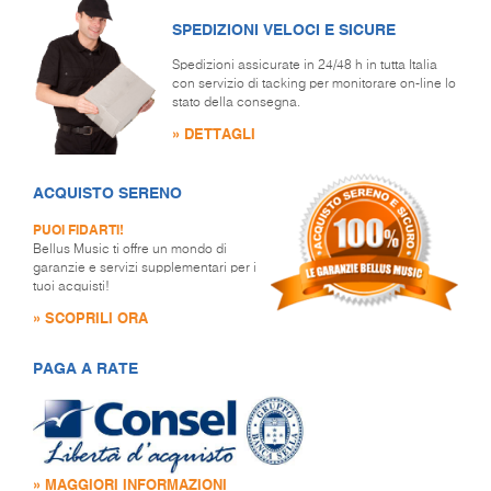
SPEDIZIONI VELOCI E SICURE
Spedizioni assicurate in 24/48 h in tutta Italia
con servizio di tacking per monitorare on-line lo
stato della consegna.
» DETTAGLI
ACQUISTO SERENO
PUOI FIDARTI!
Bellus Music ti offre un mondo di
garanzie e servizi supplementari per i
tuoi acquisti!
» SCOPRILI ORA
PAGA A RATE
» MAGGIORI INFORMAZIONI