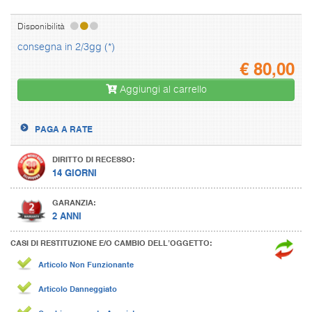
Disponibilità
consegna in 2/3gg (*)
€
80,00
Aggiungi al carrello
PAGA A RATE
DIRITTO DI RECESSO:
14 GIORNI
GARANZIA:
2 ANNI
CASI DI RESTITUZIONE E/O CAMBIO DELL’OGGETTO:
Articolo Non Funzionante
Articolo Danneggiato