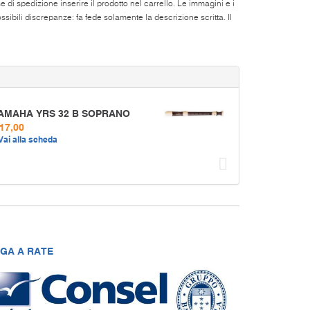
di spedizione inserire il prodotto nel carrello. Le immagini e i
ibili discrepanze: fa fede solamente la descrizione scritta. Il
AMAHA YRS 32 B SOPRANO
 17,00
Vai alla scheda
Succ
GA A RATE