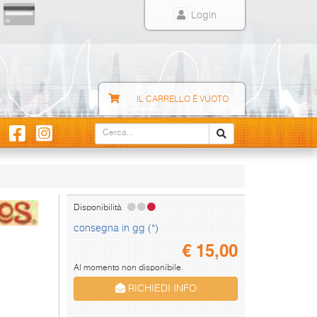
Login
IL CARRELLO È VUOTO
Disponibilità
consegna in gg (*)
€
15,00
Al momento non disponibile.
RICHIEDI INFO