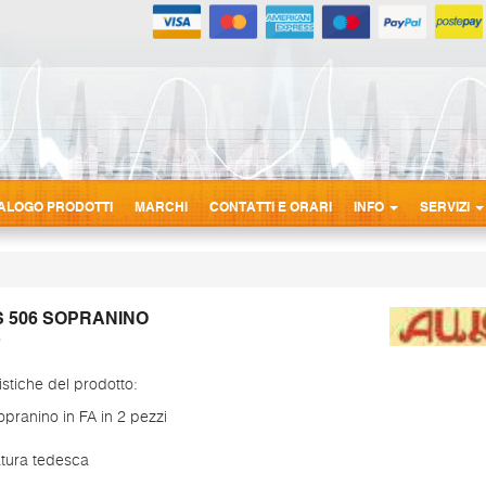
ALOGO PRODOTTI
MARCHI
CONTATTI E ORARI
INFO
SERVIZI
 506 SOPRANINO
istiche del prodotto:
opranino in FA in 2 pezzi
atura tedesca