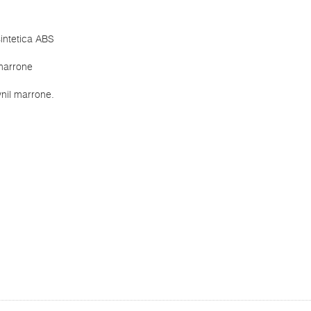
intetica ABS
marrone
nil marrone.