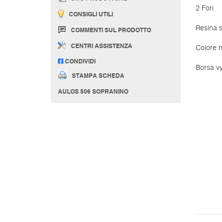
2 Fori
CONSIGLI UTILI
Resina s
COMMENTI SUL PRODOTTO
CENTRI ASSISTENZA
Colore 
CONDIVIDI
Borsa vy
STAMPA SCHEDA
AULOS 506 SOPRANINO