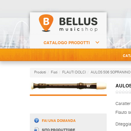
CATALOGO PRODOTTI
CAT
Prodotti
Fiati
FLAUTI DOLCI
AULOS 506 SOPRANINO
AULOS
Caratter
Flauto s
FAI UNA DOMANDA
Diteggi
SITO PRODUTTORE