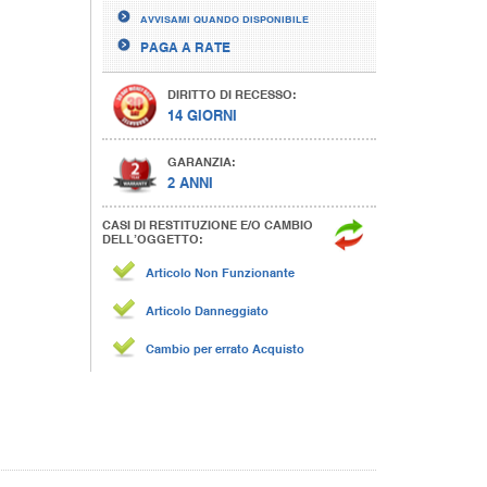
AVVISAMI QUANDO DISPONIBILE
PAGA A RATE
DIRITTO DI RECESSO:
14 GIORNI
GARANZIA:
2 ANNI
CASI DI RESTITUZIONE E/O CAMBIO
DELL’OGGETTO:
Articolo Non Funzionante
Articolo Danneggiato
Cambio per errato Acquisto