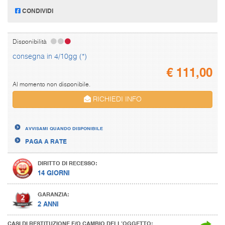
CONDIVIDI
Disponibilità
consegna in 4/10gg (*)
€
111,00
Al momento non disponibile.
RICHIEDI INFO
AVVISAMI QUANDO DISPONIBILE
PAGA A RATE
DIRITTO DI RECESSO:
14 GIORNI
GARANZIA:
2 ANNI
CASI DI RESTITUZIONE E/O CAMBIO DELL’OGGETTO: