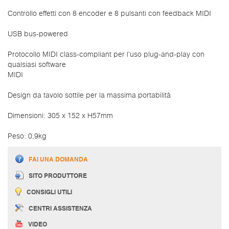
Controllo effetti con 8 encoder e 8 pulsanti con feedback MIDI
USB bus-powered
Protocollo MIDI class-compliant per l'uso plug-and-play con
qualsiasi software
MIDI
Design da tavolo sottile per la massima portabilità
Dimensioni: 305 x 152 x H57mm
Peso: 0,9kg
FAI UNA DOMANDA
SITO PRODUTTORE
CONSIGLI UTILI
CENTRI ASSISTENZA
VIDEO