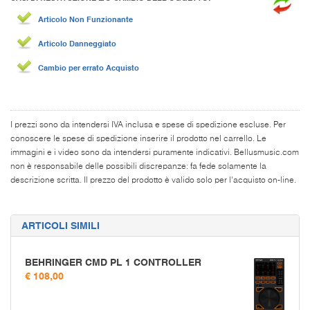
Articolo Non Funzionante
Articolo Danneggiato
Cambio per errato Acquisto
I prezzi sono da intendersi IVA inclusa e spese di spedizione escluse. Per
conoscere le spese di spedizione inserire il prodotto nel carrello. Le
immagini e i video sono da intendersi puramente indicativi. Bellusmusic.com
non è responsabile delle possibili discrepanze: fa fede solamente la
descrizione scritta. Il prezzo del prodotto è valido solo per l'acquisto on-line.
ARTICOLI SIMILI
BEHRINGER CMD PL 1 CONTROLLER
€ 108,00