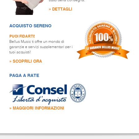
stato della consegna.
» DETTAGLI
ACQUISTO SERENO
PUOI FIDARTI!
Bellus Music ti offre un mondo di
garanzie e servizi supplementari per i
tuoi acquisti!
» SCOPRILI ORA
PAGA A RATE
» MAGGIORI INFORMAZIONI