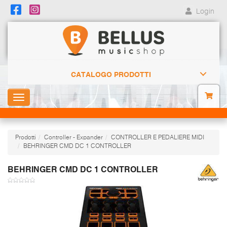
Login
CATALOGO PRODOTTI
Toggle
navigation
Prodotti
Controller - Expander
CONTROLLER E PEDALIERE MIDI
BEHRINGER CMD DC 1 CONTROLLER
BEHRINGER CMD DC 1 CONTROLLER