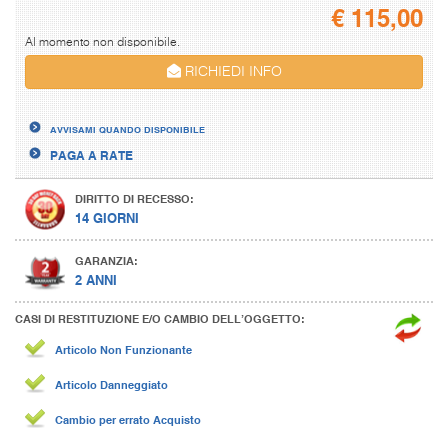
€
115,00
Al momento non disponibile.
RICHIEDI INFO
AVVISAMI QUANDO DISPONIBILE
PAGA A RATE
DIRITTO DI RECESSO:
14 GIORNI
GARANZIA:
2 ANNI
CASI DI RESTITUZIONE E/O CAMBIO DELL’OGGETTO:
Articolo Non Funzionante
Articolo Danneggiato
Cambio per errato Acquisto