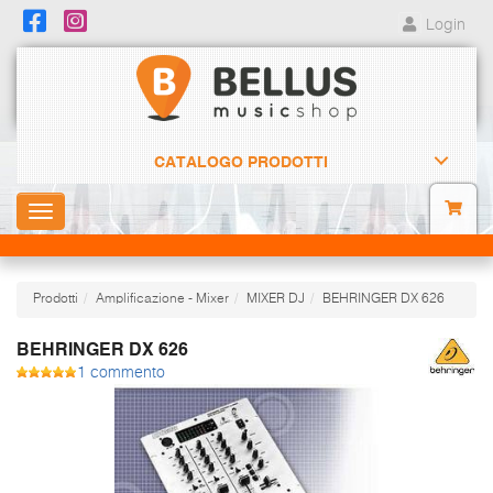
Login
CATALOGO PRODOTTI
Toggle
navigation
Prodotti
Amplificazione - Mixer
MIXER DJ
BEHRINGER DX 626
BEHRINGER DX 626
1 commento