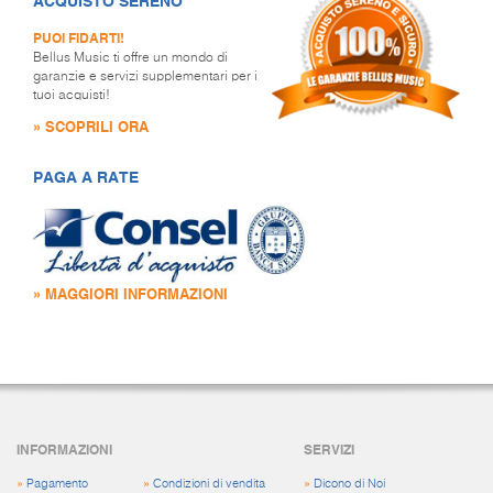
ACQUISTO SERENO
PUOI FIDARTI!
Bellus Music ti offre un mondo di
garanzie e servizi supplementari per i
tuoi acquisti!
» SCOPRILI ORA
PAGA A RATE
» MAGGIORI INFORMAZIONI
INFORMAZIONI
SERVIZI
»
Pagamento
»
Condizioni di vendita
»
Dicono di Noi