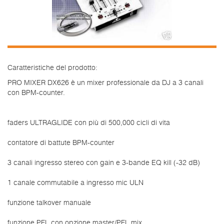
Caratteristiche del prodotto:
PRO MIXER DX626 è un mixer professionale da DJ a 3 canali
con BPM-counter.
faders ULTRAGLIDE con più di 500,000 cicli di vita
contatore di battute BPM-counter
3 canali ingresso stereo con gain e 3-bande EQ kill (-32 dB)
1 canale commutabile a ingresso mic ULN
funzione talkover manuale
funzione PFL con opzione master/PFL mix