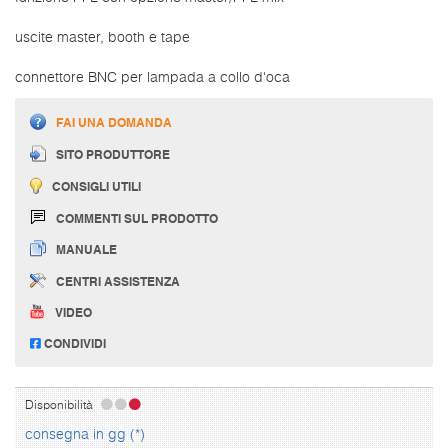
uscite master, booth e tape
connettore BNC per lampada a collo d'oca
FAI UNA DOMANDA
SITO PRODUTTORE
CONSIGLI UTILI
COMMENTI SUL PRODOTTO
MANUALE
CENTRI ASSISTENZA
VIDEO
CONDIVIDI
Disponibilità
consegna in gg (*)