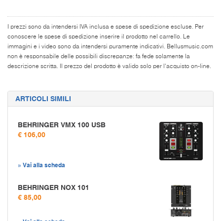
I prezzi sono da intendersi IVA inclusa e spese di spedizione escluse. Per
conoscere le spese di spedizione inserire il prodotto nel carrello. Le
immagini e i video sono da intendersi puramente indicativi. Bellusmusic.com
non è responsabile delle possibili discrepanze: fa fede solamente la
descrizione scritta. Il prezzo del prodotto è valido solo per l'acquisto on-line.
ARTICOLI SIMILI
BEHRINGER VMX 100 USB
€ 106,00
» Vai alla scheda
BEHRINGER NOX 101
€ 85,00