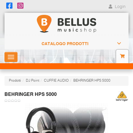
Login
CATALOGO PRODOTTI
Toggle
navigation
Prodotti
DJ Point
CUFFIE AUDIO
BEHRINGER HPS 5000
BEHRINGER HPS 5000