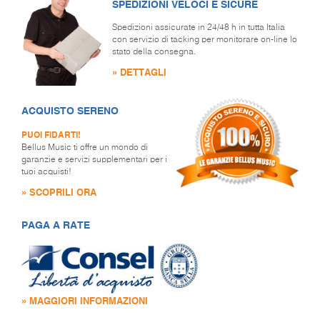
SPEDIZIONI VELOCI E SICURE
Spedizioni assicurate in 24/48 h in tutta Italia
con servizio di tacking per monitorare on-line lo
stato della consegna.
» DETTAGLI
ACQUISTO SERENO
PUOI FIDARTI!
Bellus Music ti offre un mondo di
garanzie e servizi supplementari per i
tuoi acquisti!
» SCOPRILI ORA
PAGA A RATE
» MAGGIORI INFORMAZIONI