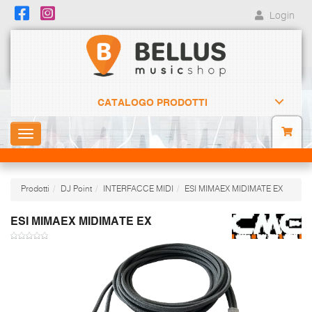
Login
CATALOGO PRODOTTI
Toggle
navigation
Prodotti
DJ Point
INTERFACCE MIDI
ESI MIMAEX MIDIMATE EX
ESI MIMAEX MIDIMATE EX