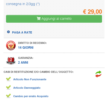
consegna in 2/3gg (*)
€
29,00
Aggiungi al carrello
PAGA A RATE
DIRITTO DI RECESSO:
14 GIORNI
GARANZIA:
2 ANNI
CASI DI RESTITUZIONE E/O CAMBIO DELL’OGGETTO:
Articolo Non Funzionante
Articolo Danneggiato
Cambio per errato Acquisto